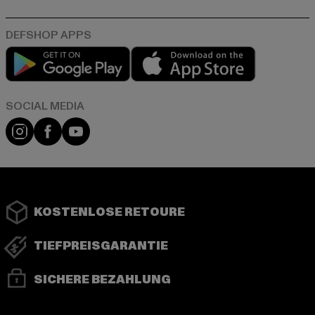
Play market
App store
Instagram
Facebook
YouTube
KOSTENLOSE RETOURE
TIEFPREISGARANTIE
SICHERE BEZAHLUNG