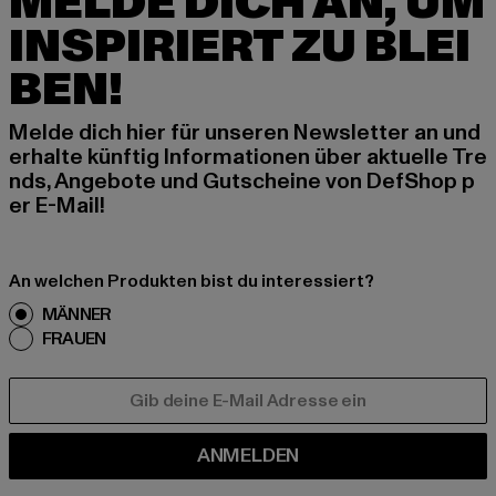
MELDE DICH AN, UM
INSPIRIERT ZU BLEI
BEN!
Melde dich hier für unseren Newsletter an und
erhalte künftig Informationen über aktuelle Tre
nds, Angebote und Gutscheine von DefShop p
er E-Mail!
An welchen Produkten bist du interessiert?
MÄNNER
FRAUEN
E-MAIL
ANMELDEN