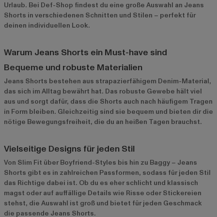
Urlaub. Bei Def-Shop findest du eine große Auswahl an Jeans
Shorts in verschiedenen Schnitten und Stilen – perfekt für
deinen individuellen Look.
Warum Jeans Shorts ein Must-have sind
Bequeme und robuste Materialien
Jeans Shorts bestehen aus strapazierfähigem Denim-Material,
das sich im Alltag bewährt hat. Das robuste Gewebe hält viel
aus und sorgt dafür, dass die Shorts auch nach häufigem Tragen
in Form bleiben. Gleichzeitig sind sie bequem und bieten dir die
nötige Bewegungsfreiheit, die du an heißen Tagen brauchst.
Vielseitige Designs für jeden Stil
Von Slim Fit über Boyfriend-Styles bis hin zu Baggy – Jeans
Shorts gibt es in zahlreichen Passformen, sodass für jeden Stil
das Richtige dabei ist. Ob du es eher schlicht und klassisch
magst oder auf auffällige Details wie Risse oder Stickereien
stehst, die Auswahl ist groß und bietet für jeden Geschmack
die passende Jeans Shorts.