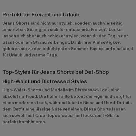
Perfekt für Freizeit und Urlaub
Jeans Shorts sind nicht nur stylish, sondern auch vielseitig
einsetzbar. Sie eignen sich für entspannte Freizeit-Looks,
lassen sich aber auch schicker stylen, wenn du den Tag in der
Stadt oder am Strand verbringst. Dank ihrer Vielseitigkeit
gehören sie zu den beliebtesten Sommer-Basics und sind ideal
für Urlaub und warme Tage.
Top-Styles für Jeans Shorts bei Def-Shop
High-Waist und Distressed Styles
High-Waist-Shorts
und Modelle im Distressed-Look sind
absolut im Trend. Die hohe Taille betont die Figur und sorgt für
einen modernen Look, während leichte Risse und Used-Details
dem Outfit eine lässige Note verleihen. Diese Shorts lassen
sich sowohl mit Crop-Tops als auch mit lockeren T-Shirts
perfekt kombinieren.