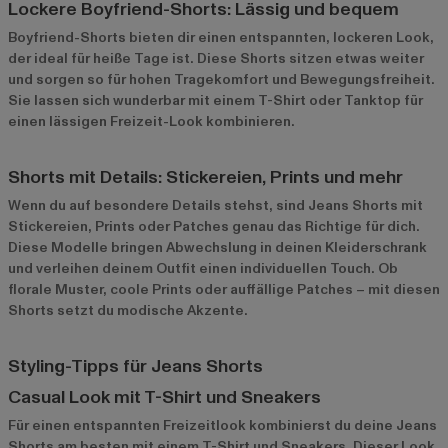
Lockere Boyfriend-Shorts: Lässig und bequem
Boyfriend-Shorts bieten dir einen entspannten, lockeren Look,
der ideal für heiße Tage ist. Diese
Shorts
sitzen etwas weiter
und sorgen so für hohen Tragekomfort und Bewegungsfreiheit.
Sie lassen sich wunderbar mit einem T-Shirt oder Tanktop für
einen lässigen Freizeit-Look kombinieren.
Shorts mit Details: Stickereien, Prints und mehr
Wenn du auf besondere Details stehst, sind Jeans Shorts mit
Stickereien, Prints oder Patches genau das Richtige für dich.
Diese Modelle bringen Abwechslung in deinen Kleiderschrank
und verleihen deinem Outfit einen individuellen Touch. Ob
florale Muster, coole Prints oder auffällige Patches – mit diesen
Shorts setzt du modische Akzente.
Styling-Tipps für Jeans Shorts
Casual Look mit T-Shirt und Sneakers
Für einen entspannten Freizeitlook kombinierst du deine Jeans
Shorts am besten mit einem T-Shirt und Sneakers. Dieser Look