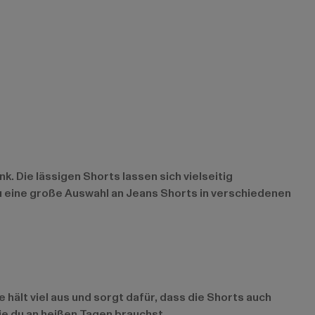
 Die lässigen Shorts lassen sich vielseitig
du eine große Auswahl an Jeans Shorts in verschiedenen
ält viel aus und sorgt dafür, dass die Shorts auch
ie du an heißen Tagen brauchst.