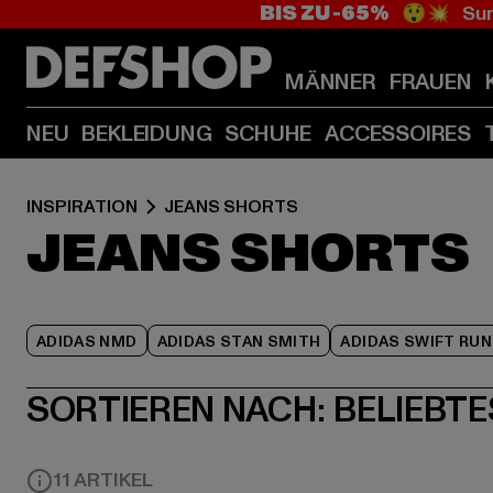
BIS ZU -65%
😲💥 Sum
MÄNNER
FRAUEN
NEU
BEKLEIDUNG
SCHUHE
ACCESSOIRES
INSPIRATION
JEANS SHORTS
JEANS SHORTS
ADIDAS NMD
ADIDAS STAN SMITH
ADIDAS SWIFT RUN
SORTIEREN NACH:
BELIEBTE
11 ARTIKEL