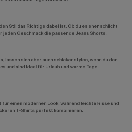
en Stil das Richtige dabei ist. Ob du es eher schlicht
t für jeden Geschmack die passende Jeans Shorts.
ks, lassen sich aber auch schicker stylen, wenn du den
cs und sind ideal für Urlaub und warme Tage.
gt für einen modernen Look, während leichte Risse und
ockeren T-Shirts perfekt kombinieren.