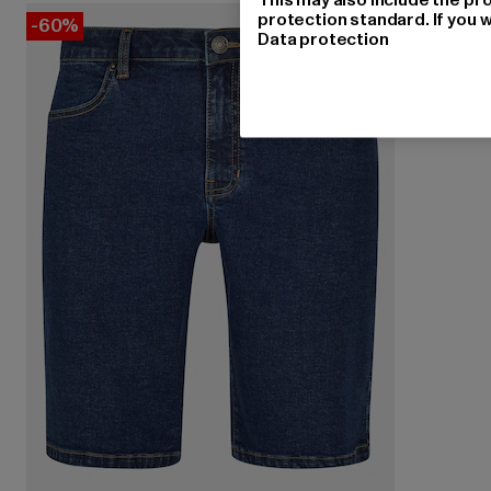
protection standard. If you w
-60%
Data protection