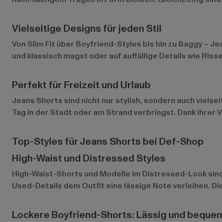
Vielseitige Designs für jeden Stil
Von Slim Fit über Boyfriend-Styles bis hin zu Baggy – Je
und klassisch magst oder auf auffällige Details wie Ris
Perfekt für Freizeit und Urlaub
Jeans Shorts sind nicht nur stylish, sondern auch vielse
Tag in der Stadt oder am Strand verbringst. Dank ihrer 
Top-Styles für Jeans Shorts bei Def-Shop
High-Waist und Distressed Styles
High-Waist-Shorts
und Modelle im Distressed-Look sind 
Used-Details dem Outfit eine lässige Note verleihen. Di
Lockere Boyfriend-Shorts: Lässig und beque