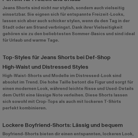
Jeans Shorts sind nicht nur stylish, sondern auch vielseitig
einsetzbar. Sie eignen sich für entspannte Freizeit-Looks,
lassen sich aber auch schicker stylen, wenn du den Tag in der
Stadt oder am Strand verbringst. Dank ihrer Vielseitigkeit
gehören sie zu den beliebtesten Sommer-Basics und sind ideal
für Urlaub und warme Tage.
Top-Styles für Jeans Shorts bei Def-Shop
High-Waist und Distressed Styles
High-Waist-Shorts
und Modelle im Distressed-Look sind
absolut im Trend. Die hohe Taille betont die Figur und sorgt für
einen modernen Look, während leichte Risse und Used-Details
dem Outfit eine lässige Note verleihen. Diese Shorts lassen
sich sowohl mit Crop-Tops als auch mit lockeren T-Shirts
perfekt kombinieren.
Lockere Boyfriend-Shorts: Lässig und bequem
Boyfriend-Shorts bieten dir einen entspannten, lockeren Look,