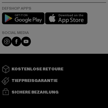
Play market
App store
Instagram
Facebook
YouTube
KOSTENLOSE RETOURE
TIEFPREISGARANTIE
SICHERE BEZAHLUNG