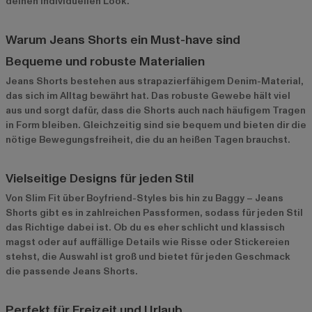
deinen individuellen Look.
Warum Jeans Shorts ein Must-have sind
Bequeme und robuste Materialien
Jeans Shorts bestehen aus strapazierfähigem Denim-Material,
das sich im Alltag bewährt hat. Das robuste Gewebe hält viel
aus und sorgt dafür, dass die Shorts auch nach häufigem Tragen
in Form bleiben. Gleichzeitig sind sie bequem und bieten dir die
nötige Bewegungsfreiheit, die du an heißen Tagen brauchst.
Vielseitige Designs für jeden Stil
Von Slim Fit über Boyfriend-Styles bis hin zu Baggy – Jeans
Shorts gibt es in zahlreichen Passformen, sodass für jeden Stil
das Richtige dabei ist. Ob du es eher schlicht und klassisch
magst oder auf auffällige Details wie Risse oder Stickereien
stehst, die Auswahl ist groß und bietet für jeden Geschmack
die passende Jeans Shorts.
Perfekt für Freizeit und Urlaub