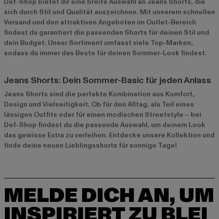
Def-Shop bietet dir eine breite Auswahl an Jeans Shorts, die
sich durch Stil und Qualität auszeichnen. Mit unserem schnellen
Versand und den attraktiven Angeboten im
Outlet-Bereich
findest du garantiert die passenden Shorts für deinen Stil und
dein Budget. Unser Sortiment umfasst viele Top-Marken,
sodass du immer das Beste für deinen Sommer-Look findest.
Jeans Shorts: Dein Sommer-Basic für jeden Anlass
Jeans Shorts sind die perfekte Kombination aus Komfort,
Design und Vielseitigkeit. Ob für den Alltag, als Teil eines
lässigen Outfits oder für einen modischen Streetstyle – bei
Def-Shop findest du die passende Auswahl, um deinem Look
das gewisse Extra zu verleihen. Entdecke unsere Kollektion und
finde deine neuen Lieblingsshorts für sonnige Tage!
MELDE DICH AN, UM
INSPIRIERT ZU BLEI