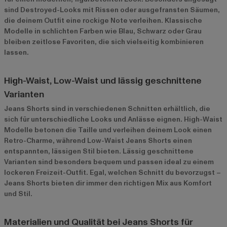
sind Destroyed-Looks mit Rissen oder ausgefransten Säumen,
die deinem Outfit eine rockige Note verleihen. Klassische
Modelle in schlichten Farben wie Blau, Schwarz oder Grau
bleiben zeitlose Favoriten, die sich vielseitig kombinieren
lassen.
High-Waist, Low-Waist und lässig geschnittene
Varianten
Jeans Shorts sind in verschiedenen Schnitten erhältlich, die
sich für unterschiedliche Looks und Anlässe eignen. High-Waist
Modelle betonen die Taille und verleihen deinem Look einen
Retro-Charme, während Low-Waist Jeans Shorts einen
entspannten, lässigen Stil bieten. Lässig geschnittene
Varianten sind besonders bequem und passen ideal zu einem
lockeren Freizeit-Outfit. Egal, welchen Schnitt du bevorzugst –
Jeans Shorts bieten dir immer den richtigen Mix aus Komfort
und Stil.
Materialien und Qualität bei Jeans Shorts für