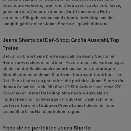
besonders vielseitig, während Destroyed-Looks oder lässig
geschnittene Varianten deinem Outfit eine coole Note
verleihen. Pflegehinweise sind ebenfalls wichtig, um die
Langlebigkeit deiner Jeans Shorts zu gewährleisten.
Jeans Shorts bei Def-Shop: Große Auswahl, Top
Preise
Def-Shop bietet eine breite Auswahl an Jeans Shorts für
Herren in verschiedenen Stilen, Passformen und Farben. Egal,
ob du auf der Suche nach einem klassischen, einfarbigen
Modell oder einer Jeans Shorts im Destroyed-Look bist – bei
Def-Shop findest du garantiert die perfekte Jeans Shorts für
deinen Sommer-Look. Mit über 22.500 Artikeln von etwa 270
Top-Marken bietet Def-Shop eine riesige Auswahl an
modischen und hochwertigen Produkten. Dank schneller
Lieferzeiten und attraktiver Preise kannst du deine neuen
Jeans Shorts im Handumdrehen tragen.
Finde deine perfekten Jeans Shorts