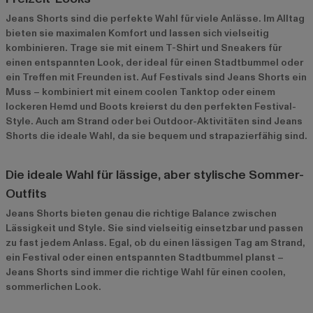
Jeans Shorts sind die perfekte Wahl für viele Anlässe. Im Alltag
bieten sie maximalen Komfort und lassen sich vielseitig
kombinieren. Trage sie mit einem T-Shirt und Sneakers für
einen entspannten Look, der ideal für einen Stadtbummel oder
ein Treffen mit Freunden ist. Auf Festivals sind Jeans Shorts ein
Muss – kombiniert mit einem coolen Tanktop oder einem
lockeren Hemd und Boots kreierst du den perfekten Festival-
Style. Auch am Strand oder bei Outdoor-Aktivitäten sind Jeans
Shorts die ideale Wahl, da sie bequem und strapazierfähig sind.
Die ideale Wahl für lässige, aber stylische Sommer-
Outfits
Jeans Shorts bieten genau die richtige Balance zwischen
Lässigkeit und Style. Sie sind vielseitig einsetzbar und passen
zu fast jedem Anlass. Egal, ob du einen lässigen Tag am Strand,
ein Festival oder einen entspannten Stadtbummel planst –
Jeans Shorts sind immer die richtige Wahl für einen coolen,
sommerlichen Look.