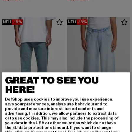
NEU
-18%
NEU
-18%
GREAT TO SEE YOU
HERE!
DefShop uses cookies to improve your use experience,
save your preferences, analyse use behaviour and to
provide and measure interest-based contents and
2Y STUDIOS
2Y STUDIOS
advertising. In addition, we allow partners to extract data
Gabrie Basic Straight Jeans
Eren Basic Wide Baggy
or to use cookies. This may also include the processing of
your data in the USA or other countries which do not have
Derzeitiger Preis: 40,99 EUR
Aktionspreis: 49,99 EUR
Derzeitiger Preis: 40,99 EUR
Aktionspreis:
40,99 EUR
49,99 EUR
40,99 EUR
49,99 EUR
the EU data protection standard. If you want to change