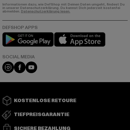
Informationen dazu, wie DefShop mit Deinen Daten umgeht, findest Du
in unserer Datenschutzerklärung. Du kannst Dich jederzeit kostenfei
abmelden.
Datenschutzerklärung lesen.
Play market
App store
Instagram
Facebook
YouTube
KOSTENLOSE RETOURE
TIEFPREISGARANTIE
SICHERE BEZAHLUNG