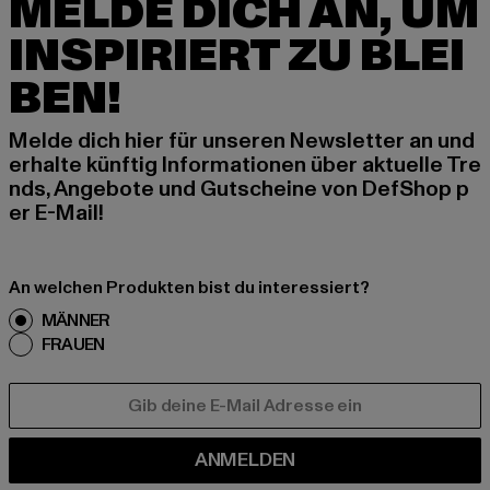
MELDE DICH AN, UM
INSPIRIERT ZU BLEI
BEN!
Melde dich hier für unseren Newsletter an und
erhalte künftig Informationen über aktuelle Tre
nds, Angebote und Gutscheine von DefShop p
er E-Mail!
An welchen Produkten bist du interessiert?
MÄNNER
FRAUEN
E-MAIL
ANMELDEN