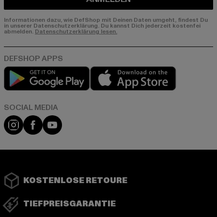
Informationen dazu, wie DefShop mit Deinen Daten umgeht, findest Du
in unserer Datenschutzerklärung. Du kannst Dich jederzeit kostenfei
abmelden.
Datenschutzerklärung lesen.
Play market
App store
Instagram
Facebook
YouTube
KOSTENLOSE RETOURE
TIEFPREISGARANTIE