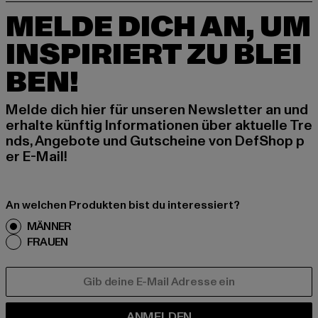
MELDE DICH AN, UM
INSPIRIERT ZU BLEI
BEN!
Melde dich hier für unseren Newsletter an und
erhalte künftig Informationen über aktuelle Tre
nds, Angebote und Gutscheine von DefShop p
er E-Mail!
An welchen Produkten bist du interessiert?
MÄNNER
FRAUEN
E-MAIL
ANMELDEN