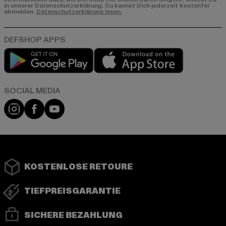
in unserer Datenschutzerklärung. Du kannst Dich jederzeit kostenfei
abmelden.
Datenschutzerklärung lesen.
Play market
App store
Instagram
Facebook
YouTube
KOSTENLOSE RETOURE
TIEFPREISGARANTIE
SICHERE BEZAHLUNG