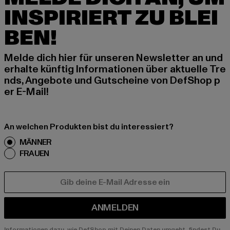
INSPIRIERT ZU BLEI
BEN!
Melde dich hier für unseren Newsletter an und
erhalte künftig Informationen über aktuelle Tre
nds, Angebote und Gutscheine von DefShop p
er E-Mail!
An welchen Produkten bist du interessiert?
MÄNNER
FRAUEN
E-MAIL
ANMELDEN
Informationen dazu, wie DefShop mit Deinen Daten umgeht, findest Du