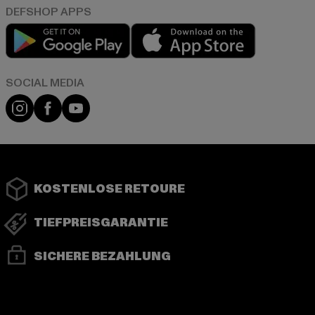
Play market
App store
Instagram
Facebook
YouTube
KOSTENLOSE RETOURE
TIEFPREISGARANTIE
SICHERE BEZAHLUNG