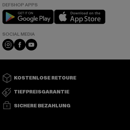
Play market
App store
Instagram
Facebook
YouTube
KOSTENLOSE RETOURE
TIEFPREISGARANTIE
SICHERE BEZAHLUNG