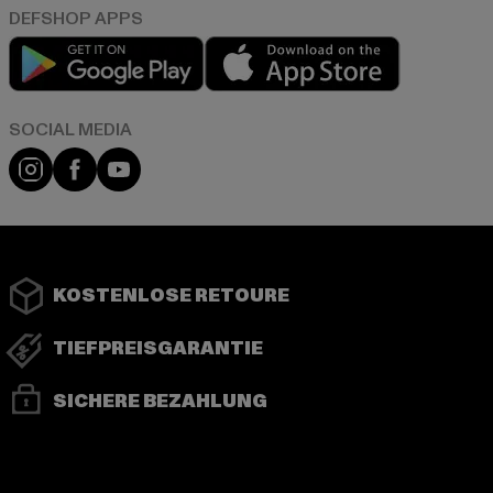
Play market
App store
Instagram
Facebook
YouTube
KOSTENLOSE RETOURE
TIEFPREISGARANTIE
SICHERE BEZAHLUNG