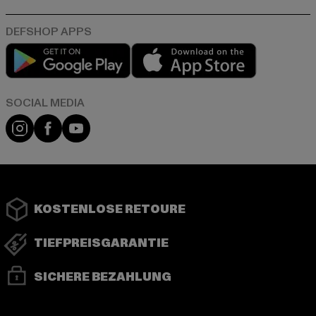
Play market
App store
Instagram
Facebook
YouTube
KOSTENLOSE RETOURE
TIEFPREISGARANTIE
SICHERE BEZAHLUNG