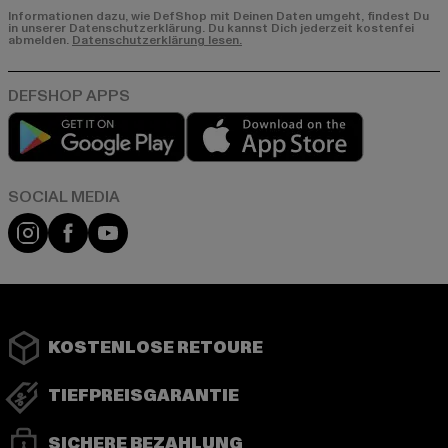
Informationen dazu, wie DefShop mit Deinen Daten umgeht, findest Du
in unserer Datenschutzerklärung. Du kannst Dich jederzeit kostenfei
abmelden.
Datenschutzerklärung lesen.
Play market
App store
Instagram
Facebook
YouTube
KOSTENLOSE RETOURE
TIEFPREISGARANTIE
SICHERE BEZAHLUNG