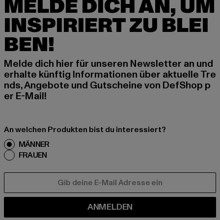
MELDE DICH AN, UM
INSPIRIERT ZU BLEI
BEN!
Melde dich hier für unseren Newsletter an und
erhalte künftig Informationen über aktuelle Tre
nds, Angebote und Gutscheine von DefShop p
er E-Mail!
An welchen Produkten bist du interessiert?
MÄNNER
FRAUEN
E-MAIL
ANMELDEN