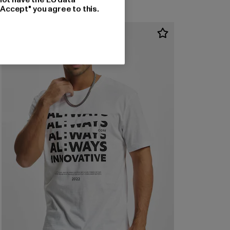
"Accept" you agree to this.
-52%