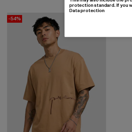
protection standard. If you w
Data protection
-54%