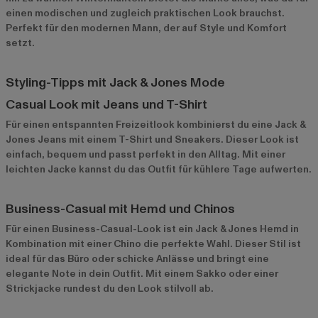
einen modischen und zugleich praktischen Look brauchst.
Perfekt für den modernen Mann, der auf Style und Komfort
setzt.
Styling-Tipps mit Jack & Jones Mode
Casual Look mit Jeans und T-Shirt
Für einen entspannten Freizeitlook kombinierst du eine Jack &
Jones Jeans mit einem T-Shirt und Sneakers. Dieser Look ist
einfach, bequem und passt perfekt in den Alltag. Mit einer
leichten Jacke kannst du das Outfit für kühlere Tage aufwerten.
Business-Casual mit Hemd und Chinos
Für einen Business-Casual-Look ist ein Jack & Jones Hemd in
Kombination mit einer Chino die perfekte Wahl. Dieser Stil ist
ideal für das Büro oder schicke Anlässe und bringt eine
elegante Note in dein Outfit. Mit einem Sakko oder einer
Strickjacke rundest du den Look stilvoll ab.