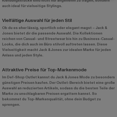
Kleidungsstücke sind nicht nur angenehm zu tragen, sondern
auch ideal für vielseitige Stylings.
Vielfältige Auswahl für jeden Stil
Ob du es eher lässig, sportlich oder elegant magst – Jack &
Jones bietet dir die passende Auswahl. Die Kollektionen
reichen von Casual- und Streetwear bis hin zu Business-Casual-
Looks, die dich auch im Büro stilvoll auftreten lassen. Diese
Vielseitigkeit macht Jack & Jones zur idealen Marke für jeden
Anlass und jeden Style.
Attraktive Preise für Top-Markenmode
Im Def-Shop Outlet kannst du Jack & Jones Mode zu besonders
günstigen Preisen kaufen. Der Outlet-Bereich bietet eine große
Auswahl an reduzierten Artikeln, sodass du die besten Teile der
Marke zu unschlagbaren Preisen ergattern kannst. So
bekommst du Top-Markenqualität, ohne dein Budget zu
sprengen.