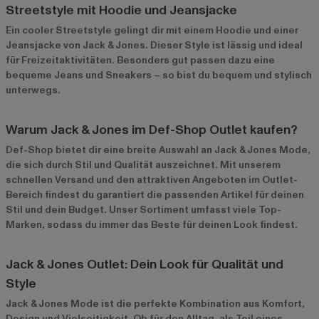
Streetstyle mit Hoodie und Jeansjacke
Ein cooler Streetstyle gelingt dir mit einem Hoodie und einer
Jeansjacke von Jack & Jones. Dieser Style ist lässig und ideal
für Freizeitaktivitäten. Besonders gut passen dazu eine
bequeme Jeans und Sneakers – so bist du bequem und stylisch
unterwegs.
Warum Jack & Jones im Def-Shop Outlet kaufen?
Def-Shop bietet dir eine breite Auswahl an Jack & Jones Mode,
die sich durch Stil und Qualität auszeichnet. Mit unserem
schnellen Versand und den attraktiven Angeboten im
Outlet-
Bereich
findest du garantiert die passenden Artikel für deinen
Stil und dein Budget. Unser Sortiment umfasst viele Top-
Marken, sodass du immer das Beste für deinen Look findest.
Jack & Jones Outlet: Dein Look für Qualität und
Style
Jack & Jones Mode ist die perfekte Kombination aus Komfort,
Design und Vielseitigkeit. Ob für den Alltag, als Teil eines