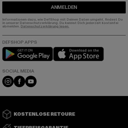
ANMELDEN
Informationen dazu, wie DefShop mit Deinen Daten umgeht, findest Du
in unserer Datenschutzerklärung. Du kannst Dich jederzeit kostenfei
abmelden.
Datenschutzerklärung lesen.
Play market
App store
Instagram
Facebook
YouTube
KOSTENLOSE RETOURE