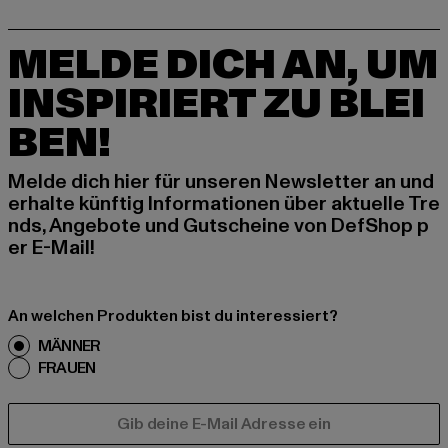
MELDE DICH AN, UM
INSPIRIERT ZU BLEI
BEN!
Melde dich hier für unseren Newsletter an und
erhalte künftig Informationen über aktuelle Tre
nds, Angebote und Gutscheine von DefShop p
er E-Mail!
An welchen Produkten bist du interessiert?
MÄNNER
FRAUEN
E-MAIL