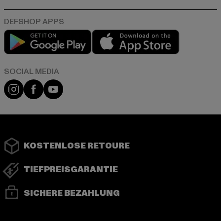
Play market
App store
Instagram
Facebook
YouTube
KOSTENLOSE RETOURE
TIEFPREISGARANTIE
SICHERE BEZAHLUNG