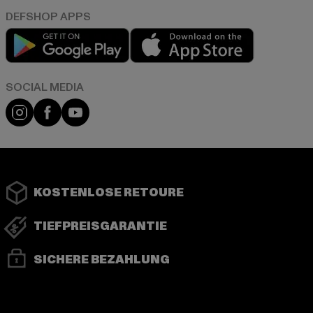
Play market
App store
Instagram
Facebook
YouTube
KOSTENLOSE RETOURE
TIEFPREISGARANTIE
SICHERE BEZAHLUNG