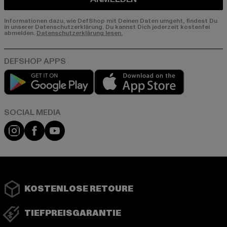
Informationen dazu, wie DefShop mit Deinen Daten umgeht, findest Du
in unserer Datenschutzerklärung. Du kannst Dich jederzeit kostenfei
abmelden.
Datenschutzerklärung lesen.
Play market
App store
Instagram
Facebook
YouTube
KOSTENLOSE RETOURE
TIEFPREISGARANTIE