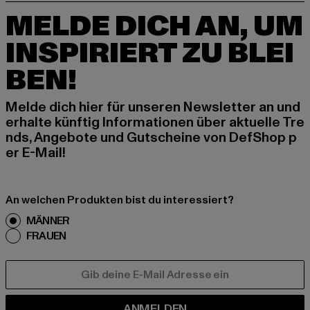
MELDE DICH AN, UM
INSPIRIERT ZU BLEI
BEN!
Melde dich hier für unseren Newsletter an und
erhalte künftig Informationen über aktuelle Tre
nds, Angebote und Gutscheine von DefShop p
er E-Mail!
An welchen Produkten bist du interessiert?
MÄNNER
FRAUEN
E-MAIL
ANMELDEN