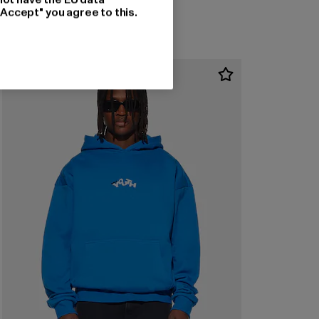
"Accept" you agree to this.
-60%