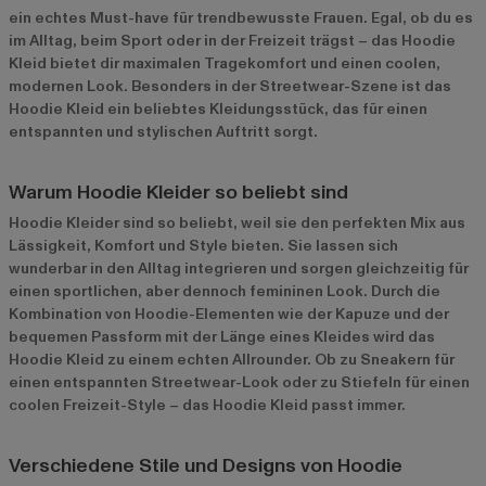
ein echtes Must-have für trendbewusste Frauen. Egal, ob du es
im Alltag, beim Sport oder in der Freizeit trägst – das Hoodie
Kleid bietet dir maximalen Tragekomfort und einen coolen,
modernen Look. Besonders in der Streetwear-Szene ist das
Hoodie Kleid ein beliebtes Kleidungsstück, das für einen
entspannten und stylischen Auftritt sorgt.
Warum Hoodie Kleider so beliebt sind
Hoodie Kleider sind so beliebt, weil sie den perfekten Mix aus
Lässigkeit, Komfort und Style bieten. Sie lassen sich
wunderbar in den Alltag integrieren und sorgen gleichzeitig für
einen sportlichen, aber dennoch femininen Look. Durch die
Kombination von Hoodie-Elementen wie der Kapuze und der
bequemen Passform mit der Länge eines Kleides wird das
Hoodie Kleid zu einem echten Allrounder. Ob zu Sneakern für
einen entspannten Streetwear-Look oder zu Stiefeln für einen
coolen Freizeit-Style – das Hoodie Kleid passt immer.
Verschiedene Stile und Designs von Hoodie