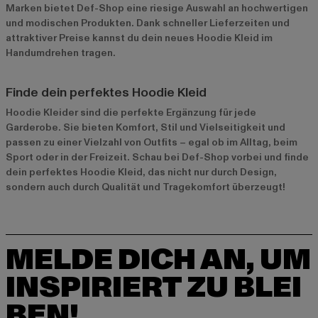
Marken bietet Def-Shop eine riesige Auswahl an hochwertigen
und modischen Produkten. Dank schneller Lieferzeiten und
attraktiver Preise kannst du dein neues Hoodie Kleid im
Handumdrehen tragen.
Finde dein perfektes Hoodie Kleid
Hoodie Kleider sind die perfekte Ergänzung für jede
Garderobe. Sie bieten Komfort, Stil und Vielseitigkeit und
passen zu einer Vielzahl von Outfits – egal ob im Alltag, beim
Sport oder in der Freizeit. Schau bei Def-Shop vorbei und finde
dein perfektes Hoodie Kleid, das nicht nur durch Design,
sondern auch durch Qualität und Tragekomfort überzeugt!
MELDE DICH AN, UM
INSPIRIERT ZU BLEI
BEN!