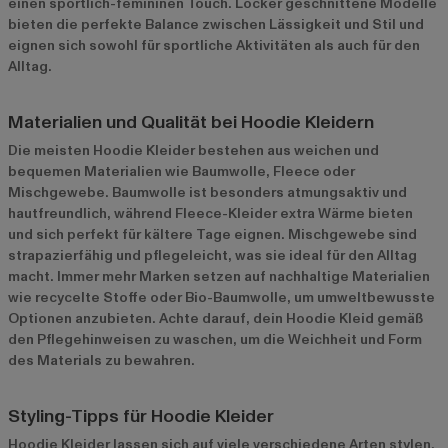
einen sportlich-femininen Touch. Locker geschnittene Modelle
bieten die perfekte Balance zwischen Lässigkeit und Stil und
eignen sich sowohl für sportliche Aktivitäten als auch für den
Alltag.
Materialien und Qualität bei Hoodie Kleidern
Die meisten Hoodie Kleider bestehen aus weichen und
bequemen Materialien wie Baumwolle, Fleece oder
Mischgewebe. Baumwolle ist besonders atmungsaktiv und
hautfreundlich, während Fleece-Kleider extra Wärme bieten
und sich perfekt für kältere Tage eignen. Mischgewebe sind
strapazierfähig und pflegeleicht, was sie ideal für den Alltag
macht. Immer mehr Marken setzen auf nachhaltige Materialien
wie recycelte Stoffe oder Bio-Baumwolle, um umweltbewusste
Optionen anzubieten. Achte darauf, dein Hoodie Kleid gemäß
den Pflegehinweisen zu waschen, um die Weichheit und Form
des Materials zu bewahren.
Styling-Tipps für Hoodie Kleider
Hoodie Kleider lassen sich auf viele verschiedene Arten stylen.