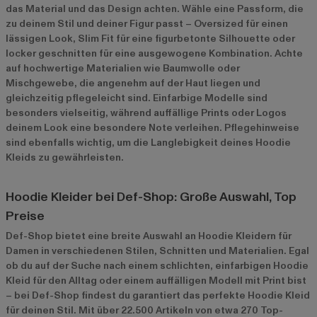
das Material und das Design achten. Wähle eine Passform, die
zu deinem Stil und deiner Figur passt – Oversized für einen
lässigen Look, Slim Fit für eine figurbetonte Silhouette oder
locker geschnitten für eine ausgewogene Kombination. Achte
auf hochwertige Materialien wie Baumwolle oder
Mischgewebe, die angenehm auf der Haut liegen und
gleichzeitig pflegeleicht sind. Einfarbige Modelle sind
besonders vielseitig, während auffällige Prints oder Logos
deinem Look eine besondere Note verleihen. Pflegehinweise
sind ebenfalls wichtig, um die Langlebigkeit deines Hoodie
Kleids zu gewährleisten.
Hoodie Kleider bei Def-Shop: Große Auswahl, Top
Preise
Def-Shop bietet eine breite Auswahl an Hoodie Kleidern für
Damen in verschiedenen Stilen, Schnitten und Materialien. Egal
ob du auf der Suche nach einem schlichten, einfarbigen Hoodie
Kleid für den Alltag oder einem auffälligen Modell mit Print bist
– bei Def-Shop findest du garantiert das perfekte Hoodie Kleid
für deinen Stil. Mit über 22.500 Artikeln von etwa 270 Top-