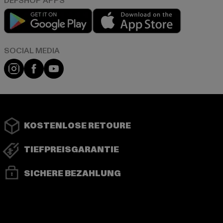
Play market
App store
Instagram
Facebook
YouTube
KOSTENLOSE RETOURE
TIEFPREISGARANTIE
SICHERE BEZAHLUNG