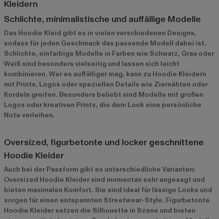
Kleidern
Schlichte, minimalistische und auffällige Modelle
Das Hoodie Kleid gibt es in vielen verschiedenen Designs,
sodass für jeden Geschmack das passende Modell dabei ist.
Schlichte, einfarbige Modelle in Farben wie Schwarz, Grau oder
Weiß sind besonders vielseitig und lassen sich leicht
kombinieren. Wer es auffälliger mag, kann zu Hoodie Kleidern
mit Prints, Logos oder speziellen Details wie Ziernähten oder
Kordeln greifen. Besonders beliebt sind Modelle mit großen
Logos oder kreativen Prints, die dem Look eine persönliche
Note verleihen.
Oversized, figurbetonte und locker geschnittene
Hoodie Kleider
Auch bei der Passform gibt es unterschiedliche Varianten:
Oversized Hoodie Kleider sind momentan sehr angesagt und
bieten maximalen Komfort. Sie sind ideal für lässige Looks und
sorgen für einen entspannten Streetwear-Style. Figurbetonte
Hoodie Kleider setzen die Silhouette in Szene und bieten