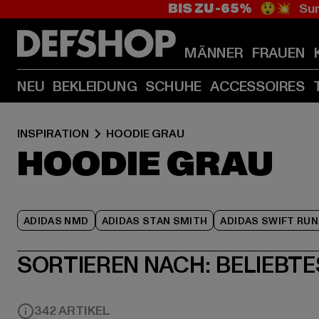
BIS ZU -65%
😲💥 Sum
MÄNNER
FRAUEN
NEU
BEKLEIDUNG
SCHUHE
ACCESSOIRES
INSPIRATION
HOODIE GRAU
HOODIE GRAU
ADIDAS NMD
ADIDAS STAN SMITH
ADIDAS SWIFT RUN
SORTIEREN NACH:
BELIEBTE
342 ARTIKEL