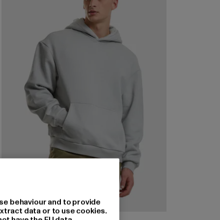
se behaviour and to provide
xtract data or to use cookies.
not have the EU data