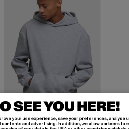
O SEE YOU HERE!
rove your use experience, save your preferences, analyse u
ontents and advertising. In addition, we allow partners to e
ocessing of your data in the USA or other countries which do 