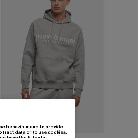
se behaviour and to provide
xtract data or to use cookies.
not have the EU data