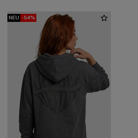
NEU
-54%