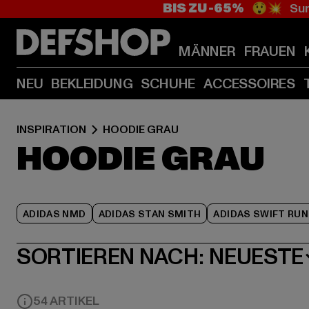
BIS ZU -65%
😲💥 Sum
MÄNNER
FRAUEN
NEU
BEKLEIDUNG
SCHUHE
ACCESSOIRES
INSPIRATION
HOODIE GRAU
HOODIE GRAU
ADIDAS NMD
ADIDAS STAN SMITH
ADIDAS SWIFT RUN
SORTIEREN NACH:
NEUESTE
54 ARTIKEL