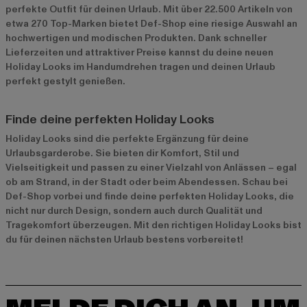
perfekte Outfit für deinen Urlaub. Mit über 22.500 Artikeln von
etwa 270 Top-Marken bietet Def-Shop eine riesige Auswahl an
hochwertigen und modischen Produkten. Dank schneller
Lieferzeiten und attraktiver Preise kannst du deine neuen
Holiday Looks im Handumdrehen tragen und deinen Urlaub
perfekt gestylt genießen.
Finde deine perfekten Holiday Looks
Holiday Looks sind die perfekte Ergänzung für deine
Urlaubsgarderobe. Sie bieten dir Komfort, Stil und
Vielseitigkeit und passen zu einer Vielzahl von Anlässen – egal
ob am Strand, in der Stadt oder beim Abendessen. Schau bei
Def-Shop vorbei und finde deine perfekten Holiday Looks, die
nicht nur durch Design, sondern auch durch Qualität und
Tragekomfort überzeugen. Mit den richtigen Holiday Looks bist
du für deinen nächsten Urlaub bestens vorbereitet!