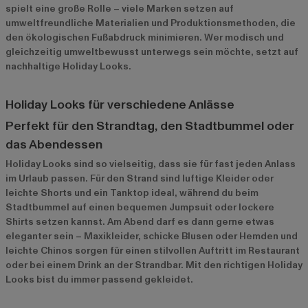
spielt eine große Rolle – viele Marken setzen auf
umweltfreundliche Materialien und Produktionsmethoden, die
den ökologischen Fußabdruck minimieren. Wer modisch und
gleichzeitig umweltbewusst unterwegs sein möchte, setzt auf
nachhaltige Holiday Looks.
Holiday Looks für verschiedene Anlässe
Perfekt für den Strandtag, den Stadtbummel oder
das Abendessen
Holiday Looks sind so vielseitig, dass sie für fast jeden Anlass
im Urlaub passen. Für den Strand sind luftige Kleider oder
leichte Shorts und ein Tanktop ideal, während du beim
Stadtbummel auf einen bequemen Jumpsuit oder lockere
Shirts setzen kannst. Am Abend darf es dann gerne etwas
eleganter sein – Maxikleider, schicke Blusen oder Hemden und
leichte Chinos sorgen für einen stilvollen Auftritt im Restaurant
oder bei einem Drink an der Strandbar. Mit den richtigen Holiday
Looks bist du immer passend gekleidet.