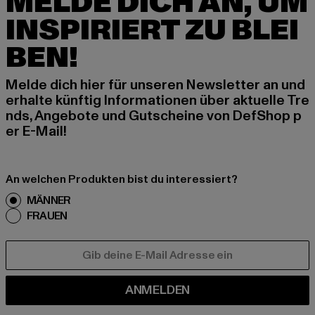
MELDE DICH AN, UM
INSPIRIERT ZU BLEI
BEN!
Melde dich hier für unseren Newsletter an und
erhalte künftig Informationen über aktuelle Tre
nds, Angebote und Gutscheine von DefShop p
er E-Mail!
An welchen Produkten bist du interessiert?
MÄNNER
FRAUEN
E-MAIL
ANMELDEN