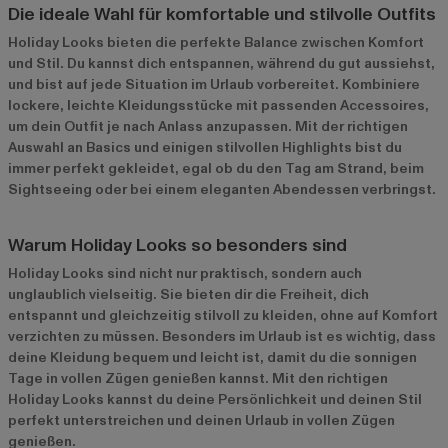
Die ideale Wahl für komfortable und stilvolle Outfits
Holiday Looks bieten die perfekte Balance zwischen Komfort
und Stil. Du kannst dich entspannen, während du gut aussiehst,
und bist auf jede Situation im Urlaub vorbereitet. Kombiniere
lockere, leichte Kleidungsstücke mit passenden Accessoires,
um dein Outfit je nach Anlass anzupassen. Mit der richtigen
Auswahl an Basics und einigen stilvollen Highlights bist du
immer perfekt gekleidet, egal ob du den Tag am Strand, beim
Sightseeing oder bei einem eleganten Abendessen verbringst.
Warum Holiday Looks so besonders sind
Holiday Looks sind nicht nur praktisch, sondern auch
unglaublich vielseitig. Sie bieten dir die Freiheit, dich
entspannt und gleichzeitig stilvoll zu kleiden, ohne auf Komfort
verzichten zu müssen. Besonders im Urlaub ist es wichtig, dass
deine Kleidung bequem und leicht ist, damit du die sonnigen
Tage in vollen Zügen genießen kannst. Mit den richtigen
Holiday Looks kannst du deine Persönlichkeit und deinen Stil
perfekt unterstreichen und deinen Urlaub in vollen Zügen
genießen.