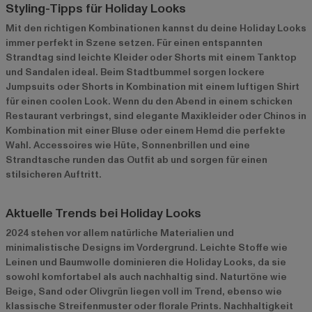
Styling-Tipps für Holiday Looks
Mit den richtigen Kombinationen kannst du deine Holiday Looks
immer perfekt in Szene setzen. Für einen entspannten
Strandtag sind leichte Kleider oder Shorts mit einem Tanktop
und Sandalen ideal. Beim Stadtbummel sorgen lockere
Jumpsuits oder Shorts in Kombination mit einem luftigen Shirt
für einen coolen Look. Wenn du den Abend in einem schicken
Restaurant verbringst, sind elegante Maxikleider oder Chinos in
Kombination mit einer Bluse oder einem Hemd die perfekte
Wahl. Accessoires wie Hüte, Sonnenbrillen und eine
Strandtasche runden das Outfit ab und sorgen für einen
stilsicheren Auftritt.
Aktuelle Trends bei Holiday Looks
2024 stehen vor allem natürliche Materialien und
minimalistische Designs im Vordergrund. Leichte Stoffe wie
Leinen und Baumwolle dominieren die Holiday Looks, da sie
sowohl komfortabel als auch nachhaltig sind. Naturtöne wie
Beige, Sand oder Olivgrün liegen voll im Trend, ebenso wie
klassische Streifenmuster oder florale Prints. Nachhaltigkeit