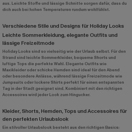
aus. Leichte Stoffe und lässige Schnitte sorgen dafür, dass du
dich auch bei hohen Temperaturen rundum wohlfühlst.
Verschiedene Stile und Designs für Holiday Looks
Leichte Sommerkleidung, elegante Outfits und
lässige Freizeitmode
Holiday Looks sind so vielseitig wie der Urlaub selbst. Für den
Strand sind leichte Sommerkleider, bequeme Shorts und
luftige Tops die perfekte Wahl. Elegante Outfits wie
Maxikleider oder schicke Hemden sind ideal für den Abend
oder besondere Anlässe, während lässige Freizeitmode wie
Jumpsuits oder lockere Shirts perfekt für einen entspannten
Tag in der Stadt geeignet sind. Kombiniert mit den richtigen
Accessoires wird jeder Look zum Hingucker.
Kleider, Shorts, Hemden, Tops und Accessoires für
den perfekten Urlaubslook
Ein stilvoller Urlaubslook besteht aus den richtigen Basics: