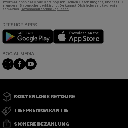
Informationen dazu, wie DefShop mit Deinen Daten umgeht, findest Du
in unserer Datenschutzerklärung. Du kannst Dich jederzeit kostenfei
abmelden.
Datenschutzerklärung lesen.
Play market
App store
Instagram
Facebook
YouTube
KOSTENLOSE RETOURE
TIEFPREISGARANTIE
SICHERE BEZAHLUNG