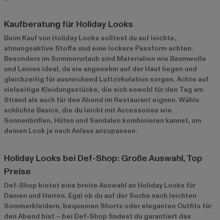
Kaufberatung für Holiday Looks
Beim Kauf von Holiday Looks solltest du auf leichte,
atmungsaktive Stoffe und eine lockere Passform achten.
Besonders im Sommerurlaub sind Materialien wie Baumwolle
und Leinen ideal, da sie angenehm auf der Haut liegen und
gleichzeitig für ausreichend Luftzirkulation sorgen. Achte auf
vielseitige Kleidungsstücke, die sich sowohl für den Tag am
Strand als auch für den Abend im Restaurant eignen. Wähle
schlichte Basics, die du leicht mit Accessoires wie
Sonnenbrillen, Hüten und Sandalen kombinieren kannst, um
deinen Look je nach Anlass anzupassen.
Holiday Looks bei Def-Shop: Große Auswahl, Top
Preise
Def-Shop bietet eine breite Auswahl an Holiday Looks für
Damen und Herren. Egal ob du auf der Suche nach leichten
Sommerkleidern, bequemen Shorts oder eleganten Outfits für
den Abend bist – bei Def-Shop findest du garantiert das