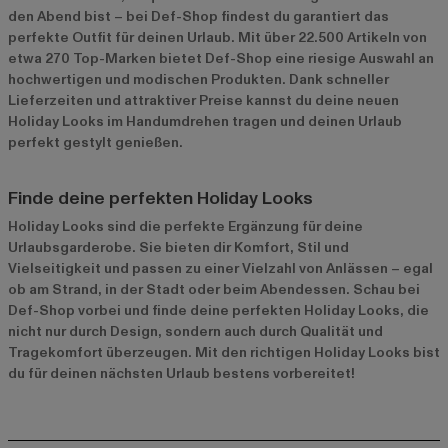
den Abend bist – bei Def-Shop findest du garantiert das
perfekte Outfit für deinen Urlaub. Mit über 22.500 Artikeln von
etwa 270 Top-Marken bietet Def-Shop eine riesige Auswahl an
hochwertigen und modischen Produkten. Dank schneller
Lieferzeiten und attraktiver Preise kannst du deine neuen
Holiday Looks im Handumdrehen tragen und deinen Urlaub
perfekt gestylt genießen.
Finde deine perfekten Holiday Looks
Holiday Looks sind die perfekte Ergänzung für deine
Urlaubsgarderobe. Sie bieten dir Komfort, Stil und
Vielseitigkeit und passen zu einer Vielzahl von Anlässen – egal
ob am Strand, in der Stadt oder beim Abendessen. Schau bei
Def-Shop vorbei und finde deine perfekten Holiday Looks, die
nicht nur durch Design, sondern auch durch Qualität und
Tragekomfort überzeugen. Mit den richtigen Holiday Looks bist
du für deinen nächsten Urlaub bestens vorbereitet!