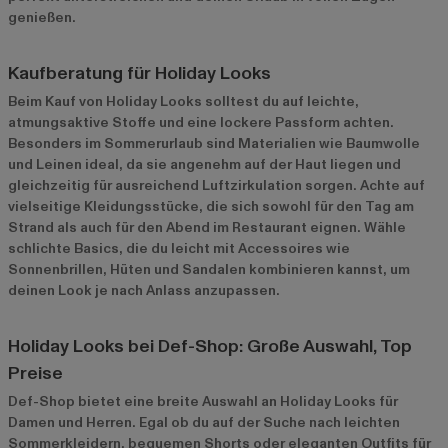
genießen.
Kaufberatung für Holiday Looks
Beim Kauf von Holiday Looks solltest du auf leichte,
atmungsaktive Stoffe und eine lockere Passform achten.
Besonders im Sommerurlaub sind Materialien wie Baumwolle
und Leinen ideal, da sie angenehm auf der Haut liegen und
gleichzeitig für ausreichend Luftzirkulation sorgen. Achte auf
vielseitige Kleidungsstücke, die sich sowohl für den Tag am
Strand als auch für den Abend im Restaurant eignen. Wähle
schlichte Basics, die du leicht mit Accessoires wie
Sonnenbrillen, Hüten und Sandalen kombinieren kannst, um
deinen Look je nach Anlass anzupassen.
Holiday Looks bei Def-Shop: Große Auswahl, Top
Preise
Def-Shop bietet eine breite Auswahl an Holiday Looks für
Damen und Herren. Egal ob du auf der Suche nach leichten
Sommerkleidern, bequemen Shorts oder eleganten Outfits für