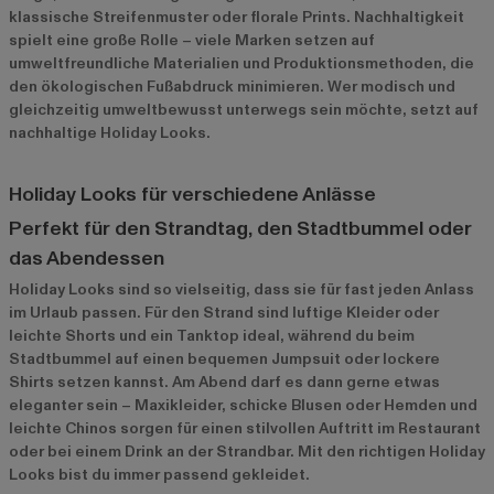
klassische Streifenmuster oder florale Prints. Nachhaltigkeit
spielt eine große Rolle – viele Marken setzen auf
umweltfreundliche Materialien und Produktionsmethoden, die
den ökologischen Fußabdruck minimieren. Wer modisch und
gleichzeitig umweltbewusst unterwegs sein möchte, setzt auf
nachhaltige Holiday Looks.
Holiday Looks für verschiedene Anlässe
Perfekt für den Strandtag, den Stadtbummel oder
das Abendessen
Holiday Looks sind so vielseitig, dass sie für fast jeden Anlass
im Urlaub passen. Für den Strand sind luftige Kleider oder
leichte Shorts und ein Tanktop ideal, während du beim
Stadtbummel auf einen bequemen Jumpsuit oder lockere
Shirts setzen kannst. Am Abend darf es dann gerne etwas
eleganter sein – Maxikleider, schicke Blusen oder Hemden und
leichte Chinos sorgen für einen stilvollen Auftritt im Restaurant
oder bei einem Drink an der Strandbar. Mit den richtigen Holiday
Looks bist du immer passend gekleidet.