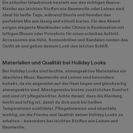
Ein stilvoller Urlaubslook besteht aus den richtigen Basics:
Kleider aus leichten Stoffen wie Baumwolle oder Leinen sind
ideal für heiße Tage, während Shorts und Hemden den
perfekten Mix aus lässig und stilvoll bieten. Für den Abend
sorgen elegante Maxikleider oder Chinos in Kombination mit
luftigen Blusen oder Poloshirts für einen schicken Auftritt.
Accessoires wie Hüte, Sonnenbrillen und Sandalen runden das
Outfit ab und geben deinem Look den letzten Schliff.
Materialien und Qualität bei Holiday Looks
Bei Holiday Looks sind leichte, atmungsaktive Materialien ein
absolutes Muss. Baumwolle und Leinen sind besonders
beliebt, da sie angenehm auf der Haut liegen und gleichzeitig
atmungsaktiv sind. Mischgewebe bieten zusätzlichen Komfort
und sind oft pflegeleichter. Achte darauf, dass die Kleidung
leicht und luftig ist, damit du dich auch bei heißen
Temperaturen wohlfühlst. Pflegehinweise sind ebenfalls
wichtig, um die Frische und Qualität deiner Holiday Looks zu
erhalten – besonders bei leichten Stoffen wie Leinen und
Baumwolle.