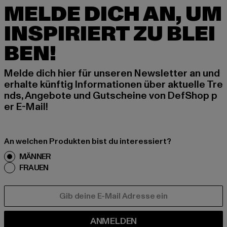
MELDE DICH AN, UM
INSPIRIERT ZU BLEI
BEN!
Melde dich hier für unseren Newsletter an und
erhalte künftig Informationen über aktuelle Tre
nds, Angebote und Gutscheine von DefShop p
er E-Mail!
An welchen Produkten bist du interessiert?
MÄNNER
FRAUEN
E-MAIL
ANMELDEN