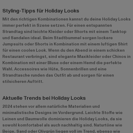
Styling-Tipps für Holiday Looks
Mit den richtigen Kombinationen kannst du deine Holiday Looks
immer perfekt in Szene setzen. Für einen entspannten
Strandtag sind leichte Kleider oder Shorts mit einem Tanktop
und Sandalen ideal. Beim Stadtbummel sorgen lockere
Jumpsuits oder Shorts in Kombination mit einem luftigen Shirt
für einen coolen Look. Wenn du den Abend in einem schicken
Restaurant verbringst, sind elegante Maxikleider oder Chinos in
Kombination mit einer Bluse oder einem Hemd die perfekte
Wahl. Accessoires wie Hüte, Sonnenbrillen und eine
Strandtasche runden das Outfit ab und sorgen für einen
stilsicheren Auftritt.
Aktuelle Trends bei Holiday Looks
2024 stehen vor allem natürliche Materialien und
minimalistische Designs im Vordergrund. Leichte Stoffe wie
Leinen und Baumwolle dominieren die Holiday Looks, da sie
sowohl komfortabel als auch nachhaltig sind. Naturtöne wie
Beige, Sand oder Olivgrün liegen voll im Trend, ebenso wie