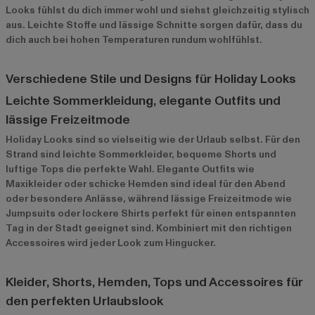
Looks fühlst du dich immer wohl und siehst gleichzeitig stylisch
aus. Leichte Stoffe und lässige Schnitte sorgen dafür, dass du
dich auch bei hohen Temperaturen rundum wohlfühlst.
Verschiedene Stile und Designs für Holiday Looks
Leichte Sommerkleidung, elegante Outfits und
lässige Freizeitmode
Holiday Looks sind so vielseitig wie der Urlaub selbst. Für den
Strand sind leichte Sommerkleider, bequeme Shorts und
luftige Tops die perfekte Wahl. Elegante Outfits wie
Maxikleider oder schicke Hemden sind ideal für den Abend
oder besondere Anlässe, während lässige Freizeitmode wie
Jumpsuits oder lockere Shirts perfekt für einen entspannten
Tag in der Stadt geeignet sind. Kombiniert mit den richtigen
Accessoires wird jeder Look zum Hingucker.
Kleider, Shorts, Hemden, Tops und Accessoires für
den perfekten Urlaubslook