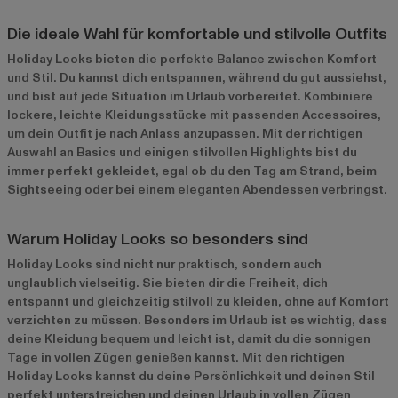
Die ideale Wahl für komfortable und stilvolle Outfits
Holiday Looks bieten die perfekte Balance zwischen Komfort
und Stil. Du kannst dich entspannen, während du gut aussiehst,
und bist auf jede Situation im Urlaub vorbereitet. Kombiniere
lockere, leichte Kleidungsstücke mit passenden Accessoires,
um dein Outfit je nach Anlass anzupassen. Mit der richtigen
Auswahl an Basics und einigen stilvollen Highlights bist du
immer perfekt gekleidet, egal ob du den Tag am Strand, beim
Sightseeing oder bei einem eleganten Abendessen verbringst.
Warum Holiday Looks so besonders sind
Holiday Looks sind nicht nur praktisch, sondern auch
unglaublich vielseitig. Sie bieten dir die Freiheit, dich
entspannt und gleichzeitig stilvoll zu kleiden, ohne auf Komfort
verzichten zu müssen. Besonders im Urlaub ist es wichtig, dass
deine Kleidung bequem und leicht ist, damit du die sonnigen
Tage in vollen Zügen genießen kannst. Mit den richtigen
Holiday Looks kannst du deine Persönlichkeit und deinen Stil
perfekt unterstreichen und deinen Urlaub in vollen Zügen