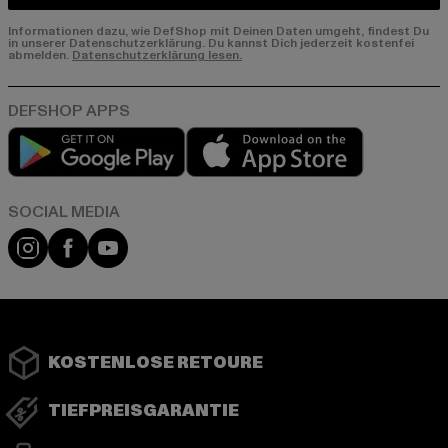
Informationen dazu, wie DefShop mit Deinen Daten umgeht, findest Du
in unserer Datenschutzerklärung. Du kannst Dich jederzeit kostenfei
abmelden.
Datenschutzerklärung lesen.
Play market
App store
Instagram
Facebook
YouTube
KOSTENLOSE RETOURE
TIEFPREISGARANTIE