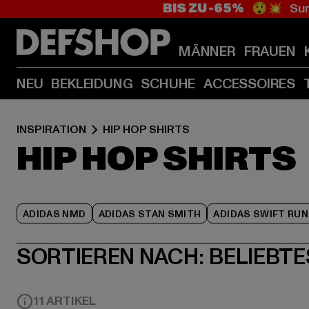
BIS ZU -65%
😲💥 Sum
MÄNNER
FRAUEN
NEU
BEKLEIDUNG
SCHUHE
ACCESSOIRES
INSPIRATION
HIP HOP SHIRTS
HIP HOP SHIRTS
ADIDAS NMD
ADIDAS STAN SMITH
ADIDAS SWIFT RUN
SORTIEREN NACH:
BELIEBTE
11 ARTIKEL