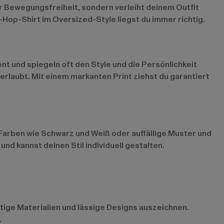
ur Bewegungsfreiheit, sondern verleiht deinem Outfit
-Hop-Shirt im Oversized-Style liegst du immer richtig.
nt und spiegeln oft den Style und die Persönlichkeit
erlaubt. Mit einem markanten Print ziehst du garantiert
e Farben wie Schwarz und Weiß oder auffällige Muster und
nd kannst deinen Stil individuell gestalten.
tige Materialien und lässige Designs auszeichnen.
.