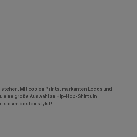
e stehen. Mit coolen Prints, markanten Logos und
du eine große Auswahl an Hip-Hop-Shirts in
 sie am besten stylst!