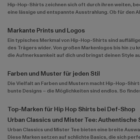
Hip-Hop-Shirts zeichnen sich oft durch ihren weiten, b
eine lässige und entspannte Ausstrahlung. Ob für den Al
Markante Prints und Logos
Ein typisches Merkmal von Hip-Hop-Shirts sind auffällig
des Trägers wider. Von großen Markenlogos bis hin zu kr
die Aufmerksamkeit auf dich und bringst deinen Style au
Farben und Muster für jeden Stil
Die Vielfalt an Farben und Mustern macht Hip-Hop-Shirts
bunte Designs – die Möglichkeiten sind endlos. So finde
Top-Marken für Hip Hop Shirts bei Def-Shop
Urban Classics und Mister Tee: Authentische
Urban Classics
und
Mister Tee
bieten eine breite Auswa
Diese Marken setzen auf schlichte Basics, die sich perf