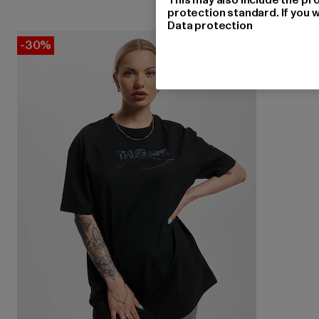
protection standard. If you w
Data protection
-30%