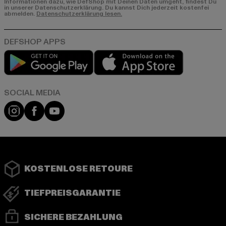
Informationen dazu, wie DefShop mit Deinen Daten umgeht, findest Du
in unserer Datenschutzerklärung. Du kannst Dich jederzeit kostenfei
abmelden.
Datenschutzerklärung lesen.
Play market
App store
Instagram
Facebook
YouTube
KOSTENLOSE RETOURE
TIEFPREISGARANTIE
SICHERE BEZAHLUNG