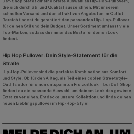
Def-Shop bietet dir eine breite Auswahl an Hip-Hop-Pullovern,
die sich durch Stil und Qualität auszeichnen. Mit unserem
schnellen Versand und den attraktiven Angeboten im
Outlet-
Bereich
findest du garantiert den passenden Hip-Hop-Pullover
für deinen Stil und dein Budget. Unser Sortiment umfasst viele
Top-Marken, sodass du immer das Beste für deinen Look
findest.
Hip Hop Pullover: Dein Style-Statement für die
Straße
Hip-Hop-Pullover sind die perfekte Kombination aus Komfort
und Style. Ob für den Alltag, als Teil eines coolen Streetstyle-
Outfits oder für einen entspannten Freizeitlook – bei Def-Shop
findest du die passende Auswahl, um deinem Look das gewisse
Extra zu verleihen. Entdecke unsere Kollektion und finde deinen
neuen Lieblingspullover im Hip-Hop-Style!