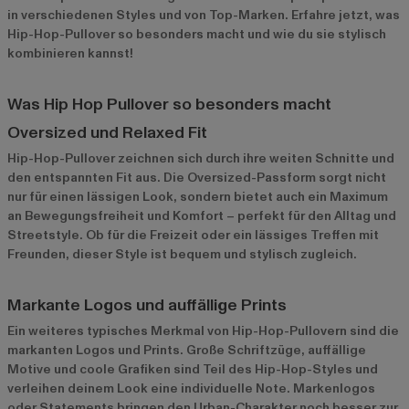
in verschiedenen Styles und von Top-Marken. Erfahre jetzt, was
Hip-Hop-Pullover so besonders macht und wie du sie stylisch
kombinieren kannst!
Was Hip Hop Pullover so besonders macht
Oversized und Relaxed Fit
Hip-Hop-Pullover zeichnen sich durch ihre weiten Schnitte und
den entspannten Fit aus. Die Oversized-Passform sorgt nicht
nur für einen lässigen Look, sondern bietet auch ein Maximum
an Bewegungsfreiheit und Komfort – perfekt für den Alltag und
Streetstyle. Ob für die Freizeit oder ein lässiges Treffen mit
Freunden, dieser Style ist bequem und stylisch zugleich.
Markante Logos und auffällige Prints
Ein weiteres typisches Merkmal von Hip-Hop-Pullovern sind die
markanten Logos und Prints. Große Schriftzüge, auffällige
Motive und coole Grafiken sind Teil des Hip-Hop-Styles und
verleihen deinem Look eine individuelle Note. Markenlogos
oder Statements bringen den Urban-Charakter noch besser zur