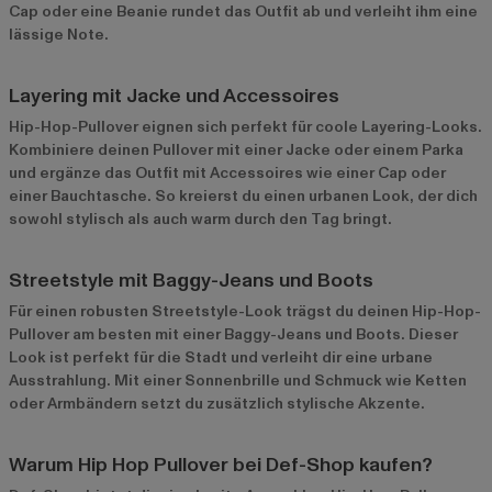
Cap oder eine Beanie rundet das Outfit ab und verleiht ihm eine
lässige Note.
Layering mit Jacke und Accessoires
Hip-Hop-Pullover eignen sich perfekt für coole Layering-Looks.
Kombiniere deinen Pullover mit einer Jacke oder einem Parka
und ergänze das Outfit mit Accessoires wie einer Cap oder
einer Bauchtasche. So kreierst du einen urbanen Look, der dich
sowohl stylisch als auch warm durch den Tag bringt.
Streetstyle mit Baggy-Jeans und Boots
Für einen robusten Streetstyle-Look trägst du deinen Hip-Hop-
Pullover am besten mit einer Baggy-Jeans und Boots. Dieser
Look ist perfekt für die Stadt und verleiht dir eine urbane
Ausstrahlung. Mit einer Sonnenbrille und Schmuck wie Ketten
oder Armbändern setzt du zusätzlich stylische Akzente.
Warum Hip Hop Pullover bei Def-Shop kaufen?