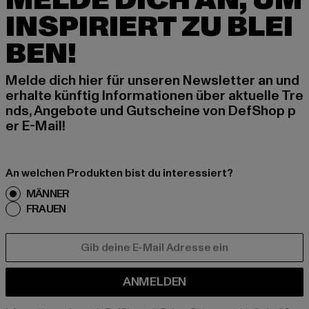
MELDE DICH AN, UM
INSPIRIERT ZU BLEI
BEN!
Melde dich hier für unseren Newsletter an und
erhalte künftig Informationen über aktuelle Tre
nds, Angebote und Gutscheine von DefShop p
er E-Mail!
An welchen Produkten bist du interessiert?
MÄNNER
FRAUEN
E-MAIL
ANMELDEN