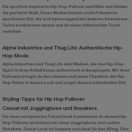
Für sportlich inspirierte Hip-Hop-Pullover sind
Nike
und
Adidas
die perfekte Wahl. Diese Marken bieten coole Pullover im
sportlichen Stil, die sich hervorragend mit anderen Streetwear-
Teilen kombinieren lassen und dir einen athletischen Touch
verleihen.
Alpha Industries und Thug Life: Authentische Hip-
Hop-Mode
Alpha Industries
und
Thug Life
sind Marken, die den Hip-Hop-
Spirit in ihren Kollektionen authentisch widerspiegeln. Mit ihren
Pullovern bringst du den urbanen und rauen Charakter der Hip-
Hop-Kultur in deinen Look und zeigst deinen individuellen Stil.
Styling-Tipps für Hip Hop Pullover
Casual mit Jogginghose und Sneakers
Für einen entspannten Freizeitlook kombinierst du deinen Hip-
Hop-Pullover am besten mit einer Jogginghose und coolen
Sneakers. Dieser Look ist bequem und ideal für den Alltag. Eine