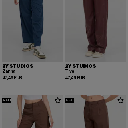
2Y STUDIOS
2Y STUDIOS
Zanna
Tiva
Derzeitiger Preis: 47,49 EUR
Derzeitiger Preis: 47,49 EUR
47,49 EUR
47,49 EUR
NEU
NEU