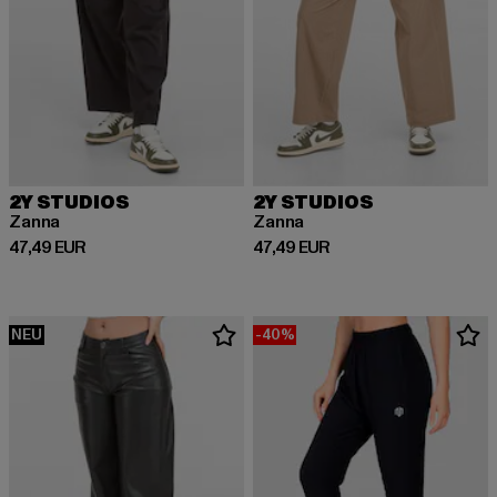
2Y STUDIOS
2Y STUDIOS
Zanna
Zanna
Derzeitiger Preis: 47,49 EUR
Derzeitiger Preis: 47,49 EUR
47,49 EUR
47,49 EUR
NEU
-40%