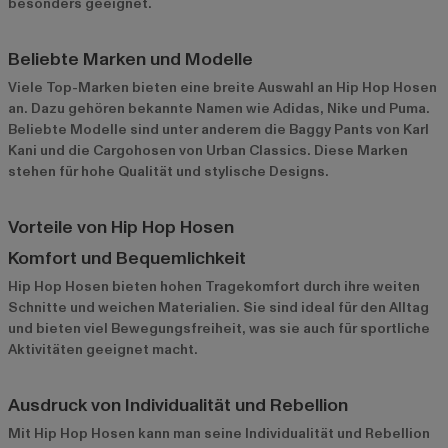
besonders geeignet.
Beliebte Marken und Modelle
Viele Top-Marken bieten eine breite Auswahl an Hip Hop Hosen
an. Dazu gehören bekannte Namen wie
Adidas
,
Nike
und
Puma
.
Beliebte Modelle sind unter anderem die Baggy Pants von Karl
Kani und die Cargohosen von Urban Classics. Diese Marken
stehen für hohe Qualität und stylische Designs.
Vorteile von Hip Hop Hosen
Komfort und Bequemlichkeit
Hip Hop Hosen bieten hohen Tragekomfort durch ihre weiten
Schnitte und weichen Materialien. Sie sind ideal für den Alltag
und bieten viel Bewegungsfreiheit, was sie auch für sportliche
Aktivitäten geeignet macht.
Ausdruck von Individualität und Rebellion
Mit Hip Hop Hosen kann man seine Individualität und Rebellion