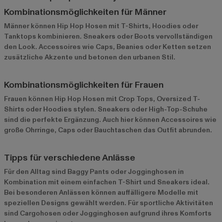
Kombinationsmöglichkeiten für Männer
Männer können Hip Hop Hosen mit T-Shirts, Hoodies oder
Tanktops kombinieren. Sneakers oder Boots vervollständigen
den Look. Accessoires wie Caps, Beanies oder Ketten setzen
zusätzliche Akzente und betonen den urbanen Stil.
Kombinationsmöglichkeiten für Frauen
Frauen können Hip Hop Hosen mit Crop Tops, Oversized T-
Shirts oder Hoodies stylen. Sneakers oder High-Top-Schuhe
sind die perfekte Ergänzung. Auch hier können Accessoires wie
große Ohrringe, Caps oder Bauchtaschen das Outfit abrunden.
Tipps für verschiedene Anlässe
Für den Alltag sind Baggy Pants oder Jogginghosen in
Kombination mit einem einfachen T-Shirt und Sneakers ideal.
Bei besonderen Anlässen können auffälligere Modelle mit
speziellen Designs gewählt werden. Für sportliche Aktivitäten
sind Cargohosen oder Jogginghosen aufgrund ihres Komforts