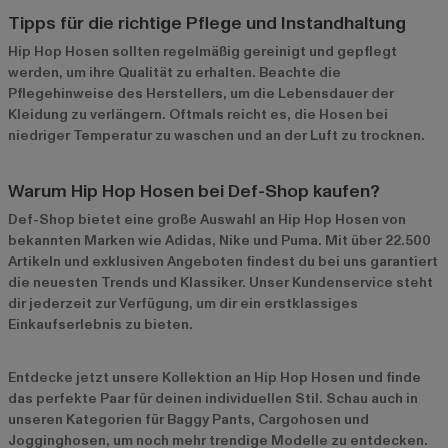
Tipps für die richtige Pflege und Instandhaltung
Hip Hop Hosen sollten regelmäßig gereinigt und gepflegt
werden, um ihre Qualität zu erhalten. Beachte die
Pflegehinweise des Herstellers, um die Lebensdauer der
Kleidung zu verlängern. Oftmals reicht es, die Hosen bei
niedriger Temperatur zu waschen und an der Luft zu trocknen.
Warum Hip Hop Hosen bei Def-Shop kaufen?
Def-Shop bietet eine große Auswahl an Hip Hop Hosen von
bekannten Marken wie
Adidas
,
Nike
und
Puma
. Mit über 22.500
Artikeln und exklusiven Angeboten findest du bei uns garantiert
die neuesten Trends und Klassiker. Unser Kundenservice steht
dir jederzeit zur Verfügung, um dir ein erstklassiges
Einkaufserlebnis zu bieten.
Entdecke jetzt unsere
Kollektion an Hip Hop Hosen
und finde
das perfekte Paar für deinen individuellen Stil. Schau auch in
unseren Kategorien für
Baggy Pants
,
Cargohosen
und
Jogginghosen
, um noch mehr trendige Modelle zu entdecken.