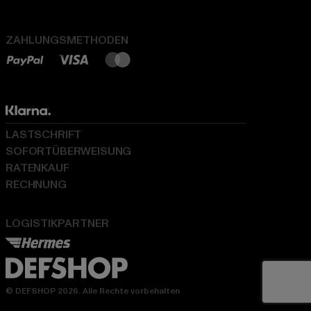
ZAHLUNGSMETHODEN
LASTSCHRIFT
SOFORTÜBERWEISUNG
RATENKAUF
RECHNUNG
LOGISTIKPARTNER
© DEFSHOP 2026. Alle Rechte vorbehalten