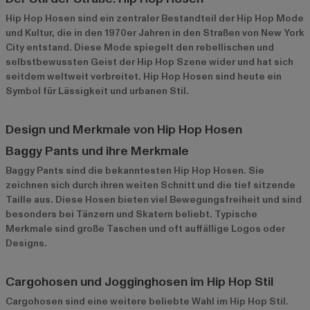
Hip Hop Hosen sind ein zentraler Bestandteil der Hip Hop Mode
und Kultur, die in den 1970er Jahren in den Straßen von New York
City entstand. Diese Mode spiegelt den rebellischen und
selbstbewussten Geist der Hip Hop Szene wider und hat sich
seitdem weltweit verbreitet. Hip Hop Hosen sind heute ein
Symbol für Lässigkeit und urbanen Stil.
Design und Merkmale von Hip Hop Hosen
Baggy Pants und ihre Merkmale
Baggy Pants sind die bekanntesten Hip Hop Hosen. Sie
zeichnen sich durch ihren weiten Schnitt und die tief sitzende
Taille aus. Diese Hosen bieten viel Bewegungsfreiheit und sind
besonders bei Tänzern und Skatern beliebt. Typische
Merkmale sind große Taschen und oft auffällige Logos oder
Designs.
Cargohosen und Jogginghosen im Hip Hop Stil
Cargohosen sind eine weitere beliebte Wahl im Hip Hop Stil.