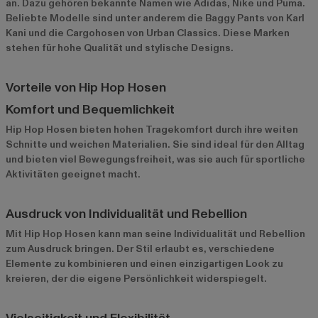
an. Dazu gehören bekannte Namen wie
Adidas
,
Nike
und
Puma
.
Beliebte Modelle sind unter anderem die Baggy Pants von Karl
Kani und die Cargohosen von Urban Classics. Diese Marken
stehen für hohe Qualität und stylische Designs.
Vorteile von Hip Hop Hosen
Komfort und Bequemlichkeit
Hip Hop Hosen bieten hohen Tragekomfort durch ihre weiten
Schnitte und weichen Materialien. Sie sind ideal für den Alltag
und bieten viel Bewegungsfreiheit, was sie auch für sportliche
Aktivitäten geeignet macht.
Ausdruck von Individualität und Rebellion
Mit Hip Hop Hosen kann man seine Individualität und Rebellion
zum Ausdruck bringen. Der Stil erlaubt es, verschiedene
Elemente zu kombinieren und einen einzigartigen Look zu
kreieren, der die eigene Persönlichkeit widerspiegelt.