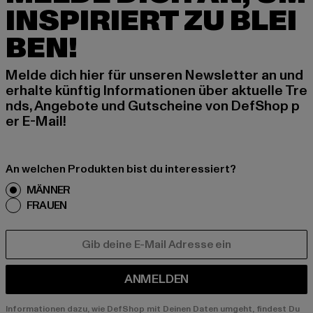
INSPIRIERT ZU BLEI
BEN!
Melde dich hier für unseren Newsletter an und
erhalte künftig Informationen über aktuelle Tre
nds, Angebote und Gutscheine von DefShop p
er E-Mail!
An welchen Produkten bist du interessiert?
MÄNNER
FRAUEN
E-MAIL
ANMELDEN
Informationen dazu, wie DefShop mit Deinen Daten umgeht, findest Du