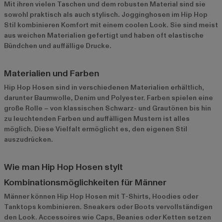
Mit ihren vielen Taschen und dem robusten Material sind sie
sowohl praktisch als auch stylisch. Jogginghosen im Hip Hop
Stil kombinieren Komfort mit einem coolen Look. Sie sind meist
aus weichen Materialien gefertigt und haben oft elastische
Bündchen und auffällige Drucke.
Materialien und Farben
Hip Hop Hosen sind in verschiedenen Materialien erhältlich,
darunter Baumwolle, Denim und Polyester. Farben spielen eine
große Rolle – von klassischen Schwarz- und Grautönen bis hin
zu leuchtenden Farben und auffälligen Mustern ist alles
möglich. Diese Vielfalt ermöglicht es, den eigenen Stil
auszudrücken.
Wie man Hip Hop Hosen stylt
Kombinationsmöglichkeiten für Männer
Männer können Hip Hop Hosen mit T-Shirts, Hoodies oder
Tanktops kombinieren. Sneakers oder Boots vervollständigen
den Look. Accessoires wie Caps, Beanies oder Ketten setzen