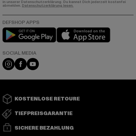
in unserer Datenschutzerklärung. Du kannst Dich jederzeit kostenfei
abmelden.
Datenschutzerklärung lesen.
Play market
App store
Instagram
Facebook
YouTube
KOSTENLOSE RETOURE
TIEFPREISGARANTIE
SICHERE BEZAHLUNG