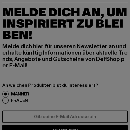
MELDE DICH AN, UM
INSPIRIERT ZU BLEI
BEN!
Melde dich hier für unseren Newsletter an und
erhalte künftig Informationen über aktuelle Tre
nds, Angebote und Gutscheine von DefShop p
er E-Mail!
An welchen Produkten bist du interessiert?
MÄNNER
FRAUEN
E-MAIL