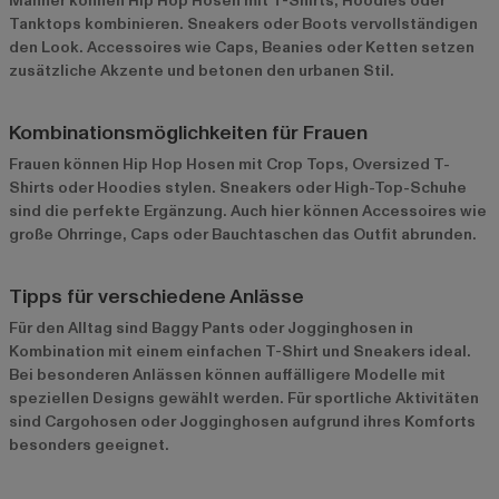
Männer können Hip Hop Hosen mit T-Shirts, Hoodies oder
Tanktops kombinieren. Sneakers oder Boots vervollständigen
den Look. Accessoires wie Caps, Beanies oder Ketten setzen
zusätzliche Akzente und betonen den urbanen Stil.
Kombinationsmöglichkeiten für Frauen
Frauen können Hip Hop Hosen mit Crop Tops, Oversized T-
Shirts oder Hoodies stylen. Sneakers oder High-Top-Schuhe
sind die perfekte Ergänzung. Auch hier können Accessoires wie
große Ohrringe, Caps oder Bauchtaschen das Outfit abrunden.
Tipps für verschiedene Anlässe
Für den Alltag sind Baggy Pants oder Jogginghosen in
Kombination mit einem einfachen T-Shirt und Sneakers ideal.
Bei besonderen Anlässen können auffälligere Modelle mit
speziellen Designs gewählt werden. Für sportliche Aktivitäten
sind Cargohosen oder Jogginghosen aufgrund ihres Komforts
besonders geeignet.