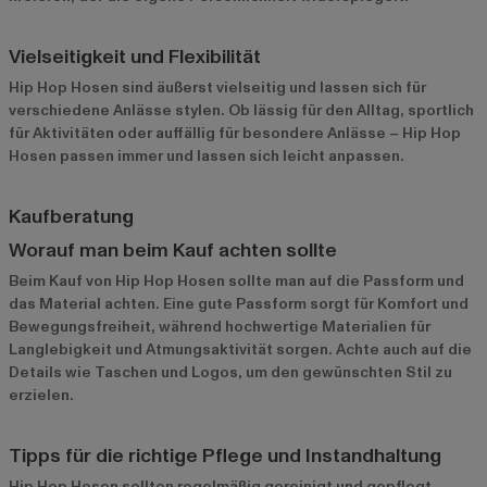
Vielseitigkeit und Flexibilität
Hip Hop Hosen sind äußerst vielseitig und lassen sich für
verschiedene Anlässe stylen. Ob lässig für den Alltag, sportlich
für Aktivitäten oder auffällig für besondere Anlässe – Hip Hop
Hosen passen immer und lassen sich leicht anpassen.
Kaufberatung
Worauf man beim Kauf achten sollte
Beim Kauf von Hip Hop Hosen sollte man auf die Passform und
das Material achten. Eine gute Passform sorgt für Komfort und
Bewegungsfreiheit, während hochwertige Materialien für
Langlebigkeit und Atmungsaktivität sorgen. Achte auch auf die
Details wie Taschen und Logos, um den gewünschten Stil zu
erzielen.
Tipps für die richtige Pflege und Instandhaltung
Hip Hop Hosen sollten regelmäßig gereinigt und gepflegt