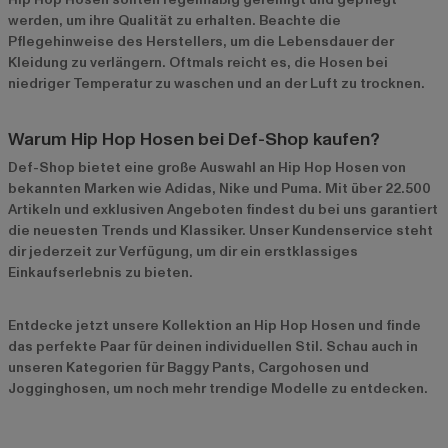
werden, um ihre Qualität zu erhalten. Beachte die
Pflegehinweise des Herstellers, um die Lebensdauer der
Kleidung zu verlängern. Oftmals reicht es, die Hosen bei
niedriger Temperatur zu waschen und an der Luft zu trocknen.
Warum Hip Hop Hosen bei Def-Shop kaufen?
Def-Shop bietet eine große Auswahl an Hip Hop Hosen von
bekannten Marken wie
Adidas
,
Nike
und
Puma
. Mit über 22.500
Artikeln und exklusiven Angeboten findest du bei uns garantiert
die neuesten Trends und Klassiker. Unser Kundenservice steht
dir jederzeit zur Verfügung, um dir ein erstklassiges
Einkaufserlebnis zu bieten.
Entdecke jetzt unsere
Kollektion an Hip Hop Hosen
und finde
das perfekte Paar für deinen individuellen Stil. Schau auch in
unseren Kategorien für
Baggy Pants
,
Cargohosen
und
Jogginghosen
, um noch mehr trendige Modelle zu entdecken.