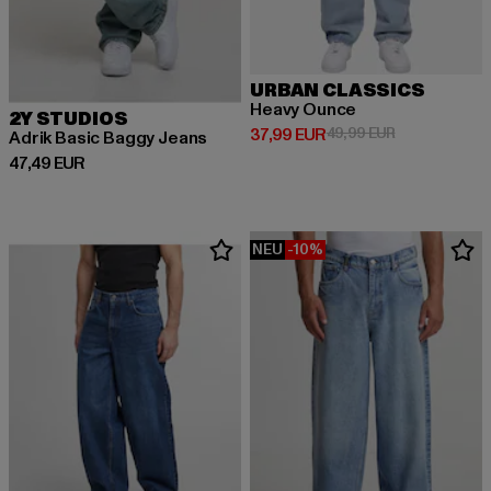
URBAN CLASSICS
Heavy Ounce
2Y STUDIOS
Derzeitiger Preis: 37,99 EUR
Aktionspreis:
37,99 EUR
49,99 EUR
Adrik Basic Baggy Jeans
Derzeitiger Preis: 47,49 EUR
47,49 EUR
NEU
-10%