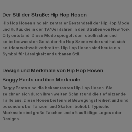
Der Stil der Straße: Hip Hop Hosen
Hip Hop Hosen sind ein zentraler Bestandteil der Hip Hop Mode
und Kultur, die in den 1970er Jahren in den Straßen von New York
City entstand. Diese Mode spiegelt den rebellischen und
selbstbewussten Geist der Hip Hop Szene wider und hat sich
seitdem weltweit verbreitet. Hip Hop Hosen sind heute ein
Symbol für Lässigkeit und urbanen Stil.
Design und Merkmale von Hip Hop Hosen
Baggy Pants und ihre Merkmale
Baggy Pants sind die bekanntesten Hip Hop Hosen. Sie
zeichnen sich durch ihren weiten Schnitt und die tief sitzende
Taille aus. Diese Hosen bieten viel Bewegungsfreiheit und sind
besonders bei Tänzern und Skatern beliebt. Typische
Merkmale sind große Taschen und oft auffällige Logos oder
Designs.