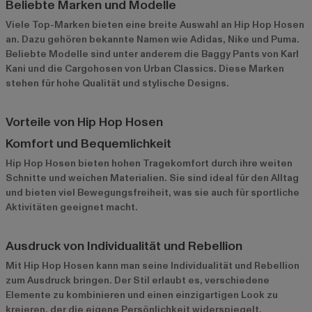
Beliebte Marken und Modelle
Viele Top-Marken bieten eine breite Auswahl an Hip Hop Hosen
an. Dazu gehören bekannte Namen wie
Adidas
,
Nike
und
Puma
.
Beliebte Modelle sind unter anderem die Baggy Pants von Karl
Kani und die Cargohosen von Urban Classics. Diese Marken
stehen für hohe Qualität und stylische Designs.
Vorteile von Hip Hop Hosen
Komfort und Bequemlichkeit
Hip Hop Hosen bieten hohen Tragekomfort durch ihre weiten
Schnitte und weichen Materialien. Sie sind ideal für den Alltag
und bieten viel Bewegungsfreiheit, was sie auch für sportliche
Aktivitäten geeignet macht.
Ausdruck von Individualität und Rebellion
Mit Hip Hop Hosen kann man seine Individualität und Rebellion
zum Ausdruck bringen. Der Stil erlaubt es, verschiedene
Elemente zu kombinieren und einen einzigartigen Look zu
kreieren, der die eigene Persönlichkeit widerspiegelt.