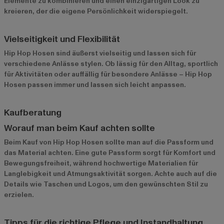
Elemente zu kombinieren und einen einzigartigen Look zu
kreieren, der die eigene Persönlichkeit widerspiegelt.
Vielseitigkeit und Flexibilität
Hip Hop Hosen sind äußerst vielseitig und lassen sich für
verschiedene Anlässe stylen. Ob lässig für den Alltag, sportlich
für Aktivitäten oder auffällig für besondere Anlässe – Hip Hop
Hosen passen immer und lassen sich leicht anpassen.
Kaufberatung
Worauf man beim Kauf achten sollte
Beim Kauf von Hip Hop Hosen sollte man auf die Passform und
das Material achten. Eine gute Passform sorgt für Komfort und
Bewegungsfreiheit, während hochwertige Materialien für
Langlebigkeit und Atmungsaktivität sorgen. Achte auch auf die
Details wie Taschen und Logos, um den gewünschten Stil zu
erzielen.
Tipps für die richtige Pflege und Instandhaltung