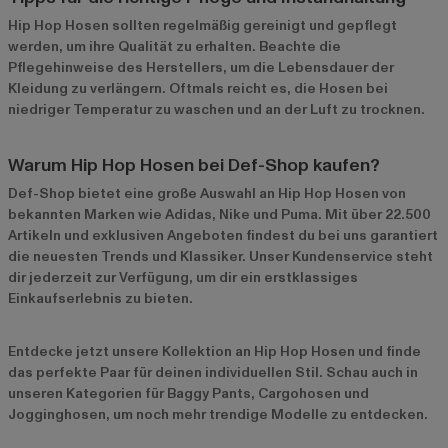
Hip Hop Hosen sollten regelmäßig gereinigt und gepflegt
werden, um ihre Qualität zu erhalten. Beachte die
Pflegehinweise des Herstellers, um die Lebensdauer der
Kleidung zu verlängern. Oftmals reicht es, die Hosen bei
niedriger Temperatur zu waschen und an der Luft zu trocknen.
Warum Hip Hop Hosen bei Def-Shop kaufen?
Def-Shop bietet eine große Auswahl an Hip Hop Hosen von
bekannten Marken wie
Adidas
,
Nike
und
Puma
. Mit über 22.500
Artikeln und exklusiven Angeboten findest du bei uns garantiert
die neuesten Trends und Klassiker. Unser Kundenservice steht
dir jederzeit zur Verfügung, um dir ein erstklassiges
Einkaufserlebnis zu bieten.
Entdecke jetzt unsere
Kollektion an Hip Hop Hosen
und finde
das perfekte Paar für deinen individuellen Stil. Schau auch in
unseren Kategorien für
Baggy Pants
,
Cargohosen
und
Jogginghosen
, um noch mehr trendige Modelle zu entdecken.