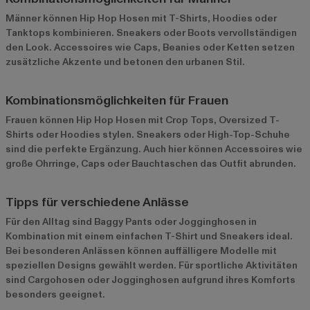
Männer können Hip Hop Hosen mit T-Shirts, Hoodies oder
Tanktops kombinieren. Sneakers oder Boots vervollständigen
den Look. Accessoires wie Caps, Beanies oder Ketten setzen
zusätzliche Akzente und betonen den urbanen Stil.
Kombinationsmöglichkeiten für Frauen
Frauen können Hip Hop Hosen mit Crop Tops, Oversized T-
Shirts oder Hoodies stylen. Sneakers oder High-Top-Schuhe
sind die perfekte Ergänzung. Auch hier können Accessoires wie
große Ohrringe, Caps oder Bauchtaschen das Outfit abrunden.
Tipps für verschiedene Anlässe
Für den Alltag sind Baggy Pants oder Jogginghosen in
Kombination mit einem einfachen T-Shirt und Sneakers ideal.
Bei besonderen Anlässen können auffälligere Modelle mit
speziellen Designs gewählt werden. Für sportliche Aktivitäten
sind Cargohosen oder Jogginghosen aufgrund ihres Komforts
besonders geeignet.