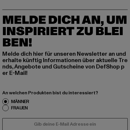
MELDE DICH AN, UM
INSPIRIERT ZU BLEI
BEN!
Melde dich hier für unseren Newsletter an und
erhalte künftig Informationen über aktuelle Tre
nds, Angebote und Gutscheine von DefShop p
er E-Mail!
An welchen Produkten bist du interessiert?
MÄNNER
FRAUEN
E-MAIL