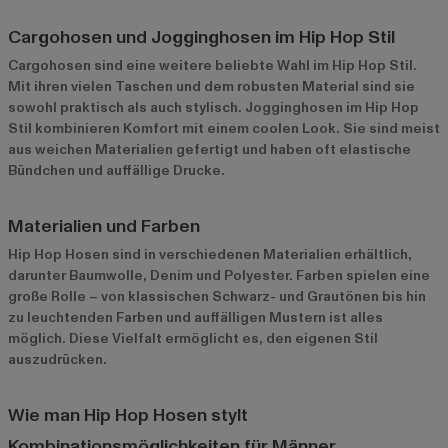
Cargohosen und Jogginghosen im Hip Hop Stil
Cargohosen sind eine weitere beliebte Wahl im Hip Hop Stil.
Mit ihren vielen Taschen und dem robusten Material sind sie
sowohl praktisch als auch stylisch. Jogginghosen im Hip Hop
Stil kombinieren Komfort mit einem coolen Look. Sie sind meist
aus weichen Materialien gefertigt und haben oft elastische
Bündchen und auffällige Drucke.
Materialien und Farben
Hip Hop Hosen sind in verschiedenen Materialien erhältlich,
darunter Baumwolle, Denim und Polyester. Farben spielen eine
große Rolle – von klassischen Schwarz- und Grautönen bis hin
zu leuchtenden Farben und auffälligen Mustern ist alles
möglich. Diese Vielfalt ermöglicht es, den eigenen Stil
auszudrücken.
Wie man Hip Hop Hosen stylt
Kombinationsmöglichkeiten für Männer