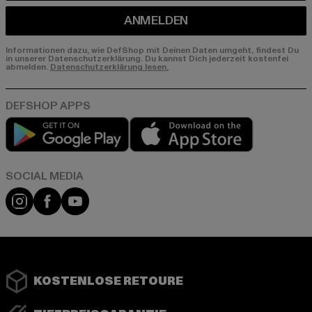
ANMELDEN
Informationen dazu, wie DefShop mit Deinen Daten umgeht, findest Du
in unserer Datenschutzerklärung. Du kannst Dich jederzeit kostenfei
abmelden.
Datenschutzerklärung lesen.
Play market
App store
Instagram
Facebook
YouTube
KOSTENLOSE RETOURE