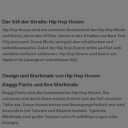
Der Stil der Straße: Hip Hop Hosen
Hip Hop Hosen sind ein zentraler Bestandteil der Hip Hop Mode
und Kultur, die in den 1970er Jahren in den Straßen von New York
City entstand. Diese Mode spiegelt den rebellischen und
selbstbewussten Geist der Hip Hop Szene wider und hat sich
seitdem weltweit verbreitet. Hip Hop Hosen sind heute ein
Symbol für Lässigkeit und urbanen Stil.
Design und Merkmale von Hip Hop Hosen
Baggy Pants und ihre Merkmale
Baggy Pants sind die bekanntesten Hip Hop Hosen. Sie
zeichnen sich durch ihren weiten Schnitt und die tief sitzende
Taille aus. Diese Hosen bieten viel Bewegungsfreiheit und sind
besonders bei Tänzern und Skatern beliebt. Typische
Merkmale sind große Taschen und oft auffällige Logos oder
Designs.