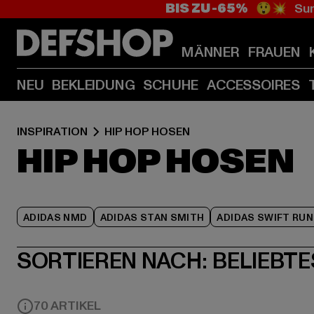
BIS ZU -65%
😲💥 Sum
MÄNNER
FRAUEN
NEU
BEKLEIDUNG
SCHUHE
ACCESSOIRES
INSPIRATION
HIP HOP HOSEN
HIP HOP HOSEN
ADIDAS NMD
ADIDAS STAN SMITH
ADIDAS SWIFT RUN
SORTIEREN NACH:
BELIEBTE
70 ARTIKEL