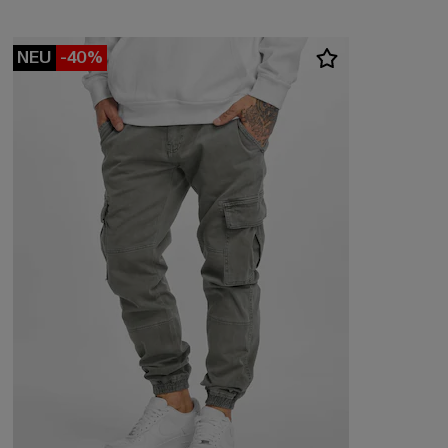
NEU
-40%