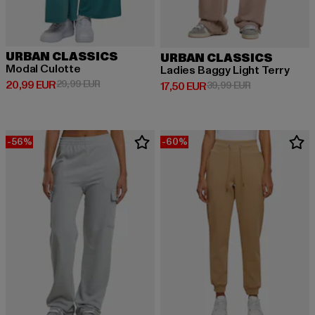
URBAN CLASSICS
URBAN CLASSICS
Modal Culotte
Ladies Baggy Light Terry
Derzeitiger Preis: 20,99 EUR
Aktionspreis: 29,99 EUR
20,99 EUR
29,99 EUR
Derzeitiger Preis: 17,50 EUR
Aktionspreis: 
17,50 EUR
39,99 EUR
-56%
-60%