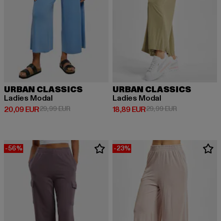
URBAN CLASSICS
URBAN CLASSICS
Ladies Modal
Ladies Modal
Derzeitiger Preis: 20,09 EUR
Aktionspreis: 29,99 EUR
Derzeitiger Preis: 18,89 EUR
Aktionspreis: 
20,09 EUR
29,99 EUR
18,89 EUR
29,99 EUR
-56%
-23%