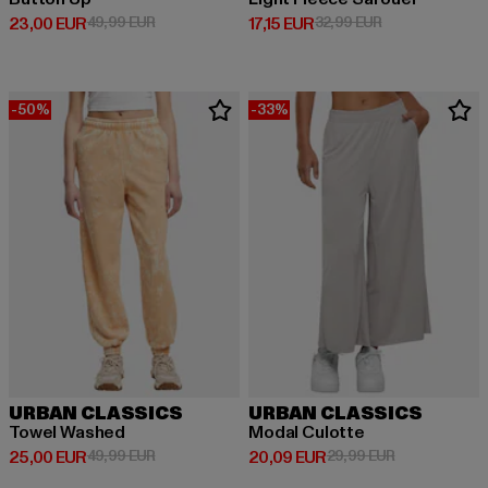
Derzeitiger Preis: 23,00 EUR
Aktionspreis: 49,99 EUR
Derzeitiger Preis: 17,15 EUR
Aktionspreis: 3
23,00 EUR
49,99 EUR
17,15 EUR
32,99 EUR
-50%
-33%
URBAN CLASSICS
URBAN CLASSICS
Towel Washed
Modal Culotte
Derzeitiger Preis: 25,00 EUR
Aktionspreis: 49,99 EUR
Derzeitiger Preis: 20,09 EUR
Aktionspreis:
25,00 EUR
49,99 EUR
20,09 EUR
29,99 EUR