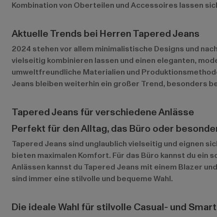
Kombination von Oberteilen und Accessoires lassen sich
Aktuelle Trends bei Herren Tapered Jeans
2024 stehen vor allem minimalistische Designs und nach
vielseitig kombinieren lassen und einen eleganten, mod
umweltfreundliche Materialien und Produktionsmethoden
Jeans bleiben weiterhin ein großer Trend, besonders be
Tapered Jeans für verschiedene Anlässe
Perfekt für den Alltag, das Büro oder besonde
Tapered Jeans sind unglaublich vielseitig und eignen si
bieten maximalen Komfort. Für das Büro kannst du ein 
Anlässen kannst du Tapered Jeans mit einem Blazer und
sind immer eine stilvolle und bequeme Wahl.
Die ideale Wahl für stilvolle Casual- und Smar