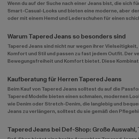
Wenn du auf der Suche nach einer Jeans bist, die sich f
Smart-Casual-Looks und bieten eine moderne, aber denn
oder mit einem Hemd und Lederschuhen für einen schicke
Warum Tapered Jeans so besonders sind
Tapered Jeans sind nicht nur wegen ihrer Vielseitigke
Komfort und Stil und passen zu fast jedem Outfit. Der v
Bewegungsfreiheit und Komfort bietet. Diese Kombinat
Kaufberatung für Herren Tapered Jeans
Beim Kauf von Tapered Jeans solltest du auf die Passfor
Tapered Modelle bieten einen schmalen, modernen Look
wie Denim oder Stretch-Denim, die langlebig und beque
Jeans zu verlängern, solltest du sie gemäß den Pflege
Tapered Jeans bei Def-Shop: Große Auswahl, 