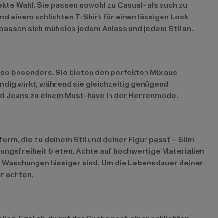
ekte Wahl. Sie passen sowohl zu Casual- als auch zu
 einem schlichten T-Shirt für einen lässigen Look
passen sich mühelos jedem Anlass und jedem Stil an.
so besonders. Sie bieten den perfekten Mix aus
endig wirkt, während sie gleichzeitig genügend
ed Jeans zu einem Must-have in der Herrenmode.
rm, die zu deinem Stil und deiner Figur passt – Slim
gsfreiheit bieten. Achte auf hochwertige Materialien
e Waschungen lässiger sind. Um die Lebensdauer deiner
r achten.