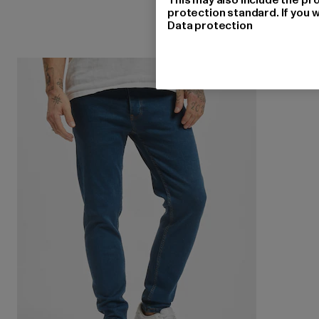
protection standard. If you w
Data protection