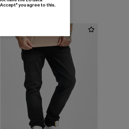
"Accept" you agree to this.
-50%