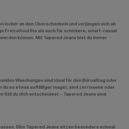
zen locker an den Oberschenkeln und verjüngen sich ab
 Freizeitoutfits als auch für schickere, smart-casual
 werden können. Mit Tapered Jeans bist du immer
 dunklen Waschungen sind ideal für den Büroalltag oder
 du es etwas auffälliger magst, sind zerrissene oder
en Stil du dich entscheidest – Tapered Jeans sind
passen. Slim Tapered Jeans sitzen besonders schmal