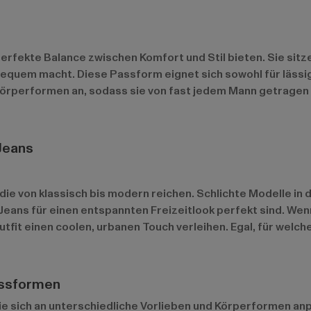
 perfekte Balance zwischen Komfort und Stil bieten. Sie sit
equem macht. Diese Passform eignet sich sowohl für lässige
Körperformen an, sodass sie von fast jedem Mann getragen
Jeans
die von klassisch bis modern reichen. Schlichte Modelle in
ans für einen entspannten Freizeitlook perfekt sind. Wenn
fit einen coolen, urbanen Touch verleihen. Egal, für welch
assformen
e sich an unterschiedliche Vorlieben und Körperformen an