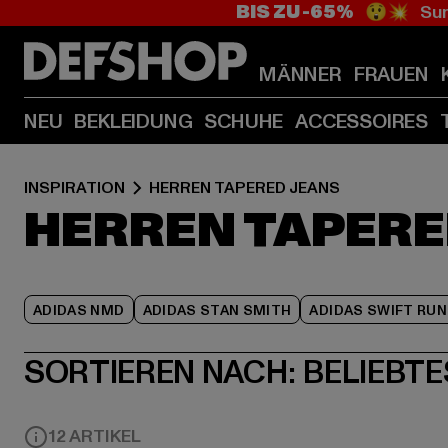
BIS ZU -65%
😲💥 Sum
MÄNNER
FRAUEN
NEU
BEKLEIDUNG
SCHUHE
ACCESSOIRES
INSPIRATION
HERREN TAPERED JEANS
HERREN TAPERE
ADIDAS NMD
ADIDAS STAN SMITH
ADIDAS SWIFT RUN
SORTIEREN NACH:
BELIEBTE
12 ARTIKEL