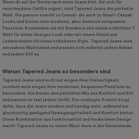
Wenn du auf der Suche nach einer Jeans bist, die sich für
verschiedene Outfits eignet, sind Tapered Jeans die perfekte
Wahl. Sie passen sowohl zu Casual- als auch zu Smart-Casual-
Looks und bieten eine moderne, aber dennoch entspannte
Passform. Kombiniere sie mit Sneakers und einem schlichten T-
Shirt für einen lässigen Look oder mit einem Hemd und
Lederschuhen für einen schickeren Style. Tapered Jeans sind
ein wahres Multitalent und passen sich mühelos jedem Anlass
und jedem Stil an.
Warum Tapered Jeans so besonders sind
Tapered Jeans sind nicht nur wegen ihrer Vielseitigkeit,
sondern auch wegen ihrer modernen, bequemen Passform so
besonders. Sie bieten den perfekten Mix aus Komfort und Stil
und passen zu fast jedem Outfit. Der verjüngte Schnitt sorgt
dafür, dass die Jeans modern und trendig wirkt, während sie
gleichzeitig genügend Bewegungsfreiheit und Komfort bietet.
Diese Kombination aus Funktionalität und modischem Design
macht Tapered Jeans zu einem Must-have in der Herrenmode.