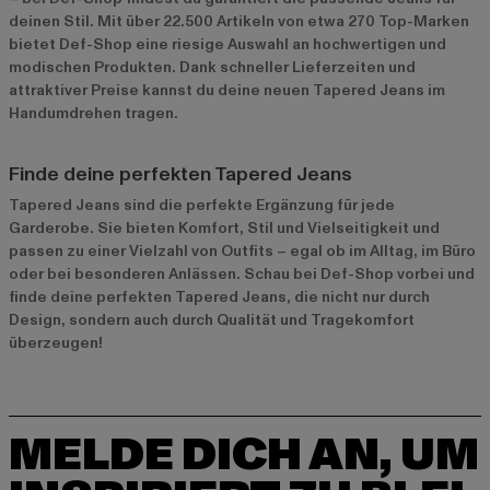
deinen Stil. Mit über 22.500 Artikeln von etwa 270 Top-Marken
bietet Def-Shop eine riesige Auswahl an hochwertigen und
modischen Produkten. Dank schneller Lieferzeiten und
attraktiver Preise kannst du deine neuen Tapered Jeans im
Handumdrehen tragen.
Finde deine perfekten Tapered Jeans
Tapered Jeans sind die perfekte Ergänzung für jede
Garderobe. Sie bieten Komfort, Stil und Vielseitigkeit und
passen zu einer Vielzahl von Outfits – egal ob im Alltag, im Büro
oder bei besonderen Anlässen. Schau bei Def-Shop vorbei und
finde deine perfekten Tapered Jeans, die nicht nur durch
Design, sondern auch durch Qualität und Tragekomfort
überzeugen!
MELDE DICH AN, UM