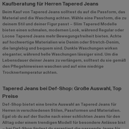
Kaufberatung für Herren Tapered Jeans
Beim Kauf von Tapered Jeans solltest du auf die Passform, das
Material und die Waschung achten. Wähle eine Passform, die zu
deinem Stil und deiner Figur passt – Slim Tapered Modelle
bieten einen schmalen, modernen Look, während Regular oder
Loose Tapered Jeans mehr Bewegungsfreiheit bieten. Achte
auf hochwertige Materialien wie Denim oder Stretch-Denim,
die langlebig und bequem sind. Dunkle Waschungen wirken
eleganter, während helle Waschungen lässiger sind. Um die
Lebensdauer deiner Jeans zu verlängern, solltest du sie gemäß
den Pflegehinweisen waschen und auf eine niedrige
Trocknertemperatur achten.
Tapered Jeans bei Def-Shop: Große Auswahl, Top
Preise
Def-Shop bietet eine breite Auswahl an Tapered Jeans für
Herren in verschiedenen Stilen, Passformen und Materialien.
Egal ob du auf der Suche nach einer schlichten Jeans für den
Alltag oder einem trendigen Modell für besondere Anlässe bist
– bei Def-Shop findest du garantiert die passende Jeans für