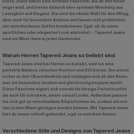
Diese Jeans haben eine schmale Passform, die ab den Knien
enger wird, und bieten dadurch eine optimale Mischung aus
Lässigkeit und Eleganz. Sie sind die ideale Wahl für den Alltag,
aber auch für besondere Anlässe und lassen sich problemlos
mit verschiedenen Outfits kombinieren. Egal, ob du einen
sportlichen oder eleganten Look anstrebst – Tapered Jeans
sind ein Must-have in jeder Garderobe.
Warum Herren Tapered Jeans so beliebt sind
Tapered Jeans sind bei Herren so beliebt, weil sie eine
perfekte Balance zwischen Komfort und Stil bieten. Sie sitzen
locker an den Oberschenkeln und verjüngen sich ab den Knien,
was sie besonders modern und gleichzeitig bequem macht.
Diese Passform eignet sich sowohl für lässige Freizeitoutfits
als auch für schickere, smart-casual Looks. Außerdem passen
sie sich gut an verschiedene Körperformen an, sodass sie von
fast jedem Mann getragen werden können. Mit Tapered Jeans
bist du immer stilvoll gekleidet, egal zu welchem Anlass.
Verschiedene Stile und Designs von Tapered Jeans