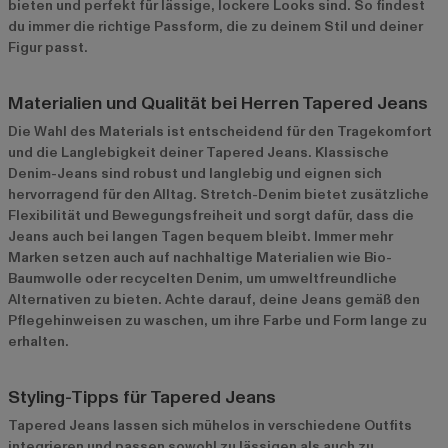
bieten und perfekt für lässige, lockere Looks sind. So findest
du immer die richtige Passform, die zu deinem Stil und deiner
Figur passt.
Materialien und Qualität bei Herren Tapered Jeans
Die Wahl des Materials ist entscheidend für den Tragekomfort
und die Langlebigkeit deiner Tapered Jeans. Klassische
Denim-Jeans sind robust und langlebig und eignen sich
hervorragend für den Alltag. Stretch-Denim bietet zusätzliche
Flexibilität und Bewegungsfreiheit und sorgt dafür, dass die
Jeans auch bei langen Tagen bequem bleibt. Immer mehr
Marken setzen auch auf nachhaltige Materialien wie Bio-
Baumwolle oder recycelten Denim, um umweltfreundliche
Alternativen zu bieten. Achte darauf, deine Jeans gemäß den
Pflegehinweisen zu waschen, um ihre Farbe und Form lange zu
erhalten.
Styling-Tipps für Tapered Jeans
Tapered Jeans lassen sich mühelos in verschiedene Outfits
integrieren und passen sowohl zu lässigen als auch zu