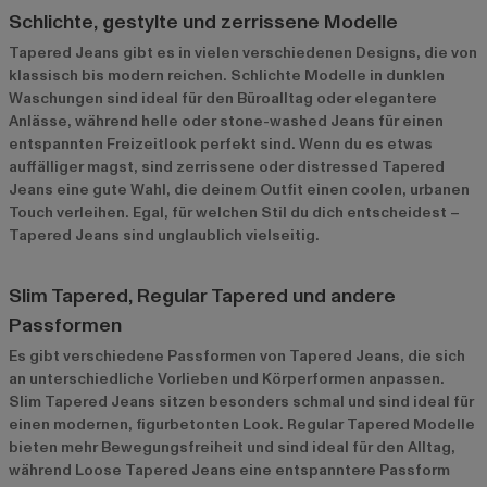
Schlichte, gestylte und zerrissene Modelle
Tapered Jeans gibt es in vielen verschiedenen Designs, die von
klassisch bis modern reichen. Schlichte Modelle in dunklen
Waschungen sind ideal für den Büroalltag oder elegantere
Anlässe, während helle oder stone-washed Jeans für einen
entspannten Freizeitlook perfekt sind. Wenn du es etwas
auffälliger magst, sind zerrissene oder distressed Tapered
Jeans eine gute Wahl, die deinem Outfit einen coolen, urbanen
Touch verleihen. Egal, für welchen Stil du dich entscheidest –
Tapered Jeans sind unglaublich vielseitig.
Slim Tapered, Regular Tapered und andere
Passformen
Es gibt verschiedene Passformen von Tapered Jeans, die sich
an unterschiedliche Vorlieben und Körperformen anpassen.
Slim Tapered Jeans sitzen besonders schmal und sind ideal für
einen modernen, figurbetonten Look. Regular Tapered Modelle
bieten mehr Bewegungsfreiheit und sind ideal für den Alltag,
während Loose Tapered Jeans eine entspanntere Passform