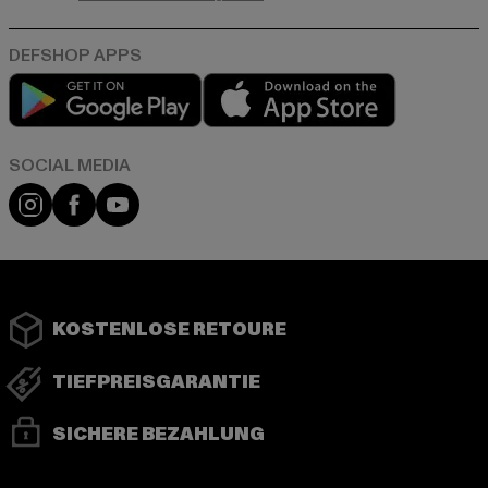
Play market
App store
Instagram
Facebook
YouTube
KOSTENLOSE RETOURE
TIEFPREISGARANTIE
SICHERE BEZAHLUNG