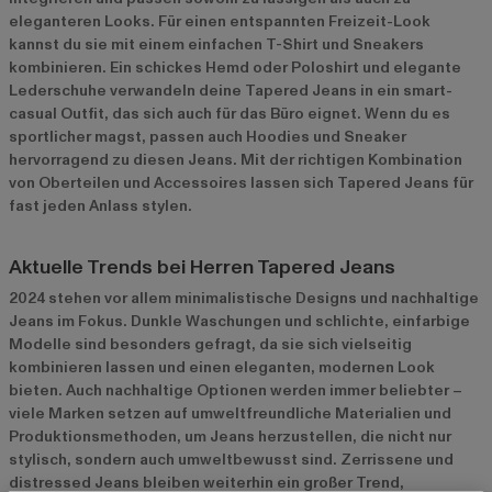
eleganteren Looks. Für einen entspannten Freizeit-Look
kannst du sie mit einem einfachen T-Shirt und Sneakers
kombinieren. Ein schickes Hemd oder Poloshirt und elegante
Lederschuhe verwandeln deine Tapered Jeans in ein smart-
casual Outfit, das sich auch für das Büro eignet. Wenn du es
sportlicher magst, passen auch Hoodies und Sneaker
hervorragend zu diesen Jeans. Mit der richtigen Kombination
von Oberteilen und Accessoires lassen sich Tapered Jeans für
fast jeden Anlass stylen.
Aktuelle Trends bei Herren Tapered Jeans
2024 stehen vor allem minimalistische Designs und nachhaltige
Jeans im Fokus. Dunkle Waschungen und schlichte, einfarbige
Modelle sind besonders gefragt, da sie sich vielseitig
kombinieren lassen und einen eleganten, modernen Look
bieten. Auch nachhaltige Optionen werden immer beliebter –
viele Marken setzen auf umweltfreundliche Materialien und
Produktionsmethoden, um Jeans herzustellen, die nicht nur
stylisch, sondern auch umweltbewusst sind. Zerrissene und
distressed Jeans bleiben weiterhin ein großer Trend,