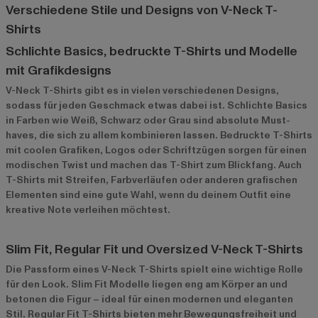
Verschiedene Stile und Designs von V-Neck T-
Shirts
Schlichte Basics, bedruckte T-Shirts und Modelle
mit Grafikdesigns
V-Neck T-Shirts gibt es in vielen verschiedenen Designs,
sodass für jeden Geschmack etwas dabei ist. Schlichte Basics
in Farben wie Weiß, Schwarz oder Grau sind absolute Must-
haves, die sich zu allem kombinieren lassen. Bedruckte T-Shirts
mit coolen Grafiken, Logos oder Schriftzügen sorgen für einen
modischen Twist und machen das T-Shirt zum Blickfang. Auch
T-Shirts mit Streifen, Farbverläufen oder anderen grafischen
Elementen sind eine gute Wahl, wenn du deinem Outfit eine
kreative Note verleihen möchtest.
Slim Fit, Regular Fit und Oversized V-Neck T-Shirts
Die Passform eines V-Neck T-Shirts spielt eine wichtige Rolle
für den Look. Slim Fit Modelle liegen eng am Körper an und
betonen die Figur – ideal für einen modernen und eleganten
Stil. Regular Fit T-Shirts bieten mehr Bewegungsfreiheit und