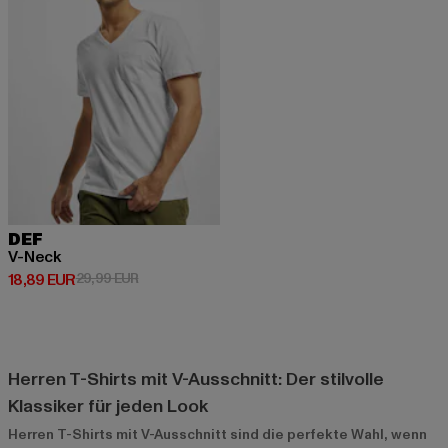
DEF
V-Neck
Derzeitiger Preis: 18,89 EUR
Aktionspreis: 29,99 EUR
18,89 EUR
29,99 EUR
Herren T-Shirts mit V-Ausschnitt: Der stilvolle
Klassiker für jeden Look
Herren T-Shirts mit V-Ausschnitt sind die perfekte Wahl, wenn