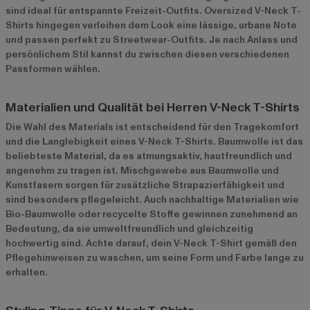
sind ideal für entspannte Freizeit-Outfits. Oversized V-Neck T-
Shirts hingegen verleihen dem Look eine lässige, urbane Note
und passen perfekt zu Streetwear-Outfits. Je nach Anlass und
persönlichem Stil kannst du zwischen diesen verschiedenen
Passformen wählen.
Materialien und Qualität bei Herren V-Neck T-Shirts
Die Wahl des Materials ist entscheidend für den Tragekomfort
und die Langlebigkeit eines V-Neck T-Shirts. Baumwolle ist das
beliebteste Material, da es atmungsaktiv, hautfreundlich und
angenehm zu tragen ist. Mischgewebe aus Baumwolle und
Kunstfasern sorgen für zusätzliche Strapazierfähigkeit und
sind besonders pflegeleicht. Auch nachhaltige Materialien wie
Bio-Baumwolle oder recycelte Stoffe gewinnen zunehmend an
Bedeutung, da sie umweltfreundlich und gleichzeitig
hochwertig sind. Achte darauf, dein V-Neck T-Shirt gemäß den
Pflegehinweisen zu waschen, um seine Form und Farbe lange zu
erhalten.