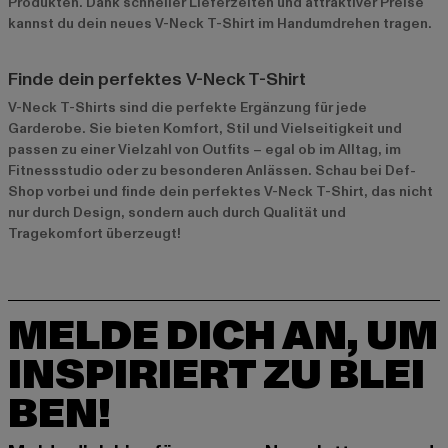
Produkten. Dank schneller Lieferzeiten und attraktiver Preise
kannst du dein neues V-Neck T-Shirt im Handumdrehen tragen.
Finde dein perfektes V-Neck T-Shirt
V-Neck T-Shirts sind die perfekte Ergänzung für jede
Garderobe. Sie bieten Komfort, Stil und Vielseitigkeit und
passen zu einer Vielzahl von Outfits – egal ob im Alltag, im
Fitnessstudio oder zu besonderen Anlässen. Schau bei Def-
Shop vorbei und finde dein perfektes V-Neck T-Shirt, das nicht
nur durch Design, sondern auch durch Qualität und
Tragekomfort überzeugt!
MELDE DICH AN, UM
INSPIRIERT ZU BLEI
BEN!