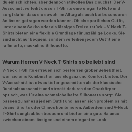
du ein schlichtes, aber dennoch stilvolles Basic suchst. Der V-
Ausschnitt verleiht diesen T-Shirts eine elegante Note und
sorgt dafür, dass sie sowohl im Alltag als auch bei besonderen
Anlässen getragen werden können. Ob als sportliches Outfit,
unter einem Sakko oder als lässiges Freizeitstück – V-Neck T-
Shirts bieten eine flexible Grundlage für unzählige Looks. Sie
sind nicht nur bequem, sondern verleihen jedem Outfit eine
raffinierte, maskuline Silhouette.
Warum Herren V-Neck T-Shirts so beliebt sind
V-Neck T-Shirts erfreuen sich bei Herren großer Beliebtheit,
weil sie eine Kombination aus Eleganz und Komfort bieten. Der
V-Ausschnitt ist etwas tiefer geschnitten als der klassische
Rundhalsausschnitt und streckt dadurch den Oberkörper
optisch, was für eine schmeichelhafte Silhouette sorgt. Sie
passen zu nahezu jedem Outfit und lassen sich problemlos mit
Jeans, Shorts oder Chinos kombinieren. Außerdem sind V-Neck
T-Shirts unglaublich bequem und bieten eine gute Balance
zwischen einem lässigen und einem eleganten Look.