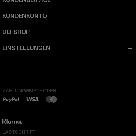
ZAHLUNGSMETHODEN
LASTSCHRIFT