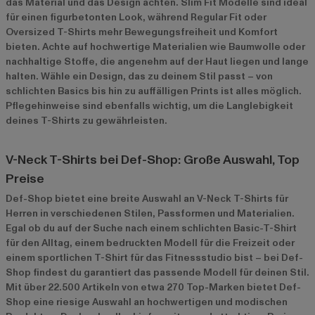
das Material und das Design achten. Slim Fit Modelle sind ideal
für einen figurbetonten Look, während Regular Fit oder
Oversized T-Shirts mehr Bewegungsfreiheit und Komfort
bieten. Achte auf hochwertige Materialien wie Baumwolle oder
nachhaltige Stoffe, die angenehm auf der Haut liegen und lange
halten. Wähle ein Design, das zu deinem Stil passt – von
schlichten Basics bis hin zu auffälligen Prints ist alles möglich.
Pflegehinweise sind ebenfalls wichtig, um die Langlebigkeit
deines T-Shirts zu gewährleisten.
V-Neck T-Shirts bei Def-Shop: Große Auswahl, Top
Preise
Def-Shop bietet eine breite Auswahl an V-Neck T-Shirts für
Herren in verschiedenen Stilen, Passformen und Materialien.
Egal ob du auf der Suche nach einem schlichten Basic-T-Shirt
für den Alltag, einem bedruckten Modell für die Freizeit oder
einem sportlichen T-Shirt für das Fitnessstudio bist – bei Def-
Shop findest du garantiert das passende Modell für deinen Stil.
Mit über 22.500 Artikeln von etwa 270 Top-Marken bietet Def-
Shop eine riesige Auswahl an hochwertigen und modischen