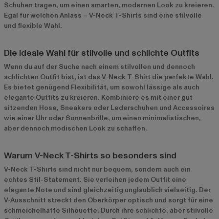
Schuhen tragen, um einen smarten, modernen Look zu kreieren.
Egal für welchen Anlass – V-Neck T-Shirts sind eine stilvolle
und flexible Wahl.
Die ideale Wahl für stilvolle und schlichte Outfits
Wenn du auf der Suche nach einem stilvollen und dennoch
schlichten Outfit bist, ist das V-Neck T-Shirt die perfekte Wahl.
Es bietet genügend Flexibilität, um sowohl lässige als auch
elegante Outfits zu kreieren. Kombiniere es mit einer gut
sitzenden Hose, Sneakers oder Lederschuhen und Accessoires
wie einer Uhr oder Sonnenbrille, um einen minimalistischen,
aber dennoch modischen Look zu schaffen.
Warum V-Neck T-Shirts so besonders sind
V-Neck T-Shirts sind nicht nur bequem, sondern auch ein
echtes Stil-Statement. Sie verleihen jedem Outfit eine
elegante Note und sind gleichzeitig unglaublich vielseitig. Der
V-Ausschnitt streckt den Oberkörper optisch und sorgt für eine
schmeichelhafte Silhouette. Durch ihre schlichte, aber stilvolle