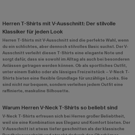
Herren T-Shirts mit V-Ausschnitt: Der stilvolle
Klassiker für jeden Look
Herren T-Shirts mit V-Ausschnitt sind die perfekte Wahl, wenn
du ein schlichtes, aber dennoch stilvolles Basic suchst. Der V-
Ausschnitt verleiht diesen T-Shirts eine elegante Note und
sorgt dafür, dass sie sowohl im Alltag als auch bei besonderen
Anlässen getragen werden können. Ob als sportliches Outfit,
unter einem Sakko oder als lässiges Freizeitstück – V-Neck T-
Shirts bieten eine flexible Grundlage für unzählige Looks. Sie
sind nicht nur bequem, sondern verleihen jedem Outfit eine
raffinierte, maskuline Silhouette.
Warum Herren V-Neck T-Shirts so beliebt sind
V-Neck T-Shirts erfreuen sich bei Herren großer Beliebtheit,
weil sie eine Kombination aus Eleganz und Komfort bieten. Der
V-Ausschnitt ist etwas tiefer geschnitten als der klassische