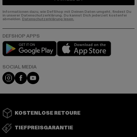
Informationen dazu, wie DefShop mit Deinen Daten umgeht, findest Du
in unserer Datenschutzerklärung. Du kannst Dich jederzeit kostenfei
abmelden.
Datenschutzerklärung lesen.
Play market
App store
Instagram
Facebook
YouTube
KOSTENLOSE RETOURE
TIEFPREISGARANTIE