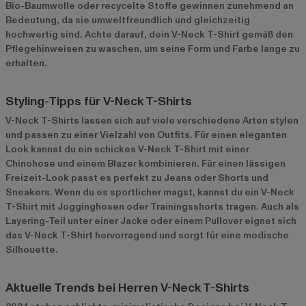
Bio-Baumwolle oder recycelte Stoffe gewinnen zunehmend an
Bedeutung, da sie umweltfreundlich und gleichzeitig
hochwertig sind. Achte darauf, dein V-Neck T-Shirt gemäß den
Pflegehinweisen zu waschen, um seine Form und Farbe lange zu
erhalten.
Styling-Tipps für V-Neck T-Shirts
V-Neck T-Shirts lassen sich auf viele verschiedene Arten stylen
und passen zu einer Vielzahl von Outfits. Für einen eleganten
Look kannst du ein schickes V-Neck T-Shirt mit einer
Chinohose und einem Blazer kombinieren. Für einen lässigen
Freizeit-Look passt es perfekt zu Jeans oder Shorts und
Sneakers. Wenn du es sportlicher magst, kannst du ein V-Neck
T-Shirt mit Jogginghosen oder Trainingsshorts tragen. Auch als
Layering-Teil unter einer Jacke oder einem Pullover eignet sich
das V-Neck T-Shirt hervorragend und sorgt für eine modische
Silhouette.
Aktuelle Trends bei Herren V-Neck T-Shirts