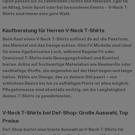
Optik passen sie zu zahlreichen Outfits und Anlässen. Egal ob
im Alltag, beim Sport oder bei besonderen Events – V-Neck T-
Shirts sind immer eine gute Wahl.
Kaufberatung für Herren V-Neck T-Shirts
Beim Kauf eines V-Neck T-Shirts solltest du auf die Passform,
das Material und das Design achten. Slim Fit Modelle sind ideal
für einen figurbetonten Look, während Regular Fit oder
Oversized T-Shirts mehr Bewegungsfreiheit und Komfort
bieten. Achte auf hochwertige Materialien wie Baumwolle oder
nachhaltige Stoffe, die angenehm auf der Haut liegen und lange
halten. Wähle ein Design, das zu deinem Stil passt – von
schlichten Basics bis hin zu auffälligen Prints ist alles möglich.
Pflegehinweise sind ebenfalls wichtig, um die Langlebigkeit
deines T-Shirts zu gewährleisten.
V-Neck T-Shirts bei Def-Shop: Große Auswahl, Top
Preise
Def-Shop bietet eine breite Auswahl an V-Neck T-Shirts für