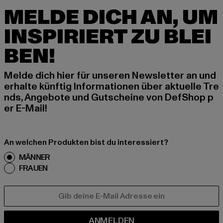
MELDE DICH AN, UM
INSPIRIERT ZU BLEI
BEN!
Melde dich hier für unseren Newsletter an und
erhalte künftig Informationen über aktuelle Tre
nds, Angebote und Gutscheine von DefShop p
er E-Mail!
An welchen Produkten bist du interessiert?
MÄNNER
FRAUEN
E-MAIL
ANMELDEN