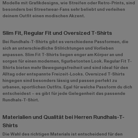
Modelle mit Grafikdesigns, wie Streifen oder Retro-Prints, sind
besonders bei Streetwear-Fans sehr beliebt und verleihen
deinem Outfit einen modischen Akzent.
Slim Fit, Regular Fit und Oversized T-Shirts
Bei Rundhals-T-Shirts gibt es verschiedene Passformen, die
sich an unterschiedliche Stilrichtungen und Vorlieben
anpassen. Slim Fit T-Shirts liegen enger am Körper an und
sorgen für einen modernen, figurbetonten Look. Regular Fit T-
Shirts bieten mehr Bewegungsfreiheit und sind ideal für den
Alltag oder entspannte Freizeit-Looks. Oversized T-Shirts
hingegen sind besonders lässig und passen perfekt zu
urbanen, sportlichen Outfits. Egal für welche Passform du dich
entscheidest – es gibt für jede Gelegenheit das passende
Rundhals-T-Shirt.
Materialien und Qualität bei Herren Rundhals-T-
Shirts
Die Wahl des richtigen Materials ist entscheidend für den