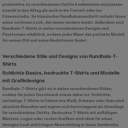
problemlos zu verschiedenen Outfits kombinieren und passen
sowohl in den Alltag als auch in die Freizeit oder ins
Fitnessstudio. Ihr klassischer Rundhalsausschnitt verleiht ihnen
einen zeitlosen Look, der immer modern bleibt. Außerdem sind
Rundhals-T-Shirts in vielen verschiedenen Designs und
Passformen erhältlich, sodass jeder Mann das perfekte Modell
für seinen Stil und seine Bedürfnisse findet.
Verschiedene Stile und Designs von Rundhals-T-
Shirts
Schlichte Basics, bedruckte T-Shirts und Modelle
mit Grafikdesigns
Rundhals-T-Shirts gibt es in vielen verschiedenen Stilen,
sodass für jeden Geschmack etwas dabei ist. Schlichte,
einfarbige T-Shirts in Farben wie Weiß, Schwarz oder Grau sind
absolute Klassiker und eignen sich hervorragend als Grundlage
für verschiedene Outfits. Bedruckte T-Shirts mit auffälligen
Mustern, Logos oder coolen Grafiken sind ideal für einen
lässigen Look und bringen Abwechslung in deine Garderobe.