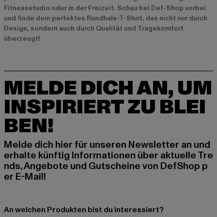
Fitnessstudio oder in der Freizeit. Schau bei Def-Shop vorbei
und finde dein perfektes Rundhals-T-Shirt, das nicht nur durch
Design, sondern auch durch Qualität und Tragekomfort
überzeugt!
MELDE DICH AN, UM
INSPIRIERT ZU BLEI
BEN!
Melde dich hier für unseren Newsletter an und
erhalte künftig Informationen über aktuelle Tre
nds, Angebote und Gutscheine von DefShop p
er E-Mail!
An welchen Produkten bist du interessiert?