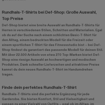
Rundhals-T-Shirts bei Def-Shop: Große Auswahl,
Top Preise
Def-Shop bietet eine breite Auswahl an Rundhals-T-Shirts für
Herren in verschiedenen Stilen, Schnitten und Materialien. Egal
ob du auf der Suche nach einem schlichten Basic-T-Shirt für
den Alltag, einem bedruckten Modell für die Freizeit oder
einem sportlichen T-Shirt für das Fitnessstudio bist – bei Def-
Shop findest du garantiert das passende Modell für deinen Stil.
Mit über 22.500 Artikeln von etwa 270 Top-Marken bietet Def-
Shop eine riesige Auswahl an hochwertigen und modischen
Produkten. Dank schneller Lieferzeiten und attraktiver Preise
kannst du dein neues Rundhals-T-Shirt im Handumdrehen
tragen.
Finde dein perfektes Rundhals-T-Shirt
Rundhals-T-Shirts sind die perfekte Ergänzung für jede
Garderobe. Sie bieten Komfort, Stil und Vielseitigkeit und
passen zu einer Vielzahl von Outfits – egal ob im Alltag, im