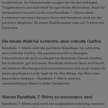
kombinieren. Im Fitnessstudio sorgen sie für den richtigen
Tragekomfort und sind ideal für sportliche Aktivitäten. Auch für
entspannte Freizeit-Looks sind Rundhals-T-Shirts ideal –
kombiniert mit einer lässigen Hose und Sneakers sind sie der
perfekte Begleiter für einen Stadtbummel oder ein Treffen mit
Freunden.
Die ideale Wahl für schlichte, aber stilvolle Outfits
Rundhals-T-Shirts sind die perfekte Grundlage für schlichte,
aber stilvolle Outfits. Sie passen sowohl zu lässigen
Freizeitlooks als auch zu eleganten Business-Casual-Outfits.
Ein schlichter, gut sitzender Rundhals-Pullover lässt sich leicht
mit anderen Kleidungsstücken kombinieren und sorgt immer für
einen gepflegten Look. Egal ob für den Alltag, das Büro oder
besondere Anlässe – Rundhals-T-Shirts sind ein
unverzichtbares Basic in jeder Garderobe.
Warum Rundhals-T-Shirts so besonders sind
Rundhals-T-Shirts sind nicht nur unglaublich vielseitig, sondern