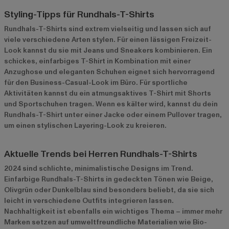
Styling-Tipps für Rundhals-T-Shirts
Rundhals-T-Shirts sind extrem vielseitig und lassen sich auf
viele verschiedene Arten stylen. Für einen lässigen Freizeit-
Look kannst du sie mit Jeans und Sneakers kombinieren. Ein
schickes, einfarbiges T-Shirt in Kombination mit einer
Anzughose und eleganten Schuhen eignet sich hervorragend
für den Business-Casual-Look im Büro. Für sportliche
Aktivitäten kannst du ein atmungsaktives T-Shirt mit Shorts
und Sportschuhen tragen. Wenn es kälter wird, kannst du dein
Rundhals-T-Shirt unter einer Jacke oder einem Pullover tragen,
um einen stylischen Layering-Look zu kreieren.
Aktuelle Trends bei Herren Rundhals-T-Shirts
2024 sind schlichte, minimalistische Designs im Trend.
Einfarbige Rundhals-T-Shirts in gedeckten Tönen wie Beige,
Olivgrün oder Dunkelblau sind besonders beliebt, da sie sich
leicht in verschiedene Outfits integrieren lassen.
Nachhaltigkeit ist ebenfalls ein wichtiges Thema – immer mehr
Marken setzen auf umweltfreundliche Materialien wie Bio-