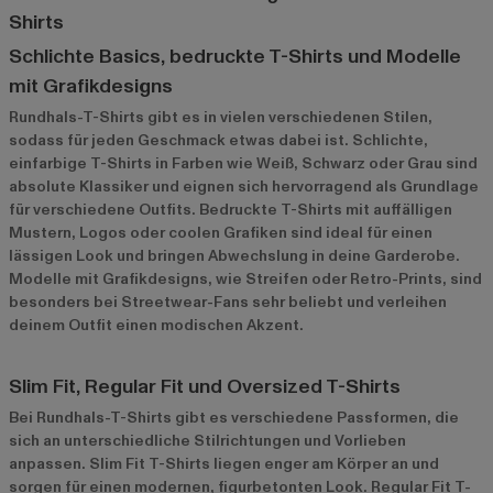
Shirts
Schlichte Basics, bedruckte T-Shirts und Modelle
mit Grafikdesigns
Rundhals-T-Shirts gibt es in vielen verschiedenen Stilen,
sodass für jeden Geschmack etwas dabei ist. Schlichte,
einfarbige T-Shirts in Farben wie Weiß, Schwarz oder Grau sind
absolute Klassiker und eignen sich hervorragend als Grundlage
für verschiedene Outfits. Bedruckte T-Shirts mit auffälligen
Mustern, Logos oder coolen Grafiken sind ideal für einen
lässigen Look und bringen Abwechslung in deine Garderobe.
Modelle mit Grafikdesigns, wie Streifen oder Retro-Prints, sind
besonders bei Streetwear-Fans sehr beliebt und verleihen
deinem Outfit einen modischen Akzent.
Slim Fit, Regular Fit und Oversized T-Shirts
Bei Rundhals-T-Shirts gibt es verschiedene Passformen, die
sich an unterschiedliche Stilrichtungen und Vorlieben
anpassen. Slim Fit T-Shirts liegen enger am Körper an und
sorgen für einen modernen, figurbetonten Look. Regular Fit T-