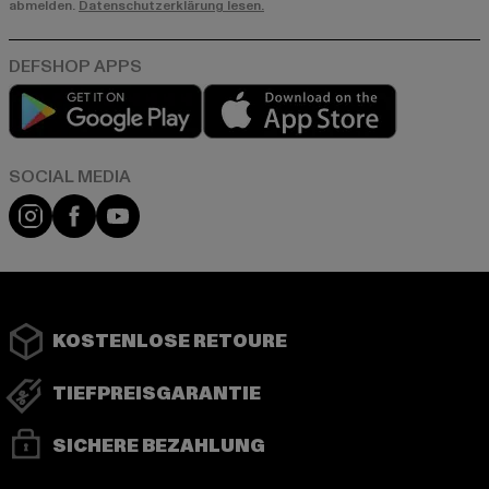
abmelden.
Datenschutzerklärung lesen.
Play market
App store
Instagram
Facebook
YouTube
KOSTENLOSE RETOURE
TIEFPREISGARANTIE
SICHERE BEZAHLUNG