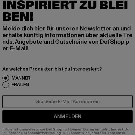
INSPIRIERT ZU BLEI
BEN!
Melde dich hier für unseren Newsletter an und
erhalte künftig Informationen über aktuelle Tre
nds, Angebote und Gutscheine von DefShop p
er E-Mail!
An welchen Produkten bist du interessiert?
MÄNNER
FRAUEN
E-MAIL
ANMELDEN
Informationen dazu, wie DefShop mit Deinen Daten umgeht, findest Du
in unserer Datenschutzerklärung. Du kannst Dich jederzeit kostenfei