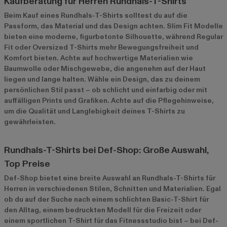
Kaufberatung für Herren Rundhals-T-Shirts
Beim Kauf eines Rundhals-T-Shirts solltest du auf die
Passform, das Material und das Design achten. Slim Fit Modelle
bieten eine moderne, figurbetonte Silhouette, während Regular
Fit oder Oversized T-Shirts mehr Bewegungsfreiheit und
Komfort bieten. Achte auf hochwertige Materialien wie
Baumwolle oder Mischgewebe, die angenehm auf der Haut
liegen und lange halten. Wähle ein Design, das zu deinem
persönlichen Stil passt – ob schlicht und einfarbig oder mit
auffälligen Prints und Grafiken. Achte auf die Pflegehinweise,
um die Qualität und Langlebigkeit deines T-Shirts zu
gewährleisten.
Rundhals-T-Shirts bei Def-Shop: Große Auswahl,
Top Preise
Def-Shop bietet eine breite Auswahl an Rundhals-T-Shirts für
Herren in verschiedenen Stilen, Schnitten und Materialien. Egal
ob du auf der Suche nach einem schlichten Basic-T-Shirt für
den Alltag, einem bedruckten Modell für die Freizeit oder
einem sportlichen T-Shirt für das Fitnessstudio bist – bei Def-