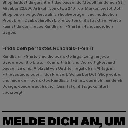
Shop findest du garantiert das passende Modell für deinen Stil.
Mit über 22.500 Artikeln von etwa 270 Top-Marken bietet Def-
Shop eine riesige Auswahl an hochwertigen und modischen
Produkten. Dank schneller Lieferzeiten und attraktiver Preise
kannst du dein neues Rundhals-T-Shirt im Handumdrehen
tragen.
Finde dein perfektes Rundhals-T-Shirt
Rundhals-T-Shirts sind die perfekte Ergänzung für jede
Garderobe. Sie bieten Komfort, Stil und Vielseitigkeit und
passen zu einer Vielzahl von Outfits – egal ob im Alltag, im
Fitnessstudio oder in der Freizeit. Schau bei Def-Shop vorbei
und finde dein perfektes Rundhals-T-Shirt, das nicht nur durch
Design, sondern auch durch Qualität und Tragekomfort
überzeugt!
MELDE DICH AN, UM