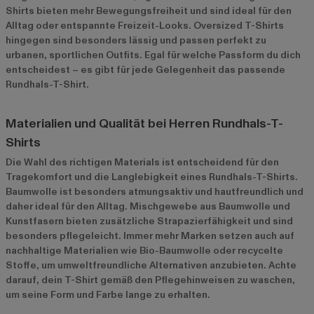
Shirts bieten mehr Bewegungsfreiheit und sind ideal für den
Alltag oder entspannte Freizeit-Looks. Oversized T-Shirts
hingegen sind besonders lässig und passen perfekt zu
urbanen, sportlichen Outfits. Egal für welche Passform du dich
entscheidest – es gibt für jede Gelegenheit das passende
Rundhals-T-Shirt.
Materialien und Qualität bei Herren Rundhals-T-
Shirts
Die Wahl des richtigen Materials ist entscheidend für den
Tragekomfort und die Langlebigkeit eines Rundhals-T-Shirts.
Baumwolle ist besonders atmungsaktiv und hautfreundlich und
daher ideal für den Alltag. Mischgewebe aus Baumwolle und
Kunstfasern bieten zusätzliche Strapazierfähigkeit und sind
besonders pflegeleicht. Immer mehr Marken setzen auch auf
nachhaltige Materialien wie Bio-Baumwolle oder recycelte
Stoffe, um umweltfreundliche Alternativen anzubieten. Achte
darauf, dein T-Shirt gemäß den Pflegehinweisen zu waschen,
um seine Form und Farbe lange zu erhalten.