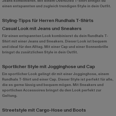
Jeans kombinieren. Mit einem Oversized T-Shirt bringst du
einen entspannten und zugleich trendigen Style in dein Outfit.
Styling-Tipps für Herren Rundhals T-Shirts
Casual Look mit Jeans und Sneakers
Für einen entspannten Look kombinierst du dein Rundhals T-
Shirt mit einer Jeans und Sneakers. Dieser Look ist bequem
und ideal für den Alltag. Mit einer Cap und einer Sonnenbrille
bringst du zusätzlichen Style in dein Outfit.
Sportlicher Style mit Jogginghose und Cap
Ein sportlicher Look gelingt dir mit einer Jogginghose, einem
Rundhals T-Shirt und einer Cap. Dieser Style ist perfekt für alle,
die es gerne lässig und bequem mögen. Mit Sneakers und
sportlichen Accessoires bringst du den Look perfekt zur
Geltung.
Streetstyle mit Cargo-Hose und Boots