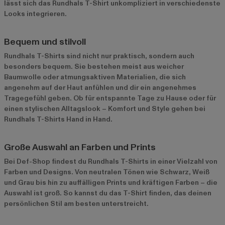
lässt sich das Rundhals T-Shirt unkompliziert in verschiedenste
Looks integrieren.
Bequem und stilvoll
Rundhals T-Shirts sind nicht nur praktisch, sondern auch
besonders bequem. Sie bestehen meist aus weicher
Baumwolle oder atmungsaktiven Materialien, die sich
angenehm auf der Haut anfühlen und dir ein angenehmes
Tragegefühl geben. Ob für entspannte Tage zu Hause oder für
einen stylischen Alltagslook – Komfort und Style gehen bei
Rundhals T-Shirts Hand in Hand.
Große Auswahl an Farben und Prints
Bei Def-Shop findest du Rundhals T-Shirts in einer Vielzahl von
Farben und Designs. Von neutralen Tönen wie Schwarz, Weiß
und Grau bis hin zu auffälligen Prints und kräftigen Farben – die
Auswahl ist groß. So kannst du das T-Shirt finden, das deinen
persönlichen Stil am besten unterstreicht.