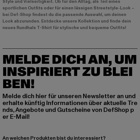
Style und Vielseitigkeit. Ob für den Alltag, als Teil eines
sportlichen Outfits oder für einen lässigen Streetstyle-Look –
bei Def-Shop findest du die passende Auswahl, um deinen
Look abzurunden. Entdecke unsere Kollektion und finde dein
neues Rundhals T-Shirt für stylische und bequeme Outfits!
MELDE DICH AN, UM
INSPIRIERT ZU BLEI
BEN!
Melde dich hier für unseren Newsletter an und
erhalte künftig Informationen über aktuelle Tre
nds, Angebote und Gutscheine von DefShop p
er E-Mail!
An welchen Produkten bist du interessiert?