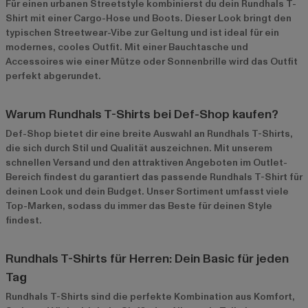
Für einen urbanen Streetstyle kombinierst du dein Rundhals T-
Shirt mit einer Cargo-Hose und Boots. Dieser Look bringt den
typischen Streetwear-Vibe zur Geltung und ist ideal für ein
modernes, cooles Outfit. Mit einer Bauchtasche und
Accessoires wie einer Mütze oder Sonnenbrille wird das Outfit
perfekt abgerundet.
Warum Rundhals T-Shirts bei Def-Shop kaufen?
Def-Shop bietet dir eine breite Auswahl an Rundhals T-Shirts,
die sich durch Stil und Qualität auszeichnen. Mit unserem
schnellen Versand und den attraktiven Angeboten im
Outlet-
Bereich
findest du garantiert das passende Rundhals T-Shirt für
deinen Look und dein Budget. Unser Sortiment umfasst viele
Top-Marken, sodass du immer das Beste für deinen Style
findest.
Rundhals T-Shirts für Herren: Dein Basic für jeden
Tag
Rundhals T-Shirts sind die perfekte Kombination aus Komfort,