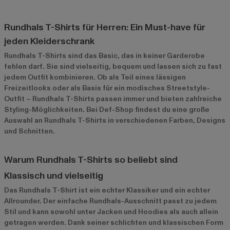
Rundhals T-Shirts für Herren: Ein Must-have für
jeden Kleiderschrank
Rundhals T-Shirts sind das Basic, das in keiner Garderobe
fehlen darf. Sie sind vielseitig, bequem und lassen sich zu fast
jedem Outfit kombinieren. Ob als Teil eines lässigen
Freizeitlooks oder als Basis für ein modisches Streetstyle-
Outfit – Rundhals T-Shirts passen immer und bieten zahlreiche
Styling-Möglichkeiten. Bei Def-Shop findest du eine große
Auswahl an Rundhals T-Shirts in verschiedenen Farben, Designs
und Schnitten.
Warum Rundhals T-Shirts so beliebt sind
Klassisch und vielseitig
Das Rundhals T-Shirt ist ein echter Klassiker und ein echter
Allrounder. Der einfache Rundhals-Ausschnitt passt zu jedem
Stil und kann sowohl unter Jacken und Hoodies als auch allein
getragen werden. Dank seiner schlichten und klassischen Form