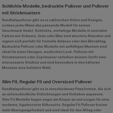
Schlichte Modelle, bedruckte Pullover und Pullover
mit Strickmustern
Rundhalspullover gibt es in zahlreichen Stilen und Designs,
sodass jeder Mann das passende Modell für seinen
Geschmack findet. Schlichte, einfarbige Modelle in neutralen
Farben wie Schwarz, Grau oder Blau sind absolute Klassiker und
eignen sich perfekt für formelle Anlässe oder den Büroalltag.
Bedruckte Pullover oder Modelle mit auffälligen Mustern sind
ideal für einen lässigen, modischen Look. Pullover mit
Strickmustern oder Zopfmuster verleihen deinem Outfit eine
interessante Struktur und sind besonders in den kälteren
Monaten eine beliebte Wahl.
Slim Fit, Regular Fit und Oversized Pullover
Rundhalspullover gibt es in verschiedenen Passformen, die sich
an unterschiedliche Stilrichtungen und Vorlieben anpassen.
Slim Fit Modelle liegen enger am Körper an und sorgen für eine
moderne, figurbetonte Silhouette. Regular Fit Pullover bieten
mehr Bewegungsfreiheit und sind ideal für den Alltag oder