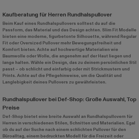
Kaufberatung für Herren Rundhalspullover
Beim Kauf eines Rundhalspullovers solltest du auf die
Passform, das Material und das Design achten. Slim Fit Modelle
bieten eine moderne, figurbetonte Silhouette, während Regular
Fit oder Oversized Pullover mehr Bewegungsfreiheit und
Komfort bieten. Achte auf hochwertige Materialien wie
Baumwolle oder Wolle, die angenehm auf der Haut liegen und
lange halten. Wähle ein Design, das zu deinem persönlichen Stil
passt – ob schlicht und einfarbig oder mit Strickmustern und
Prints. Achte auf die Pflegehinweise, um die Qualität und
Langlebigkeit deines Pullovers zu gewährleisten.
Rundhalspullover bei Def-Shop: Große Auswahl, Top
Preise
Def-Shop bietet eine breite Auswahl an Rundhalspullovern für
Herren in verschiedenen Stilen, Schnitten und Materialien. Egal
ob du auf der Suche nach einem schlichten Pullover für den
Büroalltag, einem bedruckten Modell für die Freizeit oder