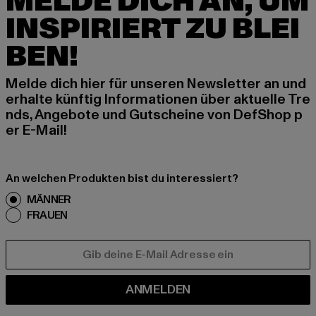
MELDE DICH AN, UM
INSPIRIERT ZU BLEI
BEN!
Melde dich hier für unseren Newsletter an und
erhalte künftig Informationen über aktuelle Tre
nds, Angebote und Gutscheine von DefShop p
er E-Mail!
An welchen Produkten bist du interessiert?
MÄNNER
FRAUEN
E-MAIL
ANMELDEN