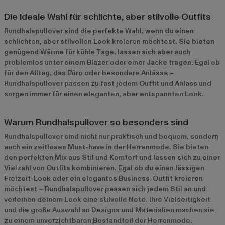
Die ideale Wahl für schlichte, aber stilvolle Outfits
Rundhalspullover sind die perfekte Wahl, wenn du einen
schlichten, aber stilvollen Look kreieren möchtest. Sie bieten
genügend Wärme für kühle Tage, lassen sich aber auch
problemlos unter einem Blazer oder einer Jacke tragen. Egal ob
für den Alltag, das Büro oder besondere Anlässe –
Rundhalspullover passen zu fast jedem Outfit und Anlass und
sorgen immer für einen eleganten, aber entspannten Look.
Warum Rundhalspullover so besonders sind
Rundhalspullover sind nicht nur praktisch und bequem, sondern
auch ein zeitloses Must-have in der Herrenmode. Sie bieten
den perfekten Mix aus Stil und Komfort und lassen sich zu einer
Vielzahl von Outfits kombinieren. Egal ob du einen lässigen
Freizeit-Look oder ein elegantes Business-Outfit kreieren
möchtest – Rundhalspullover passen sich jedem Stil an und
verleihen deinem Look eine stilvolle Note. Ihre Vielseitigkeit
und die große Auswahl an Designs und Materialien machen sie
zu einem unverzichtbaren Bestandteil der Herrenmode.