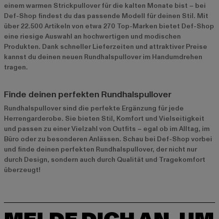
einem warmen Strickpullover für die kalten Monate bist – bei
Def-Shop findest du das passende Modell für deinen Stil. Mit
über 22.500 Artikeln von etwa 270 Top-Marken bietet Def-Shop
eine riesige Auswahl an hochwertigen und modischen
Produkten. Dank schneller Lieferzeiten und attraktiver Preise
kannst du deinen neuen Rundhalspullover im Handumdrehen
tragen.
Finde deinen perfekten Rundhalspullover
Rundhalspullover sind die perfekte Ergänzung für jede
Herrengarderobe. Sie bieten Stil, Komfort und Vielseitigkeit
und passen zu einer Vielzahl von Outfits – egal ob im Alltag, im
Büro oder zu besonderen Anlässen. Schau bei Def-Shop vorbei
und finde deinen perfekten Rundhalspullover, der nicht nur
durch Design, sondern auch durch Qualität und Tragekomfort
überzeugt!