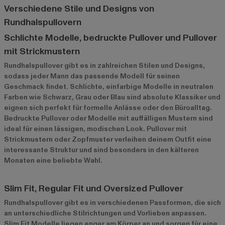
Verschiedene Stile und Designs von
Rundhalspullovern
Schlichte Modelle, bedruckte Pullover und Pullover
mit Strickmustern
Rundhalspullover gibt es in zahlreichen Stilen und Designs,
sodass jeder Mann das passende Modell für seinen
Geschmack findet. Schlichte, einfarbige Modelle in neutralen
Farben wie Schwarz, Grau oder Blau sind absolute Klassiker und
eignen sich perfekt für formelle Anlässe oder den Büroalltag.
Bedruckte Pullover oder Modelle mit auffälligen Mustern sind
ideal für einen lässigen, modischen Look. Pullover mit
Strickmustern oder Zopfmuster verleihen deinem Outfit eine
interessante Struktur und sind besonders in den kälteren
Monaten eine beliebte Wahl.
Slim Fit, Regular Fit und Oversized Pullover
Rundhalspullover gibt es in verschiedenen Passformen, die sich
an unterschiedliche Stilrichtungen und Vorlieben anpassen.
Slim Fit Modelle liegen enger am Körper an und sorgen für eine