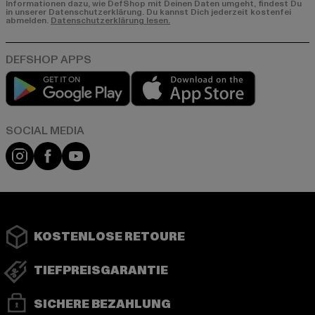
Informationen dazu, wie DefShop mit Deinen Daten umgeht, findest Du
in unserer Datenschutzerklärung. Du kannst Dich jederzeit kostenfei
abmelden.
Datenschutzerklärung lesen.
Play market
App store
Instagram
Facebook
YouTube
KOSTENLOSE RETOURE
TIEFPREISGARANTIE
SICHERE BEZAHLUNG