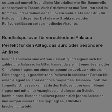
setzen auf umweltfreundliche Materialien wie Bio-Baumwolle
oder recycelte Fasern. Auch Strickmuster und Texturen sind im
Kommen und verleihen den Pullovern mehr Tiefe und Struktur.
Pullover mit dezenten Details wie Stehkragen oder
Reißverschlüssen setzen modische Akzente.
Rundhalspullover für verschiedene Anlässe
Perfekt für den Alltag, das Büro oder besondere
Anlässe
Rundhalspullover sind extrem vielseitig und eignen sich für
zahlreiche Anlässe. Im Alltag kannst du sie mit einer Jeans oder
Chinohose tragen, um einen entspannten Look zu kreieren. Im
Büro sorgen gut geschnittene Pullover in schlichten Farben für
einen eleganten, aber dennoch bequemen Business-Look. Bei
formellen Anlässen kannst du den Pullover über einem Hemd
tragen und mit einer Anzughose und eleganten Schuhen
kombinieren. Rundhalspullover passen sich jedem Anlass an
und sorgen immer für ein gepflegtes, stilvolles
Erscheinungsbild.