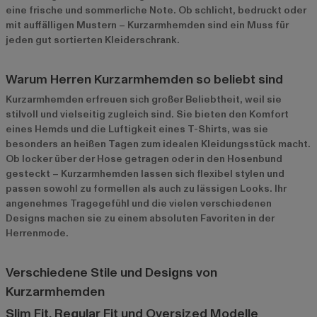
eine frische und sommerliche Note. Ob schlicht, bedruckt oder
mit auffälligen Mustern – Kurzarmhemden sind ein Muss für
jeden gut sortierten Kleiderschrank.
Warum Herren Kurzarmhemden so beliebt sind
Kurzarmhemden erfreuen sich großer Beliebtheit, weil sie
stilvoll und vielseitig zugleich sind. Sie bieten den Komfort
eines Hemds und die Luftigkeit eines T-Shirts, was sie
besonders an heißen Tagen zum idealen Kleidungsstück macht.
Ob locker über der Hose getragen oder in den Hosenbund
gesteckt – Kurzarmhemden lassen sich flexibel stylen und
passen sowohl zu formellen als auch zu lässigen Looks. Ihr
angenehmes Tragegefühl und die vielen verschiedenen
Designs machen sie zu einem absoluten Favoriten in der
Herrenmode.
Verschiedene Stile und Designs von
Kurzarmhemden
Slim Fit, Regular Fit und Oversized Modelle