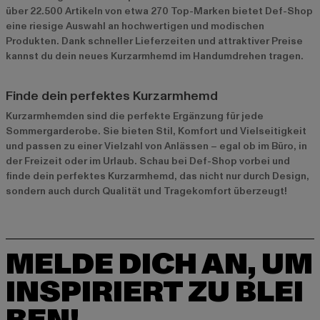
über 22.500 Artikeln von etwa 270 Top-Marken bietet Def-Shop
eine riesige Auswahl an hochwertigen und modischen
Produkten. Dank schneller Lieferzeiten und attraktiver Preise
kannst du dein neues Kurzarmhemd im Handumdrehen tragen.
Finde dein perfektes Kurzarmhemd
Kurzarmhemden sind die perfekte Ergänzung für jede
Sommergarderobe. Sie bieten Stil, Komfort und Vielseitigkeit
und passen zu einer Vielzahl von Anlässen – egal ob im Büro, in
der Freizeit oder im Urlaub. Schau bei Def-Shop vorbei und
finde dein perfektes Kurzarmhemd, das nicht nur durch Design,
sondern auch durch Qualität und Tragekomfort überzeugt!
MELDE DICH AN, UM
INSPIRIERT ZU BLEI