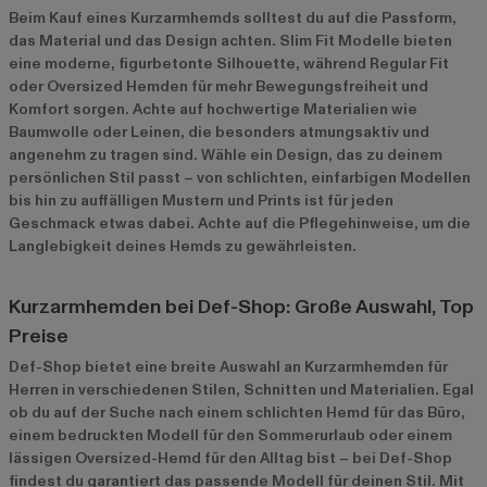
Beim Kauf eines Kurzarmhemds solltest du auf die Passform,
das Material und das Design achten. Slim Fit Modelle bieten
eine moderne, figurbetonte Silhouette, während Regular Fit
oder Oversized Hemden für mehr Bewegungsfreiheit und
Komfort sorgen. Achte auf hochwertige Materialien wie
Baumwolle oder Leinen, die besonders atmungsaktiv und
angenehm zu tragen sind. Wähle ein Design, das zu deinem
persönlichen Stil passt – von schlichten, einfarbigen Modellen
bis hin zu auffälligen Mustern und Prints ist für jeden
Geschmack etwas dabei. Achte auf die Pflegehinweise, um die
Langlebigkeit deines Hemds zu gewährleisten.
Kurzarmhemden bei Def-Shop: Große Auswahl, Top
Preise
Def-Shop bietet eine breite Auswahl an Kurzarmhemden für
Herren in verschiedenen Stilen, Schnitten und Materialien. Egal
ob du auf der Suche nach einem schlichten Hemd für das Büro,
einem bedruckten Modell für den Sommerurlaub oder einem
lässigen Oversized-Hemd für den Alltag bist – bei Def-Shop
findest du garantiert das passende Modell für deinen Stil. Mit