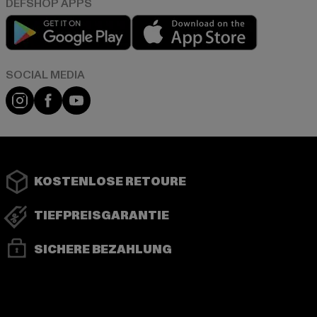
Play market
App store
Instagram
Facebook
YouTube
KOSTENLOSE RETOURE
TIEFPREISGARANTIE
SICHERE BEZAHLUNG