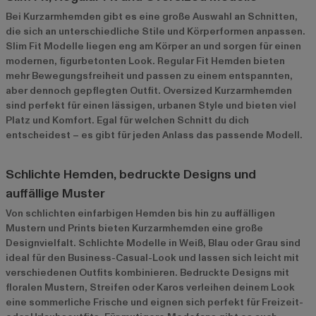
Bei Kurzarmhemden gibt es eine große Auswahl an Schnitten,
die sich an unterschiedliche Stile und Körperformen anpassen.
Slim Fit Modelle liegen eng am Körper an und sorgen für einen
modernen, figurbetonten Look. Regular Fit Hemden bieten
mehr Bewegungsfreiheit und passen zu einem entspannten,
aber dennoch gepflegten Outfit. Oversized Kurzarmhemden
sind perfekt für einen lässigen, urbanen Style und bieten viel
Platz und Komfort. Egal für welchen Schnitt du dich
entscheidest – es gibt für jeden Anlass das passende Modell.
Schlichte Hemden, bedruckte Designs und
auffällige Muster
Von schlichten einfarbigen Hemden bis hin zu auffälligen
Mustern und Prints bieten Kurzarmhemden eine große
Designvielfalt. Schlichte Modelle in Weiß, Blau oder Grau sind
ideal für den Business-Casual-Look und lassen sich leicht mit
verschiedenen Outfits kombinieren. Bedruckte Designs mit
floralen Mustern, Streifen oder Karos verleihen deinem Look
eine sommerliche Frische und eignen sich perfekt für Freizeit-