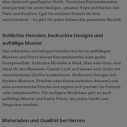
aber dennoch gepflegten Outfit. Oversized Kurzarmhemden
sind perfekt für einen lässigen, urbanen Style und bieten viel
Platz und Komfort. Egal für welchen Schnitt du dich
entscheidest – es gibt für jeden Anlass das passende Modell.
Schlichte Hemden, bedruckte Designs und
auffällige Muster
Von schlichten einfarbigen Hemden bis hin zu auffälligen
Mustern und Prints bieten Kurzarmhemden eine große
Designvielfalt. Schlichte Modelle in Weiß, Blau oder Grau sind
ideal für den Business-Casual-Look und lassen sich leicht mit
verschiedenen Outfits kombinieren. Bedruckte Designs mit
floralen Mustern, Streifen oder Karos verleihen deinem Look
eine sommerliche Frische und eignen sich perfekt für Freizeit-
oder Urlaubsoutfits. Für mutigere Modefans gibt es auch
auffällige Muster und bunte Prints, die jedes Outfit zum
Hingucker machen.
Materialien und Qualität bei Herren