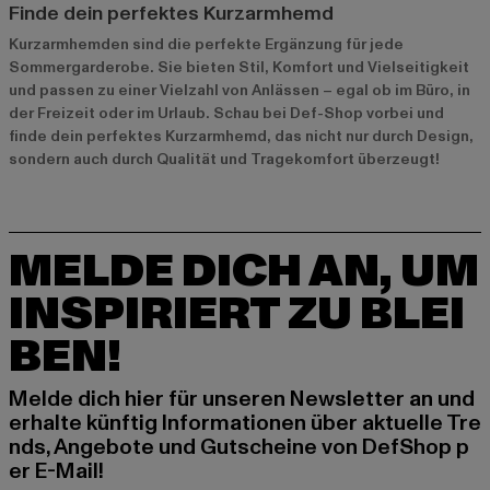
Finde dein perfektes Kurzarmhemd
Kurzarmhemden sind die perfekte Ergänzung für jede
Sommergarderobe. Sie bieten Stil, Komfort und Vielseitigkeit
und passen zu einer Vielzahl von Anlässen – egal ob im Büro, in
der Freizeit oder im Urlaub. Schau bei Def-Shop vorbei und
finde dein perfektes Kurzarmhemd, das nicht nur durch Design,
sondern auch durch Qualität und Tragekomfort überzeugt!
MELDE DICH AN, UM
INSPIRIERT ZU BLEI
BEN!
Melde dich hier für unseren Newsletter an und
erhalte künftig Informationen über aktuelle Tre
nds, Angebote und Gutscheine von DefShop p
er E-Mail!