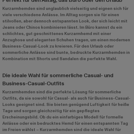
Perfekt für den Alltag, das Büro oder den Urlaub
Kurzarmhemden sind unglaublich vielseitig und eignen sich für
viele verschiedene Anlässe. Im Alltag sorgen sie für einen
stilvollen, aber dennoch entspannten Look, der sich leicht mit
Jeans oder Chinos kombinieren lässt. Im Büro kannst du ein
schlichtes, gut geschnittenes Kurzarmhemd mit einer
Anzughose und eleganten Schuhen tragen, um einen modernen
Business-Casual-Look zu kreieren. Für den Urlaub oder
sommerliche Anlässe sind bunte, bedruckte Kurzarmhemden in
Kombination mit Shorts und Sandalen die perfekte Wahl.
Die ideale Wahl für sommerliche Casual- und
Business-Casual-Outfits
Kurzarmhemden sind die perfekte Lösung für sommerliche
Outfits, da sie sowohl für Casual- als auch für Business-Casual-
Looks geeignet sind. Sie bieten genügend Luftigkeit für heiße
Tage und sorgen gleichzeitig für ein gepflegtes
Erscheinungsbild. Ob du ein einfarbiges Modell für formelle
Anlässe oder ein bedrucktes Hemd für einen entspannten Tag
im Freien wählst – Kurzarmhemden sind die ideale Wahl für