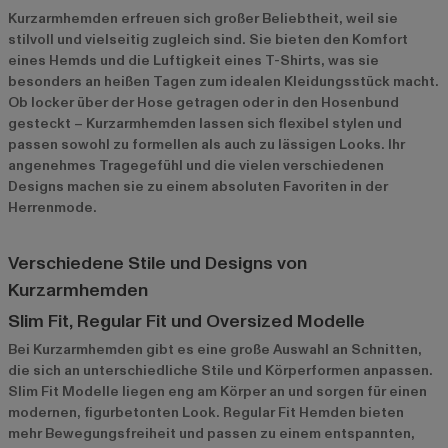
Kurzarmhemden erfreuen sich großer Beliebtheit, weil sie
stilvoll und vielseitig zugleich sind. Sie bieten den Komfort
eines Hemds und die Luftigkeit eines T-Shirts, was sie
besonders an heißen Tagen zum idealen Kleidungsstück macht.
Ob locker über der Hose getragen oder in den Hosenbund
gesteckt – Kurzarmhemden lassen sich flexibel stylen und
passen sowohl zu formellen als auch zu lässigen Looks. Ihr
angenehmes Tragegefühl und die vielen verschiedenen
Designs machen sie zu einem absoluten Favoriten in der
Herrenmode.
Verschiedene Stile und Designs von
Kurzarmhemden
Slim Fit, Regular Fit und Oversized Modelle
Bei Kurzarmhemden gibt es eine große Auswahl an Schnitten,
die sich an unterschiedliche Stile und Körperformen anpassen.
Slim Fit Modelle liegen eng am Körper an und sorgen für einen
modernen, figurbetonten Look. Regular Fit Hemden bieten
mehr Bewegungsfreiheit und passen zu einem entspannten,