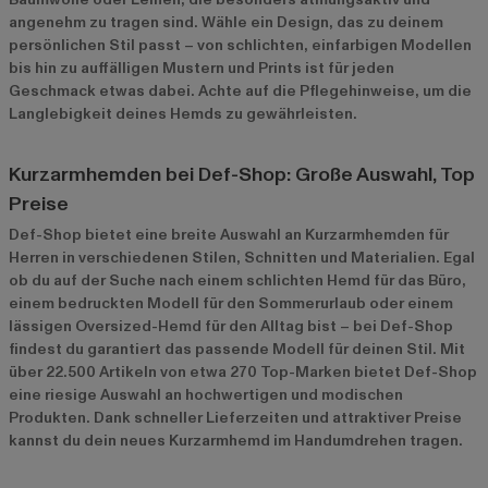
angenehm zu tragen sind. Wähle ein Design, das zu deinem
persönlichen Stil passt – von schlichten, einfarbigen Modellen
bis hin zu auffälligen Mustern und Prints ist für jeden
Geschmack etwas dabei. Achte auf die Pflegehinweise, um die
Langlebigkeit deines Hemds zu gewährleisten.
Kurzarmhemden bei Def-Shop: Große Auswahl, Top
Preise
Def-Shop bietet eine breite Auswahl an Kurzarmhemden für
Herren in verschiedenen Stilen, Schnitten und Materialien. Egal
ob du auf der Suche nach einem schlichten Hemd für das Büro,
einem bedruckten Modell für den Sommerurlaub oder einem
lässigen Oversized-Hemd für den Alltag bist – bei Def-Shop
findest du garantiert das passende Modell für deinen Stil. Mit
über 22.500 Artikeln von etwa 270 Top-Marken bietet Def-Shop
eine riesige Auswahl an hochwertigen und modischen
Produkten. Dank schneller Lieferzeiten und attraktiver Preise
kannst du dein neues Kurzarmhemd im Handumdrehen tragen.