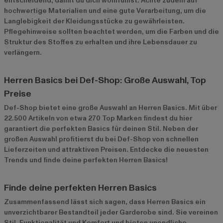
entscheidend, damit du dich wohlfühlst. Achte zudem auf
hochwertige Materialien und eine gute Verarbeitung, um die
Langlebigkeit der Kleidungsstücke zu gewährleisten.
Pflegehinweise sollten beachtet werden, um die Farben und die
Struktur des Stoffes zu erhalten und ihre Lebensdauer zu
verlängern.
Herren Basics bei Def-Shop: Große Auswahl, Top
Preise
Def-Shop bietet eine große Auswahl an Herren Basics. Mit über
22.500 Artikeln von etwa 270 Top Marken findest du hier
garantiert die perfekten Basics für deinen Stil. Neben der
großen Auswahl profitierst du bei Def-Shop von schnellen
Lieferzeiten und attraktiven Preisen. Entdecke die neuesten
Trends und finde deine perfekten Herren Basics!
Finde deine perfekten Herren Basics
Zusammenfassend lässt sich sagen, dass Herren Basics ein
unverzichtbarer Bestandteil jeder Garderobe sind. Sie vereinen
Stil, Funktionalität und Komfort und bieten unendliche