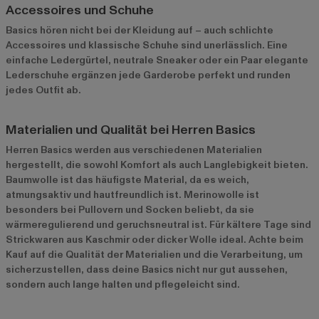
Accessoires und Schuhe
Basics hören nicht bei der Kleidung auf – auch schlichte
Accessoires und klassische Schuhe sind unerlässlich. Eine
einfache Ledergürtel, neutrale Sneaker oder ein Paar elegante
Lederschuhe ergänzen jede Garderobe perfekt und runden
jedes Outfit ab.
Materialien und Qualität bei Herren Basics
Herren Basics werden aus verschiedenen Materialien
hergestellt, die sowohl Komfort als auch Langlebigkeit bieten.
Baumwolle ist das häufigste Material, da es weich,
atmungsaktiv und hautfreundlich ist. Merinowolle ist
besonders bei Pullovern und Socken beliebt, da sie
wärmeregulierend und geruchsneutral ist. Für kältere Tage sind
Strickwaren aus Kaschmir oder dicker Wolle ideal. Achte beim
Kauf auf die Qualität der Materialien und die Verarbeitung, um
sicherzustellen, dass deine Basics nicht nur gut aussehen,
sondern auch lange halten und pflegeleicht sind.