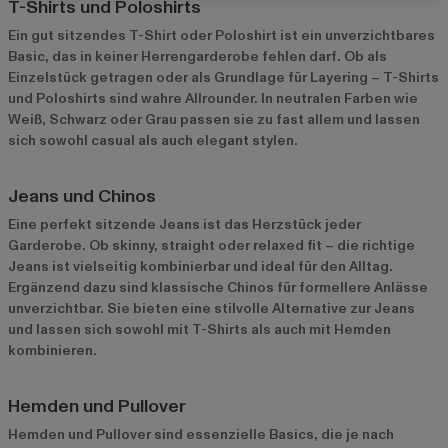
T-Shirts und Poloshirts
Ein gut sitzendes T-Shirt oder Poloshirt ist ein unverzichtbares
Basic, das in keiner Herrengarderobe fehlen darf. Ob als
Einzelstück getragen oder als Grundlage für Layering – T-Shirts
und Poloshirts sind wahre Allrounder. In neutralen Farben wie
Weiß, Schwarz oder Grau passen sie zu fast allem und lassen
sich sowohl casual als auch elegant stylen.
Jeans und Chinos
Eine perfekt sitzende Jeans ist das Herzstück jeder
Garderobe. Ob skinny, straight oder relaxed fit – die richtige
Jeans ist vielseitig kombinierbar und ideal für den Alltag.
Ergänzend dazu sind klassische Chinos für formellere Anlässe
unverzichtbar. Sie bieten eine stilvolle Alternative zur Jeans
und lassen sich sowohl mit T-Shirts als auch mit Hemden
kombinieren.
Hemden und Pullover
Hemden und Pullover sind essenzielle Basics, die je nach