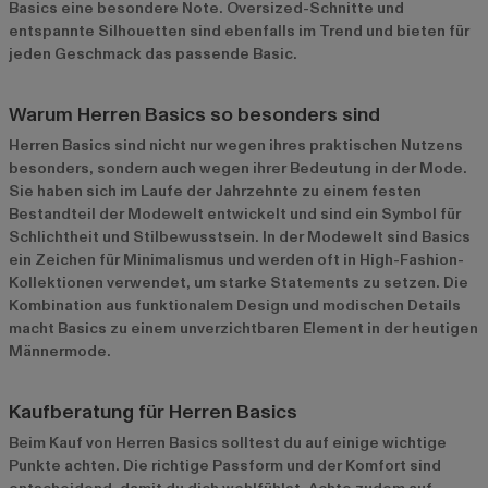
Basics eine besondere Note. Oversized-Schnitte und
entspannte Silhouetten sind ebenfalls im Trend und bieten für
jeden Geschmack das passende Basic.
Warum Herren Basics so besonders sind
Herren Basics sind nicht nur wegen ihres praktischen Nutzens
besonders, sondern auch wegen ihrer Bedeutung in der Mode.
Sie haben sich im Laufe der Jahrzehnte zu einem festen
Bestandteil der Modewelt entwickelt und sind ein Symbol für
Schlichtheit und Stilbewusstsein. In der Modewelt sind Basics
ein Zeichen für Minimalismus und werden oft in High-Fashion-
Kollektionen verwendet, um starke Statements zu setzen. Die
Kombination aus funktionalem Design und modischen Details
macht Basics zu einem unverzichtbaren Element in der heutigen
Männermode.
Kaufberatung für Herren Basics
Beim Kauf von Herren Basics solltest du auf einige wichtige
Punkte achten. Die richtige Passform und der Komfort sind