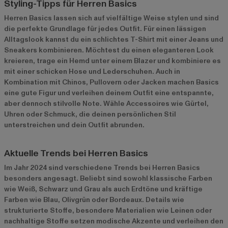
Styling-Tipps für Herren Basics
Herren Basics lassen sich auf vielfältige Weise stylen und sind
die perfekte Grundlage für jedes Outfit. Für einen lässigen
Alltagslook kannst du ein schlichtes T-Shirt mit einer Jeans und
Sneakers kombinieren. Möchtest du einen eleganteren Look
kreieren, trage ein Hemd unter einem Blazer und kombiniere es
mit einer schicken Hose und Lederschuhen. Auch in
Kombination mit Chinos, Pullovern oder Jacken machen Basics
eine gute Figur und verleihen deinem Outfit eine entspannte,
aber dennoch stilvolle Note. Wähle Accessoires wie Gürtel,
Uhren oder Schmuck, die deinen persönlichen Stil
unterstreichen und dein Outfit abrunden.
Aktuelle Trends bei Herren Basics
Im Jahr 2024 sind verschiedene Trends bei Herren Basics
besonders angesagt. Beliebt sind sowohl klassische Farben
wie Weiß, Schwarz und Grau als auch Erdtöne und kräftige
Farben wie Blau, Olivgrün oder Bordeaux. Details wie
strukturierte Stoffe, besondere Materialien wie Leinen oder
nachhaltige Stoffe setzen modische Akzente und verleihen den