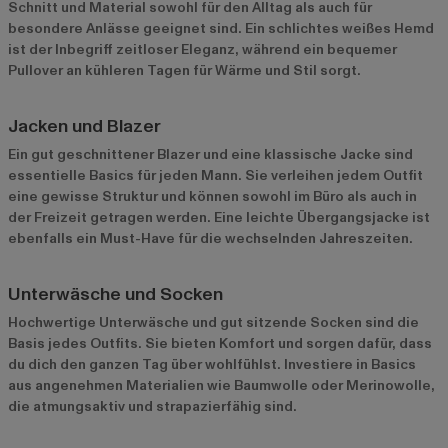
Schnitt und Material sowohl für den Alltag als auch für
besondere Anlässe geeignet sind. Ein schlichtes weißes Hemd
ist der Inbegriff zeitloser Eleganz, während ein bequemer
Pullover an kühleren Tagen für Wärme und Stil sorgt.
Jacken und Blazer
Ein gut geschnittener Blazer und eine klassische Jacke sind
essentielle Basics für jeden Mann. Sie verleihen jedem Outfit
eine gewisse Struktur und können sowohl im Büro als auch in
der Freizeit getragen werden. Eine leichte Übergangsjacke ist
ebenfalls ein Must-Have für die wechselnden Jahreszeiten.
Unterwäsche und Socken
Hochwertige Unterwäsche und gut sitzende Socken sind die
Basis jedes Outfits. Sie bieten Komfort und sorgen dafür, dass
du dich den ganzen Tag über wohlfühlst. Investiere in Basics
aus angenehmen Materialien wie Baumwolle oder Merinowolle,
die atmungsaktiv und strapazierfähig sind.