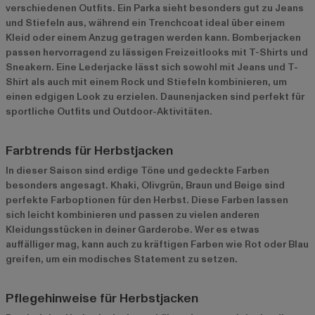
verschiedenen Outfits. Ein Parka sieht besonders gut zu Jeans
und Stiefeln aus, während ein Trenchcoat ideal über einem
Kleid oder einem Anzug getragen werden kann. Bomberjacken
passen hervorragend zu lässigen Freizeitlooks mit T-Shirts und
Sneakern. Eine Lederjacke lässt sich sowohl mit Jeans und T-
Shirt als auch mit einem Rock und Stiefeln kombinieren, um
einen edgigen Look zu erzielen. Daunenjacken sind perfekt für
sportliche Outfits und Outdoor-Aktivitäten.
Farbtrends für Herbstjacken
In dieser Saison sind erdige Töne und gedeckte Farben
besonders angesagt. Khaki, Olivgrün, Braun und Beige sind
perfekte Farboptionen für den Herbst. Diese Farben lassen
sich leicht kombinieren und passen zu vielen anderen
Kleidungsstücken in deiner Garderobe. Wer es etwas
auffälliger mag, kann auch zu kräftigen Farben wie Rot oder Blau
greifen, um ein modisches Statement zu setzen.
Pflegehinweise für Herbstjacken