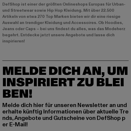
DefShop ist einer der größten Onlineshops Europas für Urban-
und Streetwear sowie Hip Hop Kleidung. Mit über 22.500
Artikeln von etwa 270 Top Marken bieten wir dir eine riesige
Auswahl an trendiger Kleidung und Accessoires. Ob Hoodies,
Jeans oder Caps – bei uns findest du alles, was das Modeherz
begehrt. Entdecke jetzt unsere
Angebote
und lasse dich
inspirieren!
MELDE DICH AN, UM
INSPIRIERT ZU BLEI
BEN!
Melde dich hier für unseren Newsletter an und
erhalte künftig Informationen über aktuelle Tre
nds, Angebote und Gutscheine von DefShop p
er E-Mail!