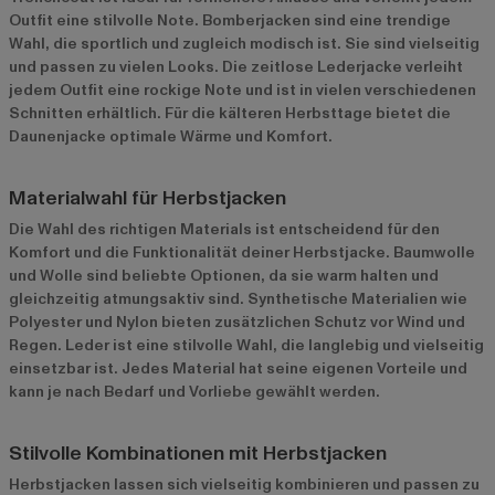
Outfit eine stilvolle Note. Bomberjacken sind eine trendige
Wahl, die sportlich und zugleich modisch ist. Sie sind vielseitig
und passen zu vielen Looks. Die zeitlose Lederjacke verleiht
jedem Outfit eine rockige Note und ist in vielen verschiedenen
Schnitten erhältlich. Für die kälteren Herbsttage bietet die
Daunenjacke optimale Wärme und Komfort.
Materialwahl für Herbstjacken
Die Wahl des richtigen Materials ist entscheidend für den
Komfort und die Funktionalität deiner Herbstjacke. Baumwolle
und Wolle sind beliebte Optionen, da sie warm halten und
gleichzeitig atmungsaktiv sind. Synthetische Materialien wie
Polyester und Nylon bieten zusätzlichen Schutz vor Wind und
Regen. Leder ist eine stilvolle Wahl, die langlebig und vielseitig
einsetzbar ist. Jedes Material hat seine eigenen Vorteile und
kann je nach Bedarf und Vorliebe gewählt werden.
Stilvolle Kombinationen mit Herbstjacken
Herbstjacken lassen sich vielseitig kombinieren und passen zu