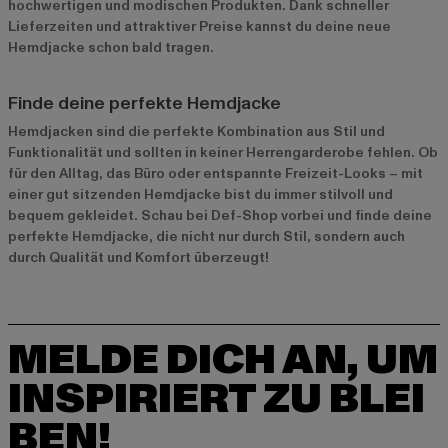
hochwertigen und modischen Produkten. Dank schneller
Lieferzeiten und attraktiver Preise kannst du deine neue
Hemdjacke schon bald tragen.
Finde deine perfekte Hemdjacke
Hemdjacken sind die perfekte Kombination aus Stil und
Funktionalität und sollten in keiner Herrengarderobe fehlen. Ob
für den Alltag, das Büro oder entspannte Freizeit-Looks – mit
einer gut sitzenden Hemdjacke bist du immer stilvoll und
bequem gekleidet. Schau bei Def-Shop vorbei und finde deine
perfekte Hemdjacke, die nicht nur durch Stil, sondern auch
durch Qualität und Komfort überzeugt!
MELDE DICH AN, UM
INSPIRIERT ZU BLEI
BEN!