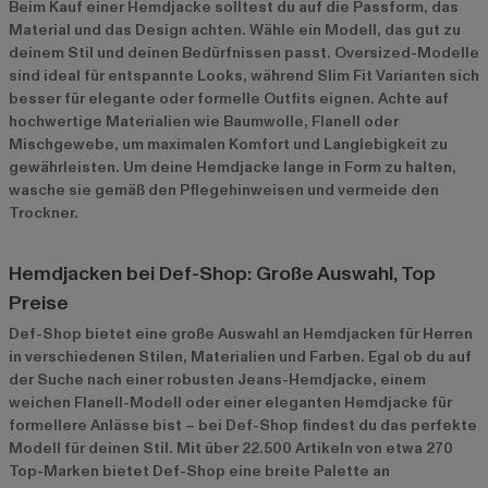
Beim Kauf einer Hemdjacke solltest du auf die Passform, das
Material und das Design achten. Wähle ein Modell, das gut zu
deinem Stil und deinen Bedürfnissen passt. Oversized-Modelle
sind ideal für entspannte Looks, während Slim Fit Varianten sich
besser für elegante oder formelle Outfits eignen. Achte auf
hochwertige Materialien wie Baumwolle, Flanell oder
Mischgewebe, um maximalen Komfort und Langlebigkeit zu
gewährleisten. Um deine Hemdjacke lange in Form zu halten,
wasche sie gemäß den Pflegehinweisen und vermeide den
Trockner.
Hemdjacken bei Def-Shop: Große Auswahl, Top
Preise
Def-Shop bietet eine große Auswahl an Hemdjacken für Herren
in verschiedenen Stilen, Materialien und Farben. Egal ob du auf
der Suche nach einer robusten Jeans-Hemdjacke, einem
weichen Flanell-Modell oder einer eleganten Hemdjacke für
formellere Anlässe bist – bei Def-Shop findest du das perfekte
Modell für deinen Stil. Mit über 22.500 Artikeln von etwa 270
Top-Marken bietet Def-Shop eine breite Palette an