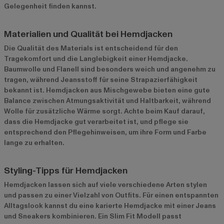
Gelegenheit finden kannst.
Materialien und Qualität bei Hemdjacken
Die Qualität des Materials ist entscheidend für den
Tragekomfort und die Langlebigkeit einer Hemdjacke.
Baumwolle und Flanell sind besonders weich und angenehm zu
tragen, während Jeansstoff für seine Strapazierfähigkeit
bekannt ist. Hemdjacken aus Mischgewebe bieten eine gute
Balance zwischen Atmungsaktivität und Haltbarkeit, während
Wolle für zusätzliche Wärme sorgt. Achte beim Kauf darauf,
dass die Hemdjacke gut verarbeitet ist, und pflege sie
entsprechend den Pflegehinweisen, um ihre Form und Farbe
lange zu erhalten.
Styling-Tipps für Hemdjacken
Hemdjacken lassen sich auf viele verschiedene Arten stylen
und passen zu einer Vielzahl von Outfits. Für einen entspannten
Alltagslook kannst du eine karierte Hemdjacke mit einer Jeans
und Sneakers kombinieren. Ein Slim Fit Modell passt