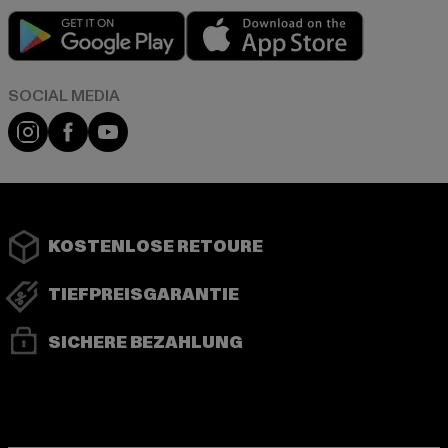
Play market
App store
Instagram
Facebook
YouTube
KOSTENLOSE RETOURE
TIEFPREISGARANTIE
SICHERE BEZAHLUNG