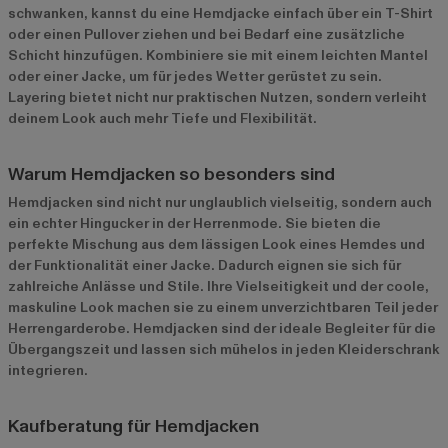
schwanken, kannst du eine Hemdjacke einfach über ein T-Shirt
oder einen Pullover ziehen und bei Bedarf eine zusätzliche
Schicht hinzufügen. Kombiniere sie mit einem leichten Mantel
oder einer Jacke, um für jedes Wetter gerüstet zu sein.
Layering bietet nicht nur praktischen Nutzen, sondern verleiht
deinem Look auch mehr Tiefe und Flexibilität.
Warum Hemdjacken so besonders sind
Hemdjacken sind nicht nur unglaublich vielseitig, sondern auch
ein echter Hingucker in der Herrenmode. Sie bieten die
perfekte Mischung aus dem lässigen Look eines Hemdes und
der Funktionalität einer Jacke. Dadurch eignen sie sich für
zahlreiche Anlässe und Stile. Ihre Vielseitigkeit und der coole,
maskuline Look machen sie zu einem unverzichtbaren Teil jeder
Herrengarderobe. Hemdjacken sind der ideale Begleiter für die
Übergangszeit und lassen sich mühelos in jeden Kleiderschrank
integrieren.
Kaufberatung für Hemdjacken