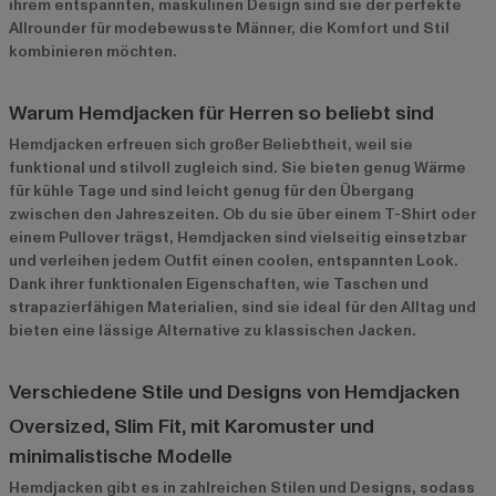
ihrem entspannten, maskulinen Design sind sie der perfekte
Allrounder für modebewusste Männer, die Komfort und Stil
kombinieren möchten.
Warum Hemdjacken für Herren so beliebt sind
Hemdjacken erfreuen sich großer Beliebtheit, weil sie
funktional und stilvoll zugleich sind. Sie bieten genug Wärme
für kühle Tage und sind leicht genug für den Übergang
zwischen den Jahreszeiten. Ob du sie über einem T-Shirt oder
einem Pullover trägst, Hemdjacken sind vielseitig einsetzbar
und verleihen jedem Outfit einen coolen, entspannten Look.
Dank ihrer funktionalen Eigenschaften, wie Taschen und
strapazierfähigen Materialien, sind sie ideal für den Alltag und
bieten eine lässige Alternative zu klassischen Jacken.
Verschiedene Stile und Designs von Hemdjacken
Oversized, Slim Fit, mit Karomuster und
minimalistische Modelle
Hemdjacken gibt es in zahlreichen Stilen und Designs, sodass