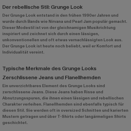
Der rebellische Stil: Grunge Look
Der Grunge Look entstand in den frühen 1990er Jahren und
wurde durch Bands wie Nirvana und Pearl Jam populär gemacht.
Dieser Modestil ist von der gleichnamigen Musikrichtung
inspiriert und zeichnet sich durch einen lässigen,
unkonventionellen und oft etwas vernachlässigten Look aus.
Der Grunge Look ist heute noch beliebt, weil er Komfort und
Individualität vereint.
Typische Merkmale des Grunge Looks
Zerschlissene Jeans und Flanellhemden
Ein unverzichtbares Element des Grunge Looks sind
zerschlissene Jeans. Diese Jeans haben Risse und
Abnutzungsspuren, die ihnen einen lässigen und rebellischen
Charakter verleihen. Flanellhemden sind ebenfalls typisch für
diesen Stil. Sie werden oft in oversized Schnitten und karierten
Mustern getragen und über T-Shirts oder langärmeligen Shirts
geschichtet.