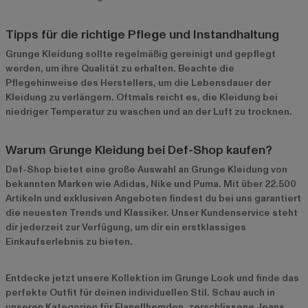
Tipps für die richtige Pflege und Instandhaltung
Grunge Kleidung sollte regelmäßig gereinigt und gepflegt
werden, um ihre Qualität zu erhalten. Beachte die
Pflegehinweise des Herstellers, um die Lebensdauer der
Kleidung zu verlängern. Oftmals reicht es, die Kleidung bei
niedriger Temperatur zu waschen und an der Luft zu trocknen.
Warum Grunge Kleidung bei Def-Shop kaufen?
Def-Shop bietet eine große Auswahl an Grunge Kleidung von
bekannten Marken wie
Adidas
,
Nike
und
Puma
. Mit über 22.500
Artikeln und exklusiven Angeboten findest du bei uns garantiert
die neuesten Trends und Klassiker. Unser Kundenservice steht
dir jederzeit zur Verfügung, um dir ein erstklassiges
Einkaufserlebnis zu bieten.
Entdecke jetzt unsere
Kollektion im Grunge Look
und finde das
perfekte Outfit für deinen individuellen Stil. Schau auch in
unseren Kategorien für
Flanellhemden
,
zerschlissene Jeans