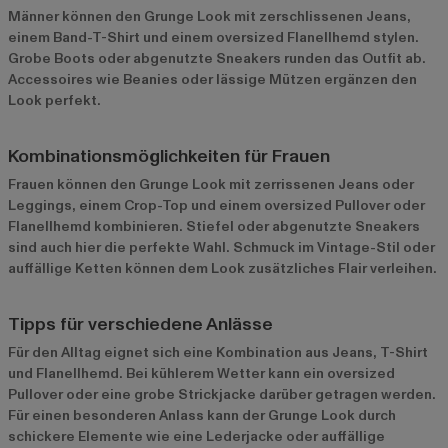
Männer können den Grunge Look mit zerschlissenen Jeans,
einem Band-T-Shirt und einem oversized Flanellhemd stylen.
Grobe Boots oder abgenutzte Sneakers runden das Outfit ab.
Accessoires wie Beanies oder lässige Mützen ergänzen den
Look perfekt.
Kombinationsmöglichkeiten für Frauen
Frauen können den Grunge Look mit zerrissenen Jeans oder
Leggings, einem Crop-Top und einem oversized Pullover oder
Flanellhemd kombinieren. Stiefel oder abgenutzte Sneakers
sind auch hier die perfekte Wahl. Schmuck im Vintage-Stil oder
auffällige Ketten können dem Look zusätzliches Flair verleihen.
Tipps für verschiedene Anlässe
Für den Alltag eignet sich eine Kombination aus Jeans, T-Shirt
und Flanellhemd. Bei kühlerem Wetter kann ein oversized
Pullover oder eine grobe Strickjacke darüber getragen werden.
Für einen besonderen Anlass kann der Grunge Look durch
schickere Elemente wie eine Lederjacke oder auffällige