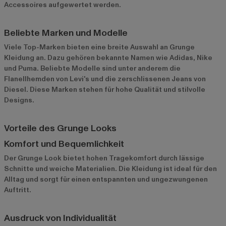
Accessoires aufgewertet werden.
Beliebte Marken und Modelle
Viele Top-Marken bieten eine breite Auswahl an Grunge
Kleidung an. Dazu gehören bekannte Namen wie
Adidas
,
Nike
und
Puma
. Beliebte Modelle sind unter anderem die
Flanellhemden von Levi's und die zerschlissenen Jeans von
Diesel. Diese Marken stehen für hohe Qualität und stilvolle
Designs.
Vorteile des Grunge Looks
Komfort und Bequemlichkeit
Der Grunge Look bietet hohen Tragekomfort durch lässige
Schnitte und weiche Materialien. Die Kleidung ist ideal für den
Alltag und sorgt für einen entspannten und ungezwungenen
Auftritt.
Ausdruck von Individualität