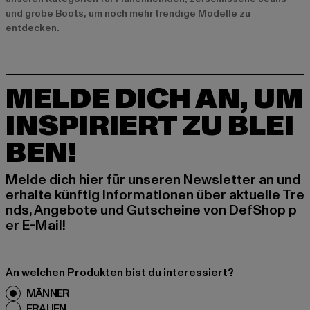
und
grobe Boots
, um noch mehr trendige Modelle zu
entdecken.
MELDE DICH AN, UM
INSPIRIERT ZU BLEI
BEN!
Melde dich hier für unseren Newsletter an und
erhalte künftig Informationen über aktuelle Tre
nds, Angebote und Gutscheine von DefShop p
er E-Mail!
An welchen Produkten bist du interessiert?
MÄNNER
FRAUEN