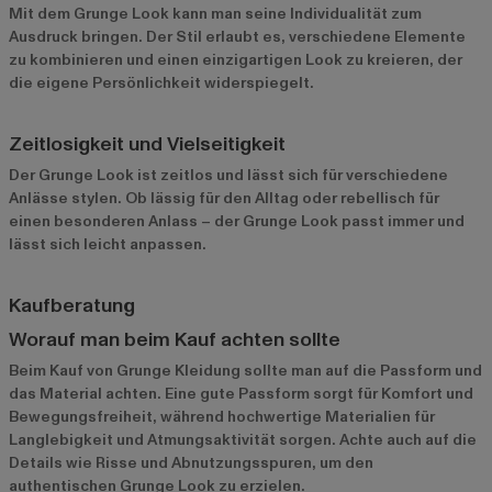
Mit dem Grunge Look kann man seine Individualität zum
Ausdruck bringen. Der Stil erlaubt es, verschiedene Elemente
zu kombinieren und einen einzigartigen Look zu kreieren, der
die eigene Persönlichkeit widerspiegelt.
Zeitlosigkeit und Vielseitigkeit
Der Grunge Look ist zeitlos und lässt sich für verschiedene
Anlässe stylen. Ob lässig für den Alltag oder rebellisch für
einen besonderen Anlass – der Grunge Look passt immer und
lässt sich leicht anpassen.
Kaufberatung
Worauf man beim Kauf achten sollte
Beim Kauf von Grunge Kleidung sollte man auf die Passform und
das Material achten. Eine gute Passform sorgt für Komfort und
Bewegungsfreiheit, während hochwertige Materialien für
Langlebigkeit und Atmungsaktivität sorgen. Achte auch auf die
Details wie Risse und Abnutzungsspuren, um den
authentischen Grunge Look zu erzielen.