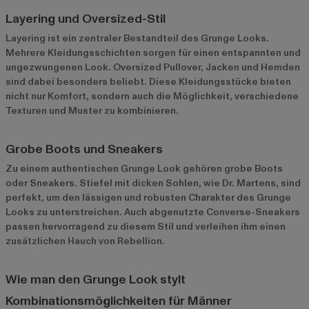
Layering und Oversized-Stil
Layering ist ein zentraler Bestandteil des Grunge Looks.
Mehrere Kleidungsschichten sorgen für einen entspannten und
ungezwungenen Look. Oversized Pullover, Jacken und Hemden
sind dabei besonders beliebt. Diese Kleidungsstücke bieten
nicht nur Komfort, sondern auch die Möglichkeit, verschiedene
Texturen und Muster zu kombinieren.
Grobe Boots und Sneakers
Zu einem authentischen Grunge Look gehören grobe Boots
oder Sneakers. Stiefel mit dicken Sohlen, wie Dr. Martens, sind
perfekt, um den lässigen und robusten Charakter des Grunge
Looks zu unterstreichen. Auch abgenutzte Converse-Sneakers
passen hervorragend zu diesem Stil und verleihen ihm einen
zusätzlichen Hauch von Rebellion.
Wie man den Grunge Look stylt
Kombinationsmöglichkeiten für Männer