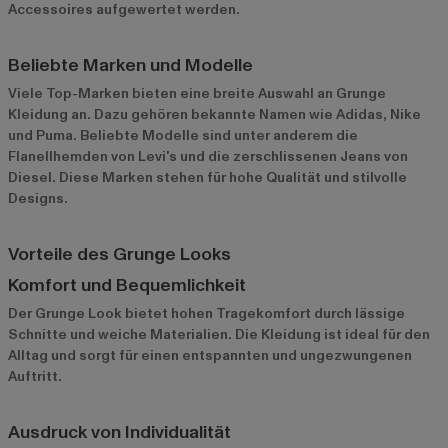
Accessoires aufgewertet werden.
Beliebte Marken und Modelle
Viele Top-Marken bieten eine breite Auswahl an Grunge
Kleidung an. Dazu gehören bekannte Namen wie
Adidas
,
Nike
und
Puma
. Beliebte Modelle sind unter anderem die
Flanellhemden von Levi's und die zerschlissenen Jeans von
Diesel. Diese Marken stehen für hohe Qualität und stilvolle
Designs.
Vorteile des Grunge Looks
Komfort und Bequemlichkeit
Der Grunge Look bietet hohen Tragekomfort durch lässige
Schnitte und weiche Materialien. Die Kleidung ist ideal für den
Alltag und sorgt für einen entspannten und ungezwungenen
Auftritt.
Ausdruck von Individualität