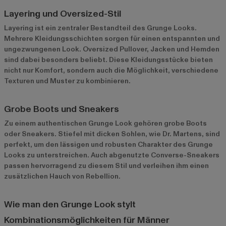
Layering und Oversized-Stil
Layering ist ein zentraler Bestandteil des Grunge Looks.
Mehrere Kleidungsschichten sorgen für einen entspannten und
ungezwungenen Look. Oversized Pullover, Jacken und Hemden
sind dabei besonders beliebt. Diese Kleidungsstücke bieten
nicht nur Komfort, sondern auch die Möglichkeit, verschiedene
Texturen und Muster zu kombinieren.
Grobe Boots und Sneakers
Zu einem authentischen Grunge Look gehören grobe Boots
oder Sneakers. Stiefel mit dicken Sohlen, wie Dr. Martens, sind
perfekt, um den lässigen und robusten Charakter des Grunge
Looks zu unterstreichen. Auch abgenutzte Converse-Sneakers
passen hervorragend zu diesem Stil und verleihen ihm einen
zusätzlichen Hauch von Rebellion.
Wie man den Grunge Look stylt
Kombinationsmöglichkeiten für Männer