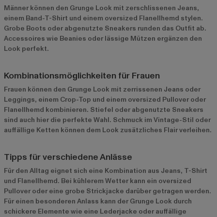
Männer können den Grunge Look mit zerschlissenen Jeans,
einem Band-T-Shirt und einem oversized Flanellhemd stylen.
Grobe Boots oder abgenutzte Sneakers runden das Outfit ab.
Accessoires wie Beanies oder lässige Mützen ergänzen den
Look perfekt.
Kombinationsmöglichkeiten für Frauen
Frauen können den Grunge Look mit zerrissenen Jeans oder
Leggings, einem Crop-Top und einem oversized Pullover oder
Flanellhemd kombinieren. Stiefel oder abgenutzte Sneakers
sind auch hier die perfekte Wahl. Schmuck im Vintage-Stil oder
auffällige Ketten können dem Look zusätzliches Flair verleihen.
Tipps für verschiedene Anlässe
Für den Alltag eignet sich eine Kombination aus Jeans, T-Shirt
und Flanellhemd. Bei kühlerem Wetter kann ein oversized
Pullover oder eine grobe Strickjacke darüber getragen werden.
Für einen besonderen Anlass kann der Grunge Look durch
schickere Elemente wie eine Lederjacke oder auffällige