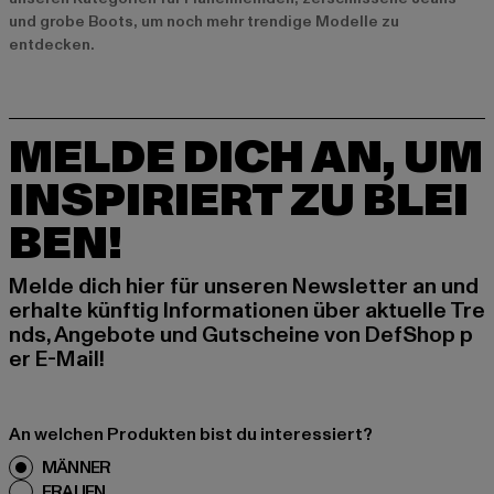
und
grobe Boots
, um noch mehr trendige Modelle zu
entdecken.
MELDE DICH AN, UM
INSPIRIERT ZU BLEI
BEN!
Melde dich hier für unseren Newsletter an und
erhalte künftig Informationen über aktuelle Tre
nds, Angebote und Gutscheine von DefShop p
er E-Mail!
An welchen Produkten bist du interessiert?
MÄNNER
FRAUEN