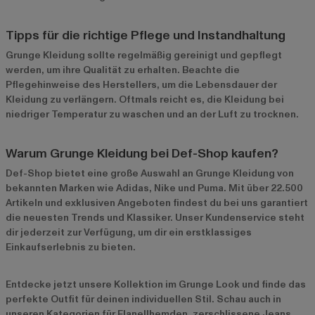
Tipps für die richtige Pflege und Instandhaltung
Grunge Kleidung sollte regelmäßig gereinigt und gepflegt
werden, um ihre Qualität zu erhalten. Beachte die
Pflegehinweise des Herstellers, um die Lebensdauer der
Kleidung zu verlängern. Oftmals reicht es, die Kleidung bei
niedriger Temperatur zu waschen und an der Luft zu trocknen.
Warum Grunge Kleidung bei Def-Shop kaufen?
Def-Shop bietet eine große Auswahl an Grunge Kleidung von
bekannten Marken wie
Adidas
,
Nike
und
Puma
. Mit über 22.500
Artikeln und exklusiven Angeboten findest du bei uns garantiert
die neuesten Trends und Klassiker. Unser Kundenservice steht
dir jederzeit zur Verfügung, um dir ein erstklassiges
Einkaufserlebnis zu bieten.
Entdecke jetzt unsere
Kollektion im Grunge Look
und finde das
perfekte Outfit für deinen individuellen Stil. Schau auch in
unseren Kategorien für
Flanellhemden
,
zerschlissene Jeans