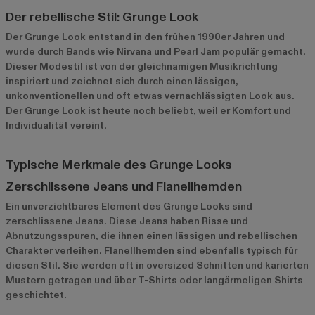
Der rebellische Stil: Grunge Look
Der Grunge Look entstand in den frühen 1990er Jahren und
wurde durch Bands wie Nirvana und Pearl Jam populär gemacht.
Dieser Modestil ist von der gleichnamigen Musikrichtung
inspiriert und zeichnet sich durch einen lässigen,
unkonventionellen und oft etwas vernachlässigten Look aus.
Der Grunge Look ist heute noch beliebt, weil er Komfort und
Individualität vereint.
Typische Merkmale des Grunge Looks
Zerschlissene Jeans und Flanellhemden
Ein unverzichtbares Element des Grunge Looks sind
zerschlissene Jeans. Diese Jeans haben Risse und
Abnutzungsspuren, die ihnen einen lässigen und rebellischen
Charakter verleihen. Flanellhemden sind ebenfalls typisch für
diesen Stil. Sie werden oft in oversized Schnitten und karierten
Mustern getragen und über T-Shirts oder langärmeligen Shirts
geschichtet.