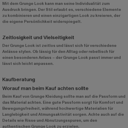
Mit dem Grunge Look kann man seine Individualität zum
Ausdruck bringen. Der Stil erlaubt es, verschiedene Elemente
zu kombinieren und einen einzigartigen Look zu kreieren, der
die eigene Persönlichkeit widerspiegelt.
Zeitlosigkeit und Vielseitigkeit
Der Grunge Look ist zeitlos und lässt sich für verschiedene
Anlässe stylen. Ob lässig für den Alltag oder rebellisch für
einen besonderen Anlass – der Grunge Look passt immer und
lässt sich leicht anpassen.
Kaufberatung
Worauf man beim Kauf achten sollte
Beim Kauf von Grunge Kleidung sollte man auf die Passform und
das Material achten. Eine gute Passform sorgt für Komfort und
Bewegungsfreiheit, während hochwertige Materialien für
Langlebigkeit und Atmungsaktivität sorgen. Achte auch auf die
Details wie Risse und Abnutzungsspuren, um den
authentischen Grunge Look zu erzielen.